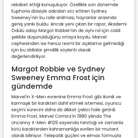
rekabet ettiği konuşuluyor. Özellikle son dönemde
Euphoria dizisiyle adından söz ettiren Sydney
Sweeney'nin bu rolle anılması, hayranlar arasında
geniş yankı buldu. Ancak yeni çıkan bir rapor, Akademi
Ödülü adayı Margot Robbie'nin de aynı rol için ciddi
şekilde düşünüldüğünü ortaya koydu. Marvel
cephesinden ise henüz resmi bir açıklama gelmediği
için bu iddialar şimdilik söylenti olarak
değerlendiriliyor.
Margot Robbie ve Sydney
Sweeney Emma Frost için
gündemde
Marvel'ın X-Men evrenine Emma Frost gibi ikonik ve
karmaşık bir karakteri dahil etmek istemesi, oyuncu
seçimi sürecini daha da dikkat çekici hale getirdi.
Emma Frost, Marvel Comics'in 1980 yılında The
Uncanny X-Men #129 sayısında tanıttığı ve zamanla
kötü karakterden kahramanlığa evrilen bir mutant
olarak biliniyor. Telepatik güçleri ve elmas formuyla