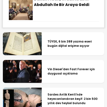
Abdullah Ile Bir Araya Geldi
TÜYEK, 6 bin 388 yazma eseri
bugün dijital erişime açıyor
Vin Diesel'den Fast Forever için
duygusal açıklama
Sardes Antik Kenti'nde
heyecanlandıran keşif: 2 bin 500
yıllık dev heykel bulundu