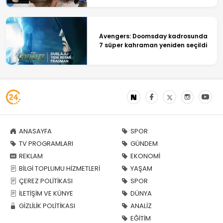
Avengers: Doomsday kadrosunda
7 süper kahraman yeniden seçildi
ANASAYFA
SPOR
TV PROGRAMLARI
GÜNDEM
REKLAM
EKONOMİ
BİLGİ TOPLUMU HİZMETLERİ
YAŞAM
ÇEREZ POLİTİKASI
SPOR
İLETİŞİM VE KÜNYE
DÜNYA
GİZLİLİK POLİTİKASI
ANALİZ
EĞİTİM