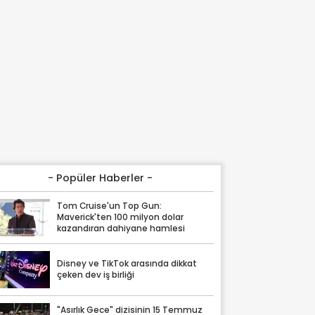
- Popüler Haberler -
Tom Cruise'un Top Gun:
Maverick'ten 100 milyon dolar
kazandıran dahiyane hamlesi
Disney ve TikTok arasında dikkat
çeken dev iş birliği
"Asırlık Gece" dizisinin 15 Temmuz