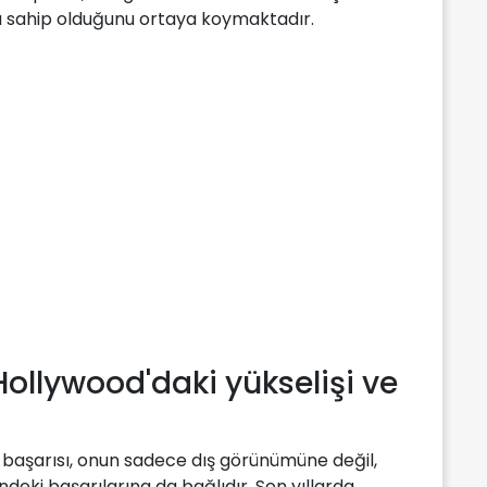
a sahip olduğunu ortaya koymaktadır.
ollywood'daki yükselişi ve
 başarısı, onun sadece dış görünümüne değil,
eki başarılarına da bağlıdır. Son yıllarda