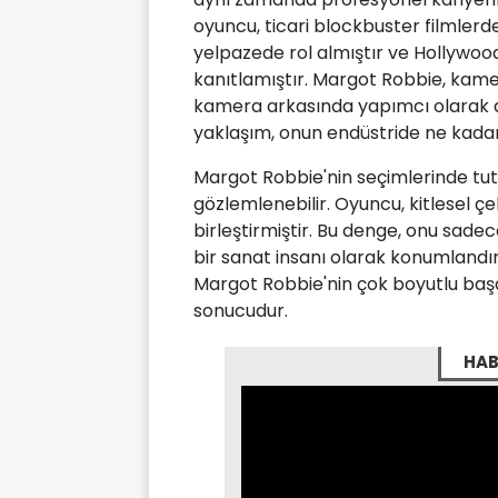
oyuncu, ticari blockbuster filmler
yelpazede rol almıştır ve Hollywood'
kanıtlamıştır. Margot Robbie, kame
kamera arkasında yapımcı olarak da 
yaklaşım, onun endüstride ne kadar
Margot Robbie'nin seçimlerinde tuta
gözlemlenebilir. Oyuncu, kitlesel çek
birleştirmiştir. Bu denge, onu sade
bir sanat insanı olarak konumlandır
Margot Robbie'nin çok boyutlu başar
sonucudur.
HAB