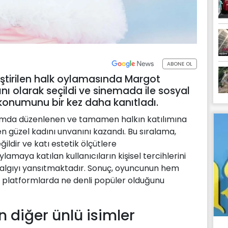
ABONE OL
ştirilen halk oylamasında Margot
nı olarak seçildi ve sinemada ile sosyal
onumunu bir kez daha kanıtladı.
ormda düzenlenen ve tamamen halkın katılımına
 güzel kadını unvanını kazandı. Bu sıralama,
ildir ve katı estetik ölçütlere
maya katılan kullanıcıların kişisel tercihlerini
 algıyı yansıtmaktadır. Sonuç, oyuncunun hem
l platformlarda ne denli popüler olduğunu
 diğer ünlü isimler