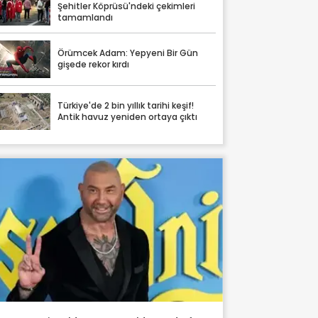
Şehitler Köprüsü'ndeki çekimleri
tamamlandı
Örümcek Adam: Yepyeni Bir Gün
gişede rekor kırdı
Türkiye'de 2 bin yıllık tarihi keşif!
Antik havuz yeniden ortaya çıktı