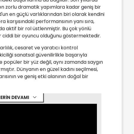
den zorlu dramatik yapımlara kadar geniş bir
un en güçlü varlıklarından biri olarak kendini
ra karşısındaki performansının yanı sıra,
aktif bir rol üstlenmiştir. Bu çok yönlü
 ciddi bir oyuncu olduğunu göstermektedir.
rlılık, cesaret ve yaratıcı kontrol
iciliği sanatsal güvenilirlikle başarıyla
ce popüler bir yüz değil, aynı zamanda saygın
mıştır. Dünyanın en güzel kadını seçilmesi,
ısının ve geniş etki alanının doğal bir
ERİN DEVAMI