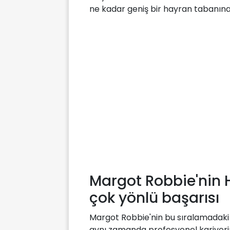
ne kadar geniş bir hayran tabanın
Margot Robbie'nin H
çok yönlü başarısı
Margot Robbie'nin bu sıralamadaki
aynı zamanda profesyonel kariyerind