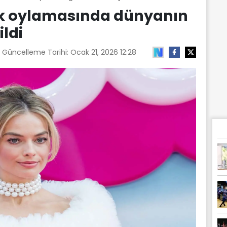
lk oylamasında dünyanın
ildi
n Güncelleme Tarihi:
Ocak 21, 2026 12:28