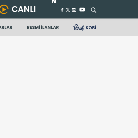
CANLI
ARLAR
RESMİ İLANLAR
KOBİ