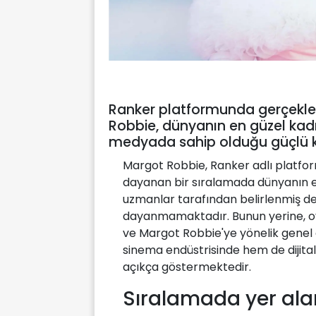
Ranker platformunda gerçekle
Robbie, dünyanın en güzel kadı
medyada sahip olduğu güçlü k
Margot Robbie, Ranker adlı platf
dayanan bir sıralamada dünyanın en
uzmanlar tarafından belirlenmiş değ
dayanmamaktadır. Bunun yerine, oyla
ve Margot Robbie'ye yönelik genel
sinema endüstrisinde hem de dijita
açıkça göstermektedir.
Sıralamada yer alan