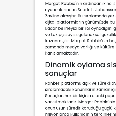
Margot Robbie'nin ardından ikinci 
oyuncularından Scarlett Johansson 
Zavline almıştır. Bu sıralamada yer
dijital platformların günümüzde bu 
kadar belirleyici bir rol oynadığını
ve takipçi sayısı, geleneksel güzel
kazanmıştır. Margot Robbie'nin başar
zamanda medya varlığı ve kültürel
kanıtlamaktadır.
Dinamik oylama sis
sonuçlar
Ranker platformu açık ve sürekli o
sıralamadaki konumların zaman içi
Sonuçlar, her bir kişinin o anki popü
yansıtmaktadır. Margot Robbie'nin b
onun uzun süredir koruduğu güçlü 
milyonlarca kullanıcının tercihleri