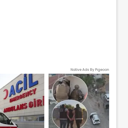
Native Ads By Pigeoon