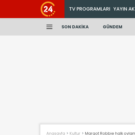
TV PROGRAMLARI
YAYIN AK
SON DAKİKA
GÜNDEM
Anasayfa
Kultur
Margot Robbie halk oylam