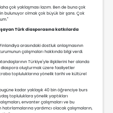
e daha çok yaklaşması lazım. Ben de buna çok
in bulunuyor olmak çok büyük bir şans. Çok
rum."
aşayan Türk diasporasına katkılarda
Finlandiya arasındaki dostluk anlaşmasının
kurumunun çalışmaları hakkında bilgi verdi.
andaşlarının Türkiye'yle ilişkilerini her alanda
 diaspora oluşturmak üzere faaliyetler
raba topluluklarına yönelik tarihi ve kültürel
 bugüne kadar yaklaşık 40 bin öğrenciye burs
ydaş topluluklara yönelik yaptıkları
alışmaları, envanter çalışmaları ve bu
n hatırlamalarına yardımcı olacak çalışmaların,