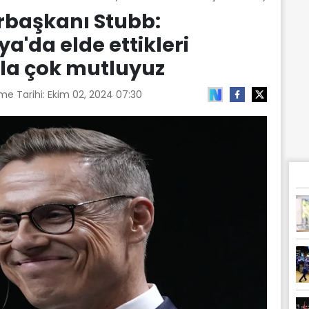
başkanı Stubb:
ya'da elde ettikleri
yla çok mutluyuz
me Tarihi:
Ekim 02, 2024 07:30