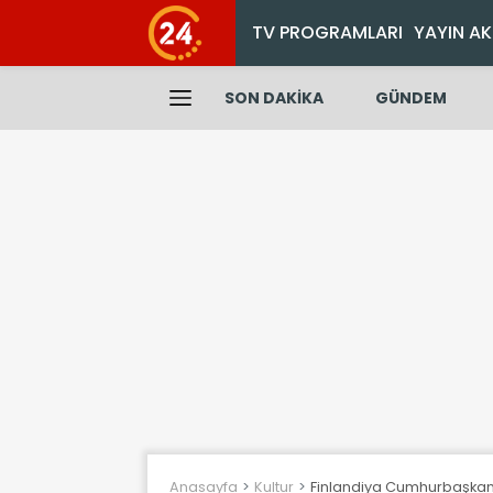
TV PROGRAMLARI
YAYIN AK
SON DAKİKA
GÜNDEM
Anasayfa
Kultur
Finlandiya Cumhurbaşkanı S