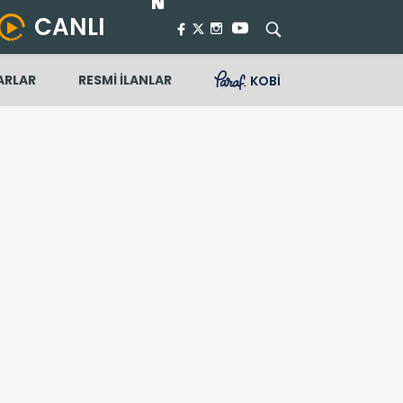
CANLI
ARLAR
RESMİ İLANLAR
KOBİ
k mutluyuz