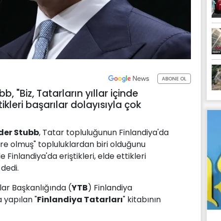
ABONE OL
 "Biz, Tatarların yıllar içinde
ttikleri başarılar dolayısıyla çok
der Stubb
, Tatar topluluğunun Finlandiya'da
gre olmuş" topluluklardan biri olduğunu
de Finlandiya'da eriştikleri, elde ettikleri
 dedi.
lar Başkanlığında (
YTB
) Finlandiya
 yapılan "
Finlandiya Tatarları
" kitabının