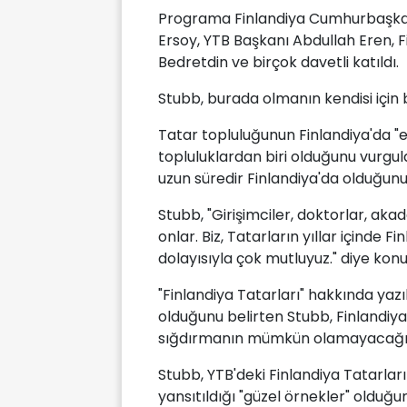
Programa Finlandiya Cumhurbaşkan
Ersoy, YTB Başkanı Abdullah Eren, 
Bedretdin ve birçok davetli katıldı.
Stubb, burada olmanın kendisi için 
Tatar topluluğunun Finlandiya'da "e
topluluklardan biri olduğunu vurgu
uzun süredir Finlandiya'da olduğunu 
Stubb, "Girişimciler, doktorlar, akad
onlar. Biz, Tatarların yıllar içinde Fi
dolayısıyla çok mutluyuz." diye konu
"Finlandiya Tatarları" hakkında yaz
olduğunu belirten Stubb, Finlandiya
sığdırmanın mümkün olamayacağını
Stubb, YTB'deki Finlandiya Tatarları i
yansıtıldığı "güzel örnekler" olduğu