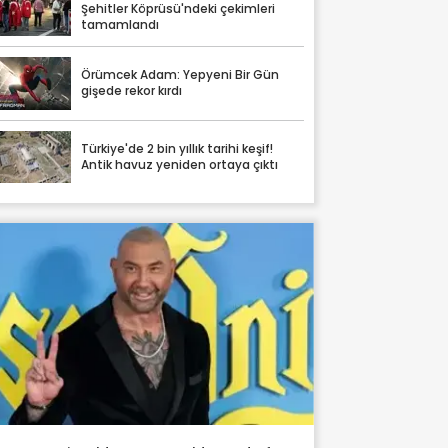
Şehitler Köprüsü'ndeki çekimleri
tamamlandı
Örümcek Adam: Yepyeni Bir Gün
gişede rekor kırdı
Türkiye'de 2 bin yıllık tarihi keşif!
Antik havuz yeniden ortaya çıktı