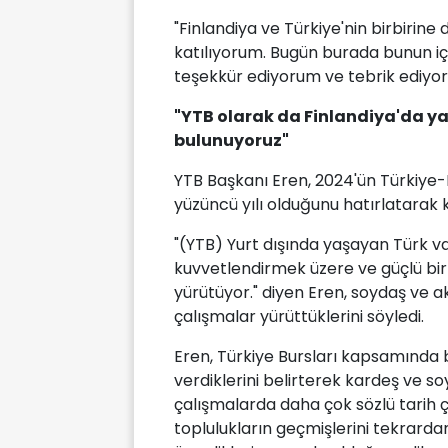
"Finlandiya ve Türkiye'nin birbirin
katılıyorum. Bugün burada bunun iç
teşekkür ediyorum ve tebrik ediyo
"YTB olarak da Finlandiya'da y
bulunuyoruz"
YTB Başkanı Eren, 2024'ün Türkiye-
yüzüncü yılı olduğunu hatırlatarak 
"(YTB) Yurt dışında yaşayan Türk vat
kuvvetlendirmek üzere ve güçlü bir
yürütüyor." diyen Eren, soydaş ve ak
çalışmalar yürüttüklerini söyledi.
Eren, Türkiye Bursları kapsamında
verdiklerini belirterek kardeş ve so
çalışmalarda daha çok sözlü tarih ç
toplulukların geçmişlerini tekrarda