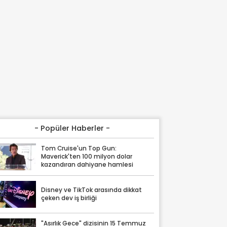
- Popüler Haberler -
Tom Cruise'un Top Gun:
Maverick'ten 100 milyon dolar
kazandıran dahiyane hamlesi
Disney ve TikTok arasında dikkat
çeken dev iş birliği
"Asırlık Gece" dizisinin 15 Temmuz