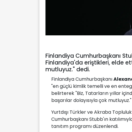
Finlandiya Cumhurbaşkanı Stubb,
Finlandiya'da eriştikleri, elde e
mutluyuz." dedi.
Finlandiya Cumhurbaşkanı
Alexan
"en güçlü kimlik temelli ve en ente
belirterek "Biz, Tatarların yıllar için
başarılar dolayısıyla çok mutluyuz."
Yurtdışı Türkler ve Akraba Topluluk
Cumhurbaşkanı Stubb'ın katılımıyla
tanıtım programı düzenlendi.