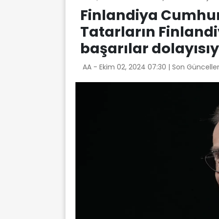
Finlandiya Cumhur
Tatarların Finlandi
başarılar dolayısı
AA -
Ekim 02, 2024 07:30
| Son Güncelle