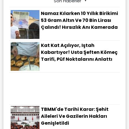
Son Haberler
Namaz Kılarken 10 Yıllık Birikimi
53 Gram Altın Ve 70 Bin Lirası
Çalındı! Hırsızlık Anı Kamerada
Kat Kat Açılıyor, Iştah
Kabartıyor! Usta Şeften Kömeç
Tarifi, Püf Noktalarını Anlattı
TBMM'de Tarihi Karar: Şehit
Aileleri Ve Gazilerin Hakları
Genişletildi