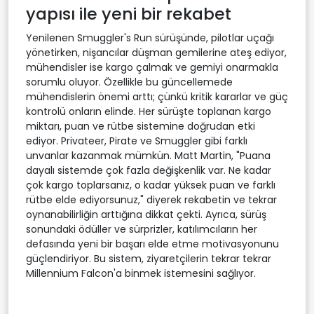
yapısı ile yeni bir rekabet
Yenilenen Smuggler's Run sürüşünde, pilotlar uçağı
yönetirken, nişancılar düşman gemilerine ateş ediyor,
mühendisler ise kargo çalmak ve gemiyi onarmakla
sorumlu oluyor. Özellikle bu güncellemede
mühendislerin önemi arttı; çünkü kritik kararlar ve güç
kontrolü onların elinde. Her sürüşte toplanan kargo
miktarı, puan ve rütbe sistemine doğrudan etki
ediyor. Privateer, Pirate ve Smuggler gibi farklı
unvanlar kazanmak mümkün. Matt Martin, "Puana
dayalı sistemde çok fazla değişkenlik var. Ne kadar
çok kargo toplarsanız, o kadar yüksek puan ve farklı
rütbe elde ediyorsunuz," diyerek rekabetin ve tekrar
oynanabilirliğin arttığına dikkat çekti. Ayrıca, sürüş
sonundaki ödüller ve sürprizler, katılımcıların her
defasında yeni bir başarı elde etme motivasyonunu
güçlendiriyor. Bu sistem, ziyaretçilerin tekrar tekrar
Millennium Falcon'a binmek istemesini sağlıyor.