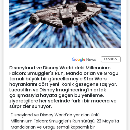
ABONE OL
Disneyland ve Disney World'deki Millennium
Falcon: Smuggler's Run, Mandalorian ve Grogu
temalı büyük bir güncellemeyle Star Wars
hayranlarını dört yeni ikonik gezegene taşıyor.
Lucasfilm ve Disney Imagineering'in ortak
çalışmasıyla hayata geçen bu yenileme,
ziyaretçilere her seferinde farklı bir macera ve
sürprizler sunuyor.
Disneyland ve Disney World'de yer alan ünlü
Millennium Falcon: Smuggler's Run sürüşü, 22 Mayıs'ta
Mandalorian ve Grogu temalı kapsamlı bir