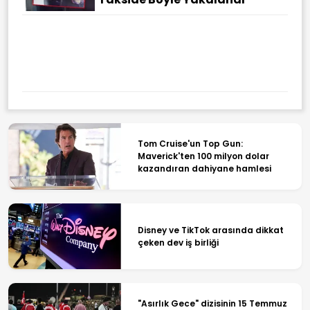
Tom Cruise'un Top Gun:
Maverick'ten 100 milyon dolar
kazandıran dahiyane hamlesi
Disney ve TikTok arasında dikkat
çeken dev iş birliği
"Asırlık Gece" dizisinin 15 Temmuz