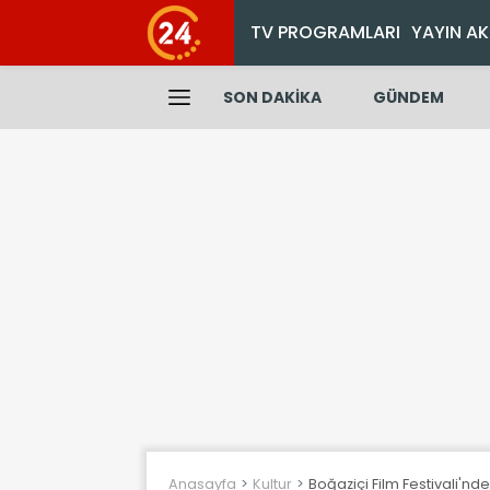
TV PROGRAMLARI
YAYIN AK
SON DAKİKA
GÜNDEM
Anasayfa
Kultur
Boğaziçi Film Festivali'nde 