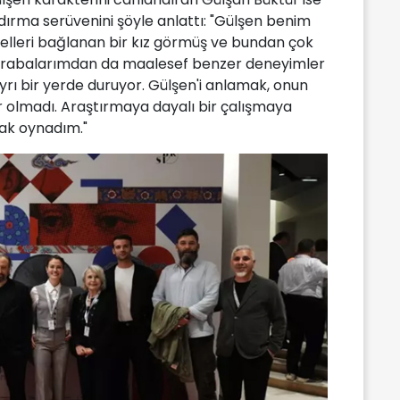
dırma serüvenini şöyle anlattı: "Gülşen benim
te elleri bağlanan bir kız görmüş ve bundan çok
akrabalarımdan da maalesef benzer deneyimler
yrı bir yerde duruyor. Gülşen'i anlamak, onun
r olmadı. Araştırmaya dayalı bir çalışmaya
ak oynadım."