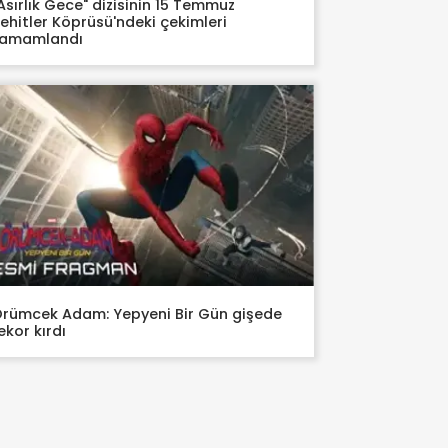
Asırlık Gece" dizisinin 15 Temmuz
ehitler Köprüsü'ndeki çekimleri
tamamlandı
rümcek Adam: Yepyeni Bir Gün gişede
ekor kırdı