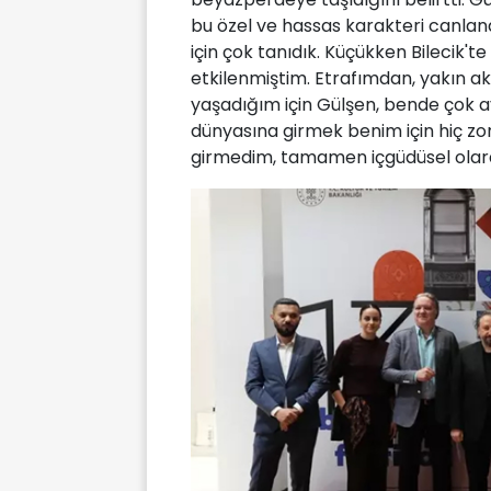
bu özel ve hassas karakteri canlan
için çok tanıdık. Küçükken Bilecik'
etkilenmiştim. Etrafımdan, yakın 
yaşadığım için Gülşen, bende çok a
dünyasına girmek benim için hiç zo
girmedim, tamamen içgüdüsel olar