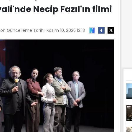
ali'nde Necip Fazıl'ın filmi
Son Güncelleme Tarihi:
Kasım 10, 2025 12:13