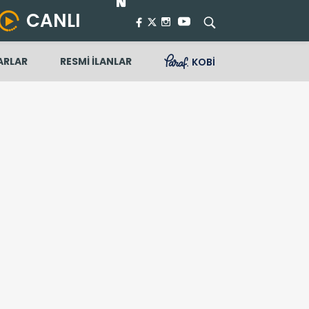
CANLI
ARLAR
RESMİ İLANLAR
KOBİ