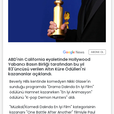
ABONE OL
ABD'nin California eyaletinde Hollywood
Yabancı Basın Birliği tarafından bu yıl
83'üncüsü verilen Altın Küre Ödülleri'ni
kazananlar açıklandı.
Beverly Hills kentinde komedyen Nikki Glaser'ın
sunduğu programda "Drama Dalında En İyi Film"
ödülünü Hamnet kazanırken "En İyi Animasyon"
ödülünü "K-pop Demon Hunters" aldı.
"Müzikal/Komedi Dalında En İyi Film" kategorisinin
kazananı "One Battle After Another" filmiyle Paul