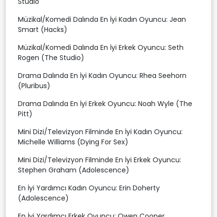
Studio
Müzikal/Komedi Dalında En İyi Kadın Oyuncu: Jean
Smart (Hacks)
Müzikal/Komedi Dalında En İyi Erkek Oyuncu: Seth
Rogen (The Studio)
Drama Dalında En İyi Kadın Oyuncu: Rhea Seehorn
(Pluribus)
Drama Dalında En İyi Erkek Oyuncu: Noah Wyle (The
Pitt)
Mini Dizi/Televizyon Filminde En İyi Kadın Oyuncu:
Michelle Williams (Dying For Sex)
Mini Dizi/Televizyon Filminde En İyi Erkek Oyuncu:
Stephen Graham (Adolescence)
En İyi Yardımcı Kadın Oyuncu: Erin Doherty
(Adolescence)
En İyi Yardımcı Erkek Oyuncu: Owen Cooper