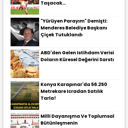
Taşacak...
"Yürüyen Parayım" Demişti:
Menderes Belediye Başkanı
Çiçek Tutuklandı
ABD'den Gelen Istihdam Verisi
Doların Küresel Değerini Sarstı
Konya Karapınar'da 56.250
Metrekare Icradan Satılık
Tarla!
Milli Dayanışma Ve Toplumsal
Bütünleşmenin