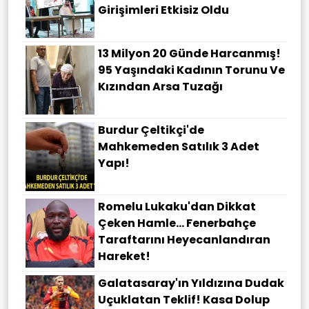
Girişimleri Etkisiz Oldu
13 Milyon 20 Günde Harcanmış!
95 Yaşındaki Kadının Torunu Ve
Kızından Arsa Tuzağı
Burdur Çeltikçi'de
Mahkemeden Satılık 3 Adet
Yapı!
Romelu Lukaku'dan Dikkat
Çeken Hamle... Fenerbahçe
Taraftarını Heyecanlandıran
Hareket!
Galatasaray'ın Yıldızına Dudak
Uçuklatan Teklif! Kasa Dolup