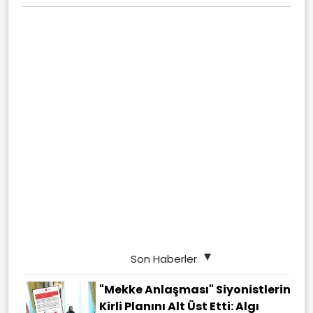
Son Haberler
"Mekke Anlaşması" Siyonistlerin
Kirli Planını Alt Üst Etti: Algı