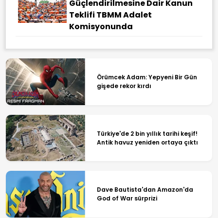
Güçlendirilmesine Dair Kanun
Teklifi TBMM Adalet
Komisyonunda
Örümcek Adam: Yepyeni Bir Gün
gişede rekor kırdı
Türkiye'de 2 bin yıllık tarihi keşif!
Antik havuz yeniden ortaya çıktı
Dave Bautista'dan Amazon'da
God of War sürprizi