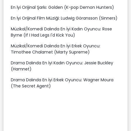
En İyi Orijinal Şarkı: Golden (K-pop Demon Hunters)
En İyi Orijinal Film Müziği: Ludwig Göransson (Sinners)
Müzikal/Komedi Dalında En İyi Kadın Oyuncu: Rose
Byrne (If I Had Legs I'd Kick You)
Müzikal/Komedi Dalında En İyi Erkek Oyuncu:
Timothee Chalamet (Marty Supreme)
Drama Dalında En İyi Kadın Oyuncu: Jessie Buckley
(Hamnet)
Drama Dalında En İyi Erkek Oyuncu: Wagner Moura
(The Secret Agent)