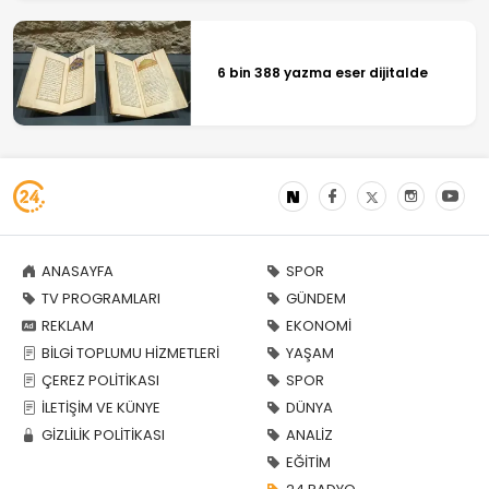
6 bin 388 yazma eser dijitalde
ANASAYFA
SPOR
TV PROGRAMLARI
GÜNDEM
REKLAM
EKONOMİ
BİLGİ TOPLUMU HİZMETLERİ
YAŞAM
ÇEREZ POLİTİKASI
SPOR
İLETİŞİM VE KÜNYE
DÜNYA
GİZLİLİK POLİTİKASI
ANALİZ
EĞİTİM