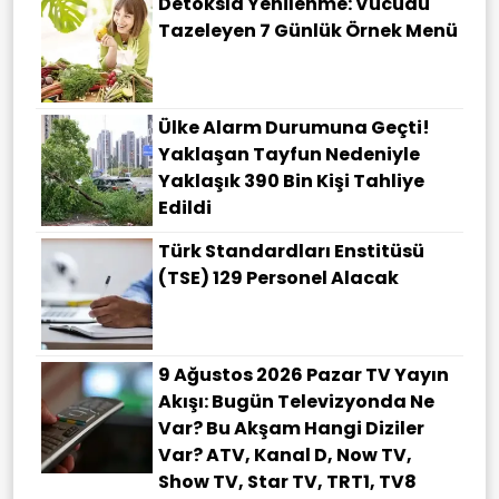
Detoksla Yenilenme: Vücudu
Tazeleyen 7 Günlük Örnek Menü
Ülke Alarm Durumuna Geçti!
Yaklaşan Tayfun Nedeniyle
Yaklaşık 390 Bin Kişi Tahliye
Edildi
Türk Standardları Enstitüsü
(TSE) 129 Personel Alacak
9 Ağustos 2026 Pazar TV Yayın
Akışı: Bugün Televizyonda Ne
Var? Bu Akşam Hangi Diziler
Var? ATV, Kanal D, Now TV,
Show TV, Star TV, TRT1, TV8