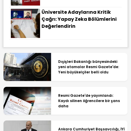
Üniversite Adaylarına Kritik
Çağrı: Yapay Zeka Bölümlerini
Değerlendirin
Dışişleri Bakanlığı bünyesindeki
yeni atamalar Resmi Gazete'de:
Yeni büyükelçiler belli oldu
Resmi Gazete'de yayımlandı:
Kaydı silinen öğrencilere bir şans
daha
Ankara Cumhuriyet Başsavcılığı, İYİ