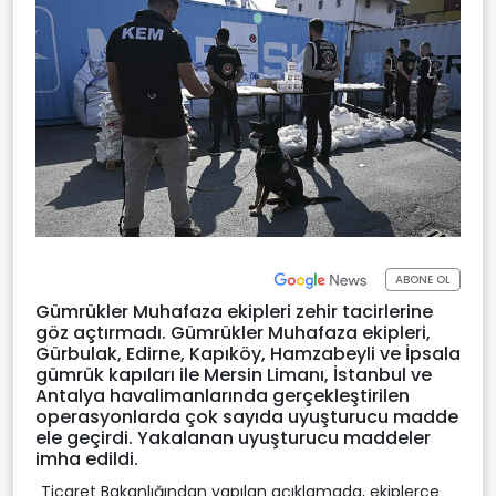
ABONE OL
Gümrükler Muhafaza ekipleri zehir tacirlerine
göz açtırmadı. Gümrükler Muhafaza ekipleri,
Gürbulak, Edirne, Kapıköy, Hamzabeyli ve İpsala
gümrük kapıları ile Mersin Limanı, İstanbul ve
Antalya havalimanlarında gerçekleştirilen
operasyonlarda çok sayıda uyuşturucu madde
ele geçirdi. Yakalanan uyuşturucu maddeler
imha edildi.
Ticaret Bakanlığından yapılan açıklamada, ekiplerce