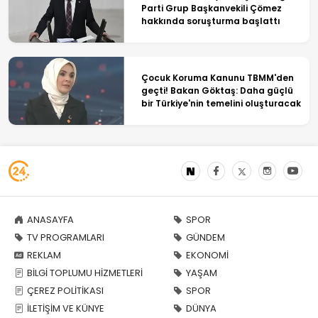
Parti Grup Başkanvekili Çömez
hakkında soruşturma başlattı
Çocuk Koruma Kanunu TBMM'den
geçti! Bakan Göktaş: Daha güçlü
bir Türkiye'nin temelini oluşturacak
ANASAYFA
SPOR
TV PROGRAMLARI
GÜNDEM
REKLAM
EKONOMİ
BİLGİ TOPLUMU HİZMETLERİ
YAŞAM
ÇEREZ POLİTİKASI
SPOR
İLETİŞİM VE KÜNYE
DÜNYA