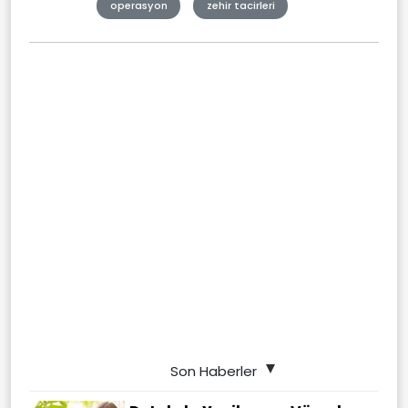
operasyon
zehir tacirleri
Son Haberler