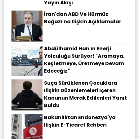
Yayın Akışı
İran'dan ABD Ve Hürmüz
Boğazı'na Ilişkin Açıklamalar
Abdülhamid Han'ın Enerji
Yolculuğu Sürüyor! "Aramaya,
Keşfetmeye, Üretmeye Devam
Edeceğiz"
Suça Sürüklenen Çocuklara
Ilişkin Düzenlemeleri Içeren
Kanunun Merak Edilenleri Yanıt
Buldu
Bakanlıktan Endonezya'ya
Ilişkin E-Ticaret Rehberi