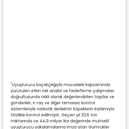
"Uyuşturucu kaçakçılığıyla mücadele kapsamında
yürütülen etkin risk analizi ve hedefleme çalışmaları
doğrultusunda riskli olarak değerlendirilen taşıtlar ve
gönderiler, x-ray ve diğer temassız kontrol
sistemleriyle narkotik dedektör köpeklerin katılımıyla
titizlikle kontrol edilmiştir. Geçen yıl 33,6 ton
miktarında ve 44,9 milyar lira değerinde muhtelif
uyuşturucu yakalamalarına imza atan Gümrükler