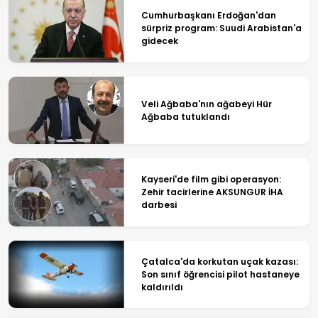
Cumhurbaşkanı Erdoğan'dan
sürpriz program: Suudi Arabistan'a
gidecek
Veli Ağbaba'nın ağabeyi Hür
Ağbaba tutuklandı
Kayseri'de film gibi operasyon:
Zehir tacirlerine AKSUNGUR İHA
darbesi
Çatalca'da korkutan uçak kazası:
Son sınıf öğrencisi pilot hastaneye
kaldırıldı