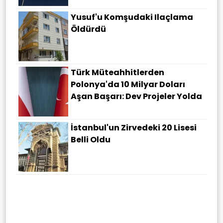
Yusuf'u Komşudaki Ilaçlama
Öldürdü
Türk Müteahhitlerden
Polonya'da 10 Milyar Doları
Aşan Başarı: Dev Projeler Yolda
İstanbul'un Zirvedeki 20 Lisesi
Belli Oldu