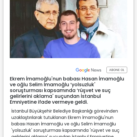
ABONE OL
Ekrem İmamoğlu'nun babası Hasan İmamoğlu
ve oğlu Selim İmamoğlu ‘yolsuzluk'
soruşturması kapsamında ‘rüşvet ve suç
gelirlerini aklama' suçundan İstanbul
Emniyetine ifade vermeye geldi.
İstanbul Büyükşehir Belediye Başkanlığı görevinden
uzaklaştırılarak tutuklanan Ekrem İmamoğlu'nun
babası Hasan İmamoğlu ve oğlu Selim İmamoğlu
'yolsuzluk' soruşturması kapsamında 'rüşvet ve suç
gelirlerini aklama' suçundan İstanbul Emniyetine