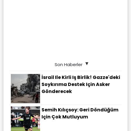
Son Haberler
İsrail Ile Kirli Iş Birlik! Gazze'deki
Soykırıma Destek Için Asker
Gönderecek
Semih Kılıçsoy: Geri Döndüğüm
Için Çok Mutluyum