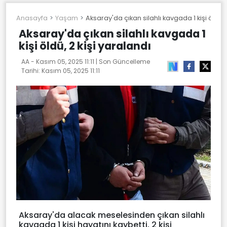
Anasayfa
Yaşam
Aksaray'da çıkan silahlı kavgada 1 kişi öldü, 
Aksaray'da çıkan silahlı kavgada 1
kişi öldü, 2 kişi yaralandı
AA -
Kasım 05, 2025 11:11
| Son Güncelleme
Tarihi:
Kasım 05, 2025 11:11
Aksaray'da alacak meselesinden çıkan silahlı
kavgada 1 kişi hayatını kaybetti, 2 kişi