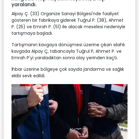
yaralandı.
Alpay Ç. (33) Organize Sanayi Bölgesi'nde faaliyet
gösteren bir fabrikaya giderek Tuğrul P. (38), Ahmet
P. (25) ve Emrah P. (51) ile alacak meselesi nedeniyle
tartışmaya başladı.
Tartışmanın kavgaya dönüşmesi üzerine çıkan silahlı
kavgada Alpay Ç, tabancayla Tuğrul P, Ahmet P. ve
Emrah P'yi yaraladıktan sonra olay yerinden kaçtı.
İhbar üzerine bölgeye çok sayıda jandarma ve sağlık
ekibi sevk edildi.