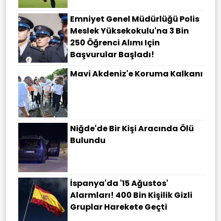
Emniyet Genel Müdürlüğü Polis
Meslek Yüksekokulu'na 3 Bin
250 Öğrenci Alımı Için
Başvurular Başladı!
Mavi Akdeniz'e Koruma Kalkanı
Niğde'de Bir Kişi Aracında Ölü
Bulundu
İspanya'da '15 Ağustos'
Alarmları! 400 Bin Kişilik Gizli
Gruplar Harekete Geçti