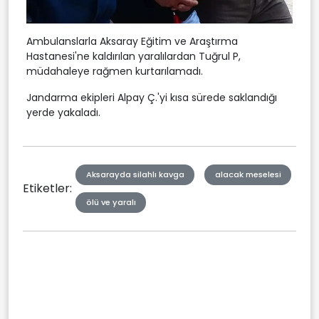
Ambulanslarla Aksaray Eğitim ve Araştırma
Hastanesi'ne kaldırılan yaralılardan Tuğrul P,
müdahaleye rağmen kurtarılamadı.
Jandarma ekipleri Alpay Ç.'yi kısa sürede saklandığı
yerde yakaladı.
Aksarayda silahlı kavga
alacak meselesi
Etiketler:
ölü ve yaralı