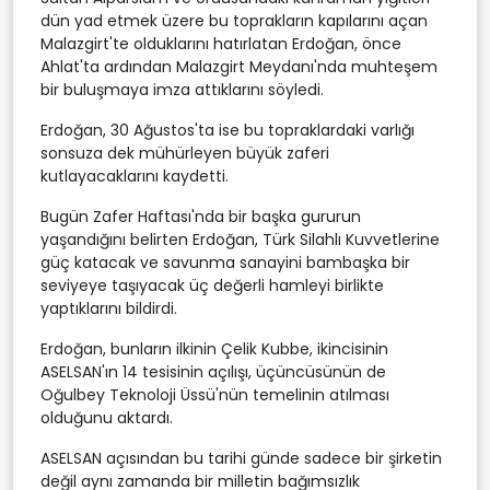
dün yad etmek üzere bu toprakların kapılarını açan
Malazgirt'te olduklarını hatırlatan Erdoğan, önce
Ahlat'ta ardından Malazgirt Meydanı'nda muhteşem
bir buluşmaya imza attıklarını söyledi.
Erdoğan, 30 Ağustos'ta ise bu topraklardaki varlığı
sonsuza dek mühürleyen büyük zaferi
kutlayacaklarını kaydetti.
Bugün Zafer Haftası'nda bir başka gururun
yaşandığını belirten Erdoğan, Türk Silahlı Kuvvetlerine
güç katacak ve savunma sanayini bambaşka bir
seviyeye taşıyacak üç değerli hamleyi birlikte
yaptıklarını bildirdi.
Erdoğan, bunların ilkinin Çelik Kubbe, ikincisinin
ASELSAN'ın 14 tesisinin açılışı, üçüncüsünün de
Oğulbey Teknoloji Üssü'nün temelinin atılması
olduğunu aktardı.
ASELSAN açısından bu tarihi günde sadece bir şirketin
değil aynı zamanda bir milletin bağımsızlık