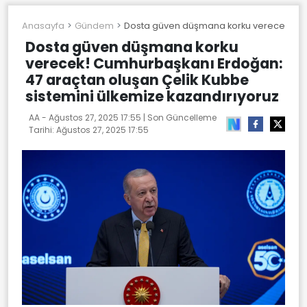
Anasayfa
Gündem
Dosta güven düşmana korku verecek! Cumh
Dosta güven düşmana korku
verecek! Cumhurbaşkanı Erdoğan:
47 araçtan oluşan Çelik Kubbe
sistemini ülkemize kazandırıyoruz
AA -
Ağustos 27, 2025 17:55
| Son Güncelleme
Tarihi:
Ağustos 27, 2025 17:55