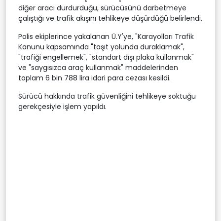
diğer aracı durdurduğu, sürücüsünü darbetmeye
çalıştığı ve trafik akışını tehlikeye düşürdüğü belirlendi.
Polis ekiplerince yakalanan Ü.Y'ye, "Karayolları Trafik
Kanunu kapsamında "taşıt yolunda duraklamak",
"trafiği engellemek", "standart dışı plaka kullanmak"
ve "saygısızca araç kullanmak" maddelerinden
toplam 6 bin 788 lira idari para cezası kesildi.
Sürücü hakkında trafik güvenliğini tehlikeye soktuğu
gerekçesiyle işlem yapıldı.