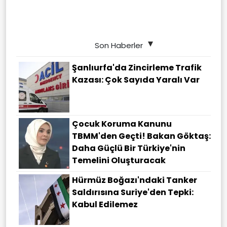
Son Haberler
Şanlıurfa'da Zincirleme Trafik
Kazası: Çok Sayıda Yaralı Var
Çocuk Koruma Kanunu
TBMM'den Geçti! Bakan Göktaş:
Daha Güçlü Bir Türkiye'nin
Temelini Oluşturacak
Hürmüz Boğazı'ndaki Tanker
Saldırısına Suriye'den Tepki:
Kabul Edilemez