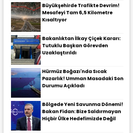
Büyükşehirde Trafikte Devrim!
Mesafeyi Tam 6,5 Kilometre
Kısaltıyor
Bakanlıktan İlkay Çiçek Kararı:
Tutuklu Başkan Görevden
Uzaklaştırıldı
Hürmüz Boğazı'nda Sıcak
Pazarlık! Umman Masadaki Son
Durumu Açıkladı
Bölgede Yeni Savunma Dönemi!
Bakan Fidan: Bize Saldırmayan
Hiçbir Ülke Hedefimizde Değil