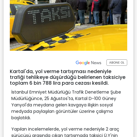
ABONE OL
Kartal'da, yol verme tartışması nedeniyle
trafiği tehlikeye düşürdüğü belirlenen taksiciye
toplam 6 bin 788 lira para cezası kesildi.
İstanbul Emniyet Müdürlüğü Trafik Denetleme Şube
Müdürlüğünce, 25 Ağustos'ta, Kartal D-100 Güney
Yanyol'da meydana gelen kavgaya ilişkin sosyal
medyada paylaşılan görüntüler üzerine çalışma
başlatıldı.
Yapılan incelemelerde, yol verme nedeniyle 2 araç
sürücüsü arasında çıkan tartışmada taksici Ü.Y'nin