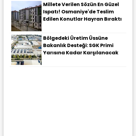
Millete Verilen Sözün En Güzel
Ispatı! Osmaniye'de Teslim
Edilen Konutlar Hayran Bıraktı
Bölgedeki Üretim Üssüne
Bakanlık Desteği: SGK Primi
Yarısına Kadar Karşılanacak