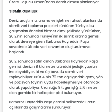
üzere Taşucu Limanı'ndan demir alması planlanıyor.
SİSMİK GEMİLER
Deniz araştırma, arama ve işletme ruhsat alanlarında
sismik veri toplama projeleri sürdüren Türkiye, bu
çalışmaları önceleri hizmet alımı şeklinde yürütürken,
2012'nin sonunda Türkiye'nin ilk sismik arama gemisi
olarak devreye giren Barbaros Hayreddin Paşa
sayesinde ülkede yerli envanter oluşturulmaya
başlandı.
2012 sonunda satın alınan Barbaros Hayreddin Paşa
gemisi, denizin 8 kilometre altındaki jeolojik yapıları
inceleyebiliyor, iki ve üç boyutlu sismik veri
toplayabiliyor. Brüt 4 bin 711 ton ağırlığındaki gemi, yön
ve pozisyon tayinini uydu haberleşmesiyle otomatik
olarak yapabiliyor. Uzunluğu 84, genişliği 21,6 metre
olan gemide bir helikopter pisti bulunuyor.
Barbaros Hayreddin Paşa gemisi halihazırda Bartın
açıklarında çalışmalarını sürdürüyor.