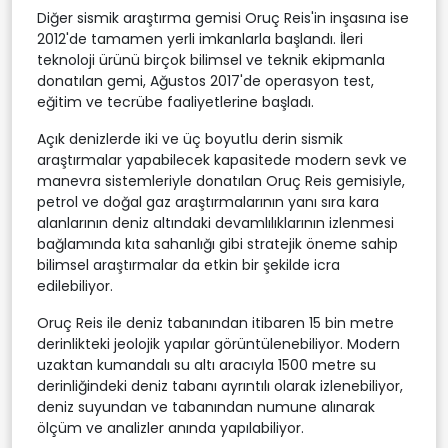
Diğer sismik araştırma gemisi Oruç Reis'in inşasına ise
2012'de tamamen yerli imkanlarla başlandı. İleri
teknoloji ürünü birçok bilimsel ve teknik ekipmanla
donatılan gemi, Ağustos 2017'de operasyon test,
eğitim ve tecrübe faaliyetlerine başladı.
Açık denizlerde iki ve üç boyutlu derin sismik
araştırmalar yapabilecek kapasitede modern sevk ve
manevra sistemleriyle donatılan Oruç Reis gemisiyle,
petrol ve doğal gaz araştırmalarının yanı sıra kara
alanlarının deniz altındaki devamlılıklarının izlenmesi
bağlamında kıta sahanlığı gibi stratejik öneme sahip
bilimsel araştırmalar da etkin bir şekilde icra
edilebiliyor.
Oruç Reis ile deniz tabanından itibaren 15 bin metre
derinlikteki jeolojik yapılar görüntülenebiliyor. Modern
uzaktan kumandalı su altı aracıyla 1500 metre su
derinliğindeki deniz tabanı ayrıntılı olarak izlenebiliyor,
deniz suyundan ve tabanından numune alınarak
ölçüm ve analizler anında yapılabiliyor.