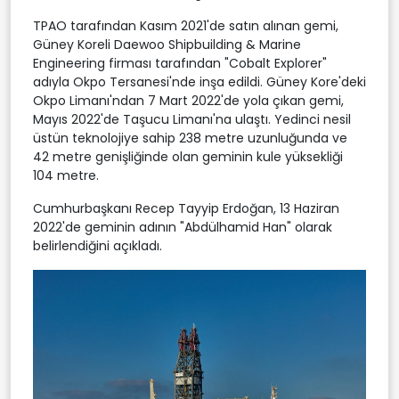
TPAO tarafından Kasım 2021'de satın alınan gemi,
Güney Koreli Daewoo Shipbuilding & Marine
Engineering firması tarafından "Cobalt Explorer"
adıyla Okpo Tersanesi'nde inşa edildi. Güney Kore'deki
Okpo Limanı'ndan 7 Mart 2022'de yola çıkan gemi,
Mayıs 2022'de Taşucu Limanı'na ulaştı. Yedinci nesil
üstün teknolojiye sahip 238 metre uzunluğunda ve
42 metre genişliğinde olan geminin kule yüksekliği
104 metre.
Cumhurbaşkanı Recep Tayyip Erdoğan, 13 Haziran
2022'de geminin adının "Abdülhamid Han" olarak
belirlendiğini açıkladı.