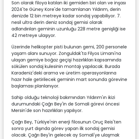
Son olarak filoya katılan iki gemiden biri olan ve inşası
2024'te Güney Kore'de tamamlanan Yıldırım, derin
denizde 12 bin metreye kadar sondaj yapabiliyor. 7.
nesil ultra derin deniz sondaj gemisi olarak
adlandırılan geminin uzunluğu 228 metre genişliği ise
42 metreye ulaşıyor.
Üzerinde helikopter pisti bulunan gemi, 200 personele
yaşam alanı sunuyor. Zonguldak'ta Filyos Limanı'na
ulaşan gemiye boğaz geçişi hazırlıkları kapsamında
sökülen sondaj kulesinin montajı yapılacak. Burada
Karadeniz'deki arama ve üretim operasyonlarına
hazır hale getirilecek geminin mart sonunda görevine
başlaması planlanıyor.
Sahip olduğu teknoloji bakımından Yıldırım'ın ikizi
durumundaki Çağrı Bey'in de Somali görevi öncesi
Mersin'de son hazırlıkları yapılıyor.
Çağrı Bey, Türkiye'nin enerji filosunun Oruç Reis'ten
sonra yurt dışında görev yapan ilk sondaj gemisi
olacak. Çağrı Bey'in gelecek ay Somali'ye ulaşmak