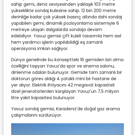
sahip gemi, deniz seviyesinden yaklaşık 103 metre
yükseklikte sondaj kulesine sahip. 12 bin 200 metre
derinliğe kadar çok yüksek basınç altında dahi sondaj
yapabilen gemi, dinamik pozisyonlama sistemiyle 6
metreye ulaşan dalgalarda sondaja devam
edebiliyor. Yavuz gemisi çift kuleli tasarımla hem asıl
hem yardımcı işlerin yapılabildiği eş zamanlı
operasyona imkan sağlıyor.
Dünya genelinde bu konseptteki 16 gemiden biri olma
özelliğini taşıyan Yavuz'da spor ve sinema salonu,
dinlenme odaları bulunuyor. Gemide tam zamanlı bir
doktorun görev aldığı 4 yataklı mini bir hastane de
yer alıyor. Elektrik ihtiyacını 42 megavat kapasiteli
dizel jeneratörlerden karşılayan Yavuz'un 7,5 milyon
litre yakıt kapasitesi bulunuyor.
Yavuz sondaj gemisi, Karadeniz'de doğal gaz arama
çalışmalarını sürdürüyor.