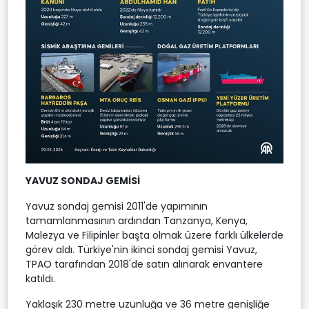
YAVUZ SONDAJ GEMİSİ
Yavuz sondaj gemisi 2011'de yapımının
tamamlanmasının ardından Tanzanya, Kenya,
Malezya ve Filipinler başta olmak üzere farklı ülkelerde
görev aldı. Türkiye'nin ikinci sondaj gemisi Yavuz,
TPAO tarafından 2018'de satın alınarak envantere
katıldı.
Yaklaşık 230 metre uzunluğa ve 36 metre genişliğe