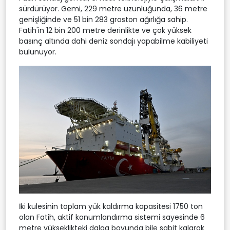
sürdürüyor. Gemi, 229 metre uzunluğunda, 36 metre
genişliğinde ve 51 bin 283 groston ağırlığa sahip.
Fatih'in 12 bin 200 metre derinlikte ve çok yüksek
basınç altında dahi deniz sondajı yapabilme kabiliyeti
bulunuyor.
İki kulesinin toplam yük kaldırma kapasitesi 1750 ton
olan Fatih, aktif konumlandırma sistemi sayesinde 6
metre yükseklikteki dalga boyunda bile sabit kalarak