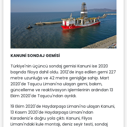
KANUNİ SONDAJ GEMİSİ
Türkiye'nin üçüncü sondaj gemisi Kanuni ise 2020
başında filoya dahil oldu. 2012'de inşa edilen gemi 227
metre uzunluğa ve 42 metre genişliğe sahip. Mart
2020'de Taşucu Limanı'na ulaşan gemi, bakım,
güncelleme ve reaktivasyon işlemlerinin ardından 13
Ekim 2020'de Taşucu'ndan ayrıldı.
19 Ekim 2020'de Haydarpaşa Limanı'na ulaşan Kanuni,
13 Kasım 2020'de Haydarpaşa Limanı'ndan
Karadeniz'e doğru yola çıktı. Kanuni, Filyos
Limanı'ndaki kule montajı, deniz seyir testi, sondaj