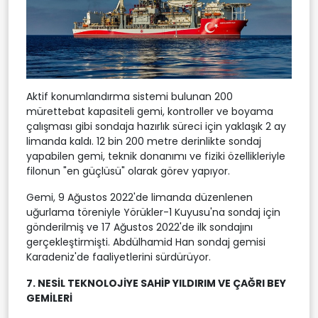
Aktif konumlandırma sistemi bulunan 200
mürettebat kapasiteli gemi, kontroller ve boyama
çalışması gibi sondaja hazırlık süreci için yaklaşık 2 ay
limanda kaldı. 12 bin 200 metre derinlikte sondaj
yapabilen gemi, teknik donanımı ve fiziki özellikleriyle
filonun "en güçlüsü" olarak görev yapıyor.
Gemi, 9 Ağustos 2022'de limanda düzenlenen
uğurlama töreniyle Yörükler-1 Kuyusu'na sondaj için
gönderilmiş ve 17 Ağustos 2022'de ilk sondajını
gerçekleştirmişti. Abdülhamid Han sondaj gemisi
Karadeniz'de faaliyetlerini sürdürüyor.
7. NESİL TEKNOLOJİYE SAHİP YILDIRIM VE ÇAĞRI BEY
GEMİLERİ