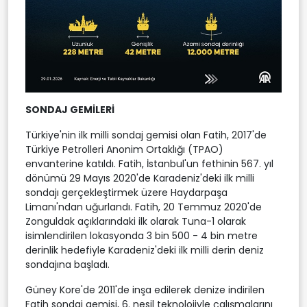
SONDAJ GEMİLERİ
Türkiye'nin ilk milli sondaj gemisi olan Fatih, 2017'de
Türkiye Petrolleri Anonim Ortaklığı (TPAO)
envanterine katıldı. Fatih, İstanbul'un fethinin 567. yıl
dönümü 29 Mayıs 2020'de Karadeniz'deki ilk milli
sondajı gerçekleştirmek üzere Haydarpaşa
Limanı'ndan uğurlandı. Fatih, 20 Temmuz 2020'de
Zonguldak açıklarındaki ilk olarak Tuna-1 olarak
isimlendirilen lokasyonda 3 bin 500 - 4 bin metre
derinlik hedefiyle Karadeniz'deki ilk milli derin deniz
sondajına başladı.
Güney Kore'de 2011'de inşa edilerek denize indirilen
Fatih sondaj gemisi, 6. nesil teknolojiyle çalışmalarını