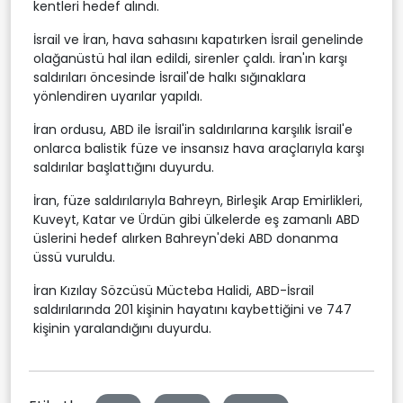
kentleri hedef alındı.
İsrail ve İran, hava sahasını kapatırken İsrail genelinde
olağanüstü hal ilan edildi, sirenler çaldı. İran'ın karşı
saldırıları öncesinde İsrail'de halkı sığınaklara
yönlendiren uyarılar yapıldı.
İran ordusu, ABD ile İsrail'in saldırılarına karşılık İsrail'e
onlarca balistik füze ve insansız hava araçlarıyla karşı
saldırılar başlattığını duyurdu.
İran, füze saldırılarıyla Bahreyn, Birleşik Arap Emirlikleri,
Kuveyt, Katar ve Ürdün gibi ülkelerde eş zamanlı ABD
üslerini hedef alırken Bahreyn'deki ABD donanma
üssü vuruldu.
İran Kızılay Sözcüsü Mücteba Halidi, ABD-İsrail
saldırılarında 201 kişinin hayatını kaybettiğini ve 747
kişinin yaralandığını duyurdu.