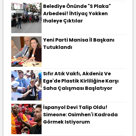
Belediye Önünde "S Plaka"
Arbedesi! İhtiyaç Yokken
Ihaleye Çıktılar
Yeni Parti Manisa İl Başkanı
Tutuklandı
Sıfır Atık Vakfı, Akdeniz Ve
Ege'de Plastik Kirliliğine Karşı
Saha Çalışması Başlatıyor
İspanyol Devi Talip Oldu!
Simeone: Osimhen'i Kadroda
Görmek Istiyorum