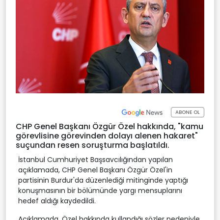
ABONE OL
CHP Genel Başkanı Özgür Özel hakkında, "kamu
görevlisine görevinden dolayı alenen hakaret"
suçundan resen soruşturma başlatıldı.
İstanbul Cumhuriyet Başsavcılığından yapılan
açıklamada, CHP Genel Başkanı Özgür Özel'in
partisinin Burdur'da düzenlediği mitinginde yaptığı
konuşmasının bir bölümünde yargı mensuplarını
hedef aldığı kaydedildi.
Açıklamada, Özel hakkında kullandığı sözler nedeniyle