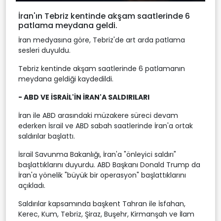
İran'ın Tebriz kentinde akşam saatlerinde 6
patlama meydana geldi.
İran medyasına göre, Tebriz'de art arda patlama
sesleri duyuldu.
Tebriz kentinde akşam saatlerinde 6 patlamanın
meydana geldiği kaydedildi.
- ABD VE İSRAİL'İN İRAN'A SALDIRILARI
İran ile ABD arasındaki müzakere süreci devam
ederken İsrail ve ABD sabah saatlerinde İran'a ortak
saldırılar başlattı.
İsrail Savunma Bakanlığı, İran'a "önleyici saldırı"
başlattıklarını duyurdu. ABD Başkanı Donald Trump da
İran'a yönelik "büyük bir operasyon" başlattıklarını
açıkladı.
Saldırılar kapsamında başkent Tahran ile İsfahan,
Kerec, Kum, Tebriz, Şiraz, Buşehr, Kirmanşah ve İlam