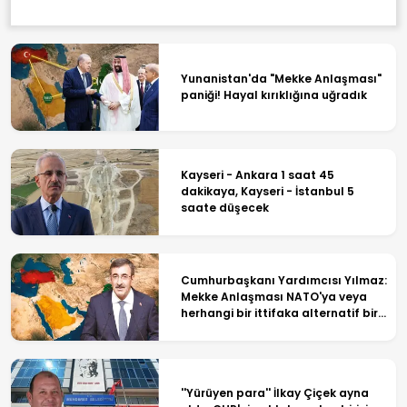
Yunanistan'da "Mekke Anlaşması"
paniği! Hayal kırıklığına uğradık
Kayseri - Ankara 1 saat 45
dakikaya, Kayseri - İstanbul 5
saate düşecek
Cumhurbaşkanı Yardımcısı Yılmaz:
Mekke Anlaşması NATO'ya veya
herhangi bir ittifaka alternatif bir
yapı değil
''Yürüyen para'' İlkay Çiçek ayna