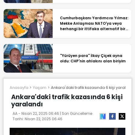
Cumhurbaşkanı Yardımcısı Yılmaz:
Mekke Anlaşması NATO'ya veya
herhangi bir ittifaka alternatif bir
yapı değil
''Yürüyen para'' İlkay Çiçek ayna
oldu: CHP'nin ahlakını alan biriyim
Anasayfa
Yaşam
Ankara'daki trafik kazasında 6 kişi yaralandı
Ankara'daki trafik kazasında 6 kişi
yaralandı
AA -
Nisan 22, 2025 06:46
| Son Güncelleme
Tarihi:
Nisan 22, 2025 06:46