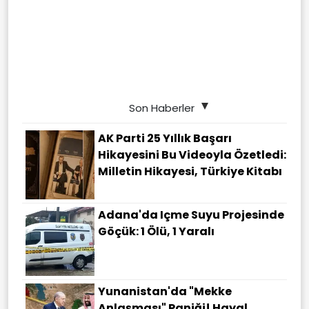
Son Haberler
AK Parti 25 Yıllık Başarı
Hikayesini Bu Videoyla Özetledi:
Milletin Hikayesi, Türkiye Kitabı
Adana'da Içme Suyu Projesinde
Göçük: 1 Ölü, 1 Yaralı
Yunanistan'da "Mekke
Anlaşması" Paniği! Hayal