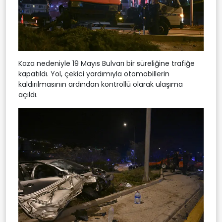
Kaza nedeniyle 19 Mayıs Bulvarı bir süreliğine trafiğe
kapatıldı. Yol, çekici yardımıyla otomobillerin
kaldırılmasının ardından kontrollü olarak ulaşıma
açıldı.