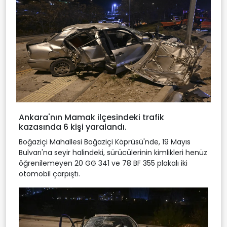
Ankara'nın Mamak ilçesindeki trafik
kazasında 6 kişi yaralandı.
Boğaziçi Mahallesi Boğaziçi Köprüsü'nde, 19 Mayıs
Bulvarı'na seyir halindeki, sürücülerinin kimlikleri henüz
öğrenilemeyen 20 GG 341 ve 78 BF 355 plakalı iki
otomobil çarpıştı.