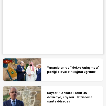
Yunanistan'da "Mekke Anlaşması"
paniği! Hayal kırıklığına uğradık
Kayseri - Ankara 1 saat 45
dakikaya, Kayseri - İstanbul 5
saate düşecek