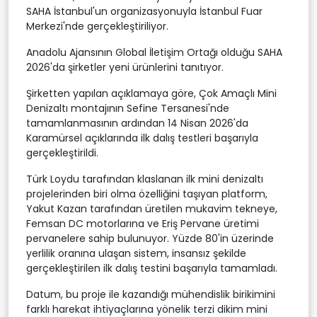
SAHA İstanbul'un organizasyonuyla İstanbul Fuar
Merkezi'nde gerçekleştiriliyor.
Anadolu Ajansının Global İletişim Ortağı olduğu SAHA
2026'da şirketler yeni ürünlerini tanıtıyor.
Şirketten yapılan açıklamaya göre, Çok Amaçlı Mini
Denizaltı montajının Sefine Tersanesi'nde
tamamlanmasının ardından 14 Nisan 2026'da
Karamürsel açıklarında ilk dalış testleri başarıyla
gerçekleştirildi.
Türk Loydu tarafından klaslanan ilk mini denizaltı
projelerinden biri olma özelliğini taşıyan platform,
Yakut Kazan tarafından üretilen mukavim tekneye,
Femsan DC motorlarına ve Eriş Pervane üretimi
pervanelere sahip bulunuyor. Yüzde 80'in üzerinde
yerlilik oranına ulaşan sistem, insansız şekilde
gerçekleştirilen ilk dalış testini başarıyla tamamladı.
Datum, bu proje ile kazandığı mühendislik birikimini
farklı harekat ihtiyaçlarına yönelik terzi dikim mini