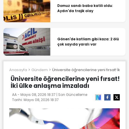
Domuz sandı baba katili oldu:
Aydın'da trajik olay
Gönen'de katliam gibi kaza: 2 ölü
çok sayıda yaralı var
Anasayfa
Gündem
Üniversite öğrencilerine yeni fırsat! İki ü
Üniversite öğrencilerine yeni fırsat!
İki ülke anlaşma imzaladı
AA -
Mayıs 08, 2026 18:37
| Son Güncelleme
Tarihi:
Mayıs 08, 2026 18:37