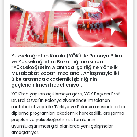
Yükseköğretim Kurulu (YÖK) ile Polonya Bilim
ve Yükseköğretim Bakanlığı arasında
“Yükseköğretim Alanında İşbirliğine Yönelik
Mutabakat Zaptı” imzalandı. Anlaşmayla iki
ülke arasında akademik işbirliğinin
güçlendirilmesi hedefleniyor.
YÖK'ten yapılan açıklamaya göre, YÖK Başkanı Prof.
Dr. Erol Özvar'ın Polonya ziyaretinde imzalanan
mutabakat zaptı ile Türkiye ve Polonya arasında ortak
diploma programları, akademik hareketlilik, araştırma
projeleri ve yükseköğretim sistemlerinin
uyumlulaştırılması gibi alanlarda yeni çalışmalar
amaçlanıyor.