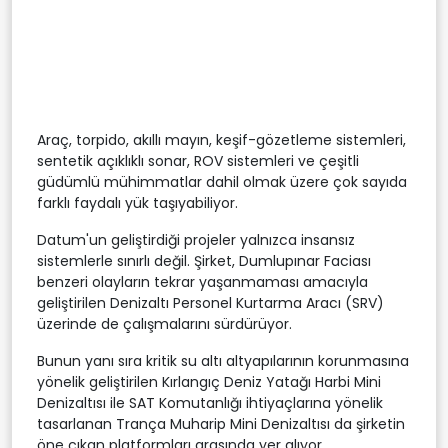
Araç, torpido, akıllı mayın, keşif-gözetleme sistemleri,
sentetik açıklıklı sonar, ROV sistemleri ve çeşitli
güdümlü mühimmatlar dahil olmak üzere çok sayıda
farklı faydalı yük taşıyabiliyor.
Datum'un geliştirdiği projeler yalnızca insansız
sistemlerle sınırlı değil. Şirket, Dumlupınar Faciası
benzeri olayların tekrar yaşanmaması amacıyla
geliştirilen Denizaltı Personel Kurtarma Aracı (SRV)
üzerinde de çalışmalarını sürdürüyor.
Bunun yanı sıra kritik su altı altyapılarının korunmasına
yönelik geliştirilen Kırlangıç Deniz Yatağı Harbi Mini
Denizaltısı ile SAT Komutanlığı ihtiyaçlarına yönelik
tasarlanan Trança Muharip Mini Denizaltısı da şirketin
öne çıkan platformları arasında yer alıyor.