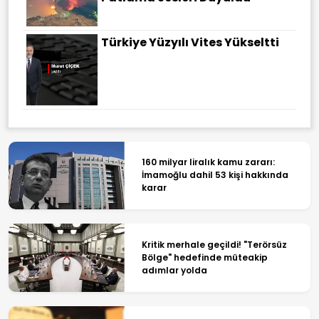
Türkiye Yüzyılı Vites Yükseltti
160 milyar liralık kamu zararı:
İmamoğlu dahil 53 kişi hakkında
karar
Kritik merhale geçildi! "Terörsüz
Bölge" hedefinde müteakip
adımlar yolda