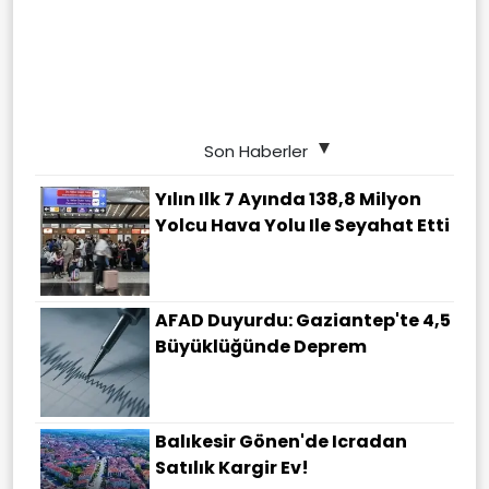
Son Haberler
Yılın Ilk 7 Ayında 138,8 Milyon
Yolcu Hava Yolu Ile Seyahat Etti
AFAD Duyurdu: Gaziantep'te 4,5
Büyüklüğünde Deprem
Balıkesir Gönen'de Icradan
Satılık Kargir Ev!