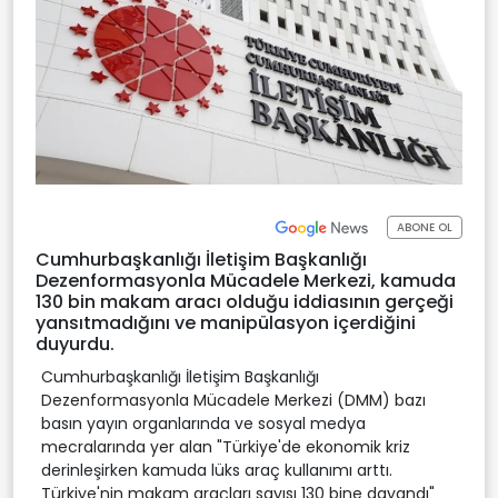
ABONE OL
Cumhurbaşkanlığı İletişim Başkanlığı
Dezenformasyonla Mücadele Merkezi, kamuda
130 bin makam aracı olduğu iddiasının gerçeği
yansıtmadığını ve manipülasyon içerdiğini
duyurdu.
Cumhurbaşkanlığı İletişim Başkanlığı
Dezenformasyonla Mücadele Merkezi (DMM) bazı
basın yayın organlarında ve sosyal medya
mecralarında yer alan "Türkiye'de ekonomik kriz
derinleşirken kamuda lüks araç kullanımı arttı.
Türkiye'nin makam araçları sayısı 130 bine dayandı"