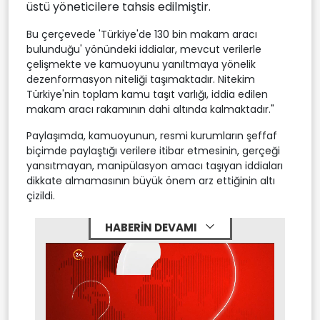
üstü yöneticilere tahsis edilmiştir.
Bu çerçevede 'Türkiye'de 130 bin makam aracı
bulunduğu' yönündeki iddialar, mevcut verilerle
çelişmekte ve kamuoyunu yanıltmaya yönelik
dezenformasyon niteliği taşımaktadır. Nitekim
Türkiye'nin toplam kamu taşıt varlığı, iddia edilen
makam aracı rakamının dahi altında kalmaktadır."
Paylaşımda, kamuoyunun, resmi kurumların şeffaf
biçimde paylaştığı verilere itibar etmesinin, gerçeği
yansıtmayan, manipülasyon amacı taşıyan iddiaları
dikkate almamasının büyük önem arz ettiğinin altı
çizildi.
HABERİN DEVAMI