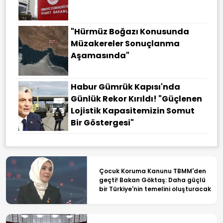
"Hürmüz Boğazı Konusunda
Müzakereler Sonuçlanma
Aşamasında"
Habur Gümrük Kapısı'nda
Günlük Rekor Kırıldı! "Güçlenen
Lojistik Kapasitemizin Somut
Bir Göstergesi"
Çocuk Koruma Kanunu TBMM'den
geçti! Bakan Göktaş: Daha güçlü
bir Türkiye'nin temelini oluşturacak