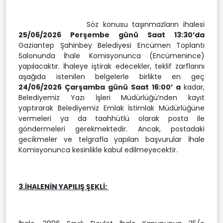
Söz konusu taşınmazların ihalesi
25/06/2026 Perşembe günü Saat 13:30’da
Gaziantep Şahinbey Belediyesi Encümen Toplantı
Salonunda İhale Komisyonunca (Encümenince)
yapılacaktır. İhaleye iştirak edecekler, teklif zarflarını
aşağıda istenilen belgelerle birlikte en geç
24/06/2026 Çarşamba günü Saat 16:00’ a
kadar,
Belediyemiz Yazı İşleri Müdürlüğü’nden kayıt
yaptırarak Belediyemiz Emlak İstimlak Müdürlüğüne
vermeleri ya da taahhütlü olarak posta ile
göndermeleri gerekmektedir. Ancak, postadaki
gecikmeler ve telgrafla yapılan başvurular İhale
Komisyonunca kesinlikle kabul edilmeyecektir.
3.İHALENİN YAPILIŞ ŞEKLİ: