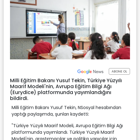
ABONE OL
Milli Eğitim Bakanı Yusuf Tekin, Türkiye Yüzyılı
Maarif Modeli'nin, Avrupa Eğitim Bilgi Ağı
(Eurydice) platformunda yayımlandığını
bildirdi.
Milli Eğitim Bakanı Yusuf Tekin, NSosyal hesabından
yaptığı paylaşımda, şunları kaydetti:
"Türkiye Yüzyılı Maarif Modeli, Avrupa Eğitim Bilgi Ağı
platformunda yayımlandı. Türkiye Yüzyılı Maarif
Modeli'nin, araştırmacılar ve politika yapıcılar için