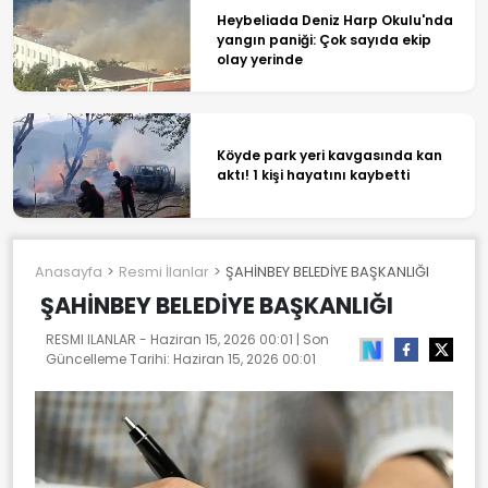
Heybeliada Deniz Harp Okulu'nda
yangın paniği: Çok sayıda ekip
olay yerinde
Köyde park yeri kavgasında kan
aktı! 1 kişi hayatını kaybetti
Anasayfa
Resmi İlanlar
ŞAHİNBEY BELEDİYE BAŞKANLIĞI
ŞAHİNBEY BELEDİYE BAŞKANLIĞI
RESMI ILANLAR -
Haziran 15, 2026 00:01
| Son
Güncelleme Tarihi:
Haziran 15, 2026 00:01