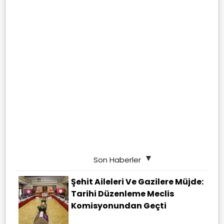
Son Haberler
Şehit Aileleri Ve Gazilere Müjde:
Tarihi Düzenleme Meclis
Komisyonundan Geçti