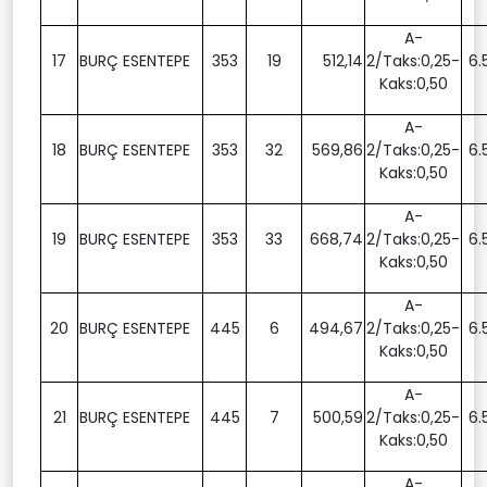
A-
17
BURÇ ESENTEPE
353
19
512,14
2/Taks:0,25-
6.
Kaks:0,50
A-
18
BURÇ ESENTEPE
353
32
569,86
2/Taks:0,25-
6.
Kaks:0,50
A-
19
BURÇ ESENTEPE
353
33
668,74
2/Taks:0,25-
6.
Kaks:0,50
A-
20
BURÇ ESENTEPE
445
6
494,67
2/Taks:0,25-
6.
Kaks:0,50
A-
21
BURÇ ESENTEPE
445
7
500,59
2/Taks:0,25-
6.
Kaks:0,50
A-