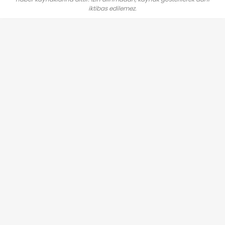
iktibas edilemez.