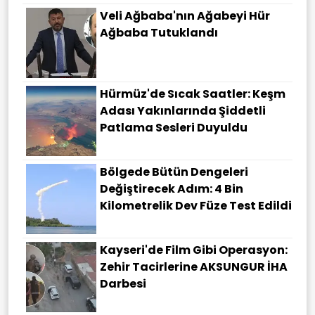
Veli Ağbaba'nın Ağabeyi Hür
Ağbaba Tutuklandı
Hürmüz'de Sıcak Saatler: Keşm
Adası Yakınlarında Şiddetli
Patlama Sesleri Duyuldu
Bölgede Bütün Dengeleri
Değiştirecek Adım: 4 Bin
Kilometrelik Dev Füze Test Edildi
Kayseri'de Film Gibi Operasyon:
Zehir Tacirlerine AKSUNGUR İHA
Darbesi