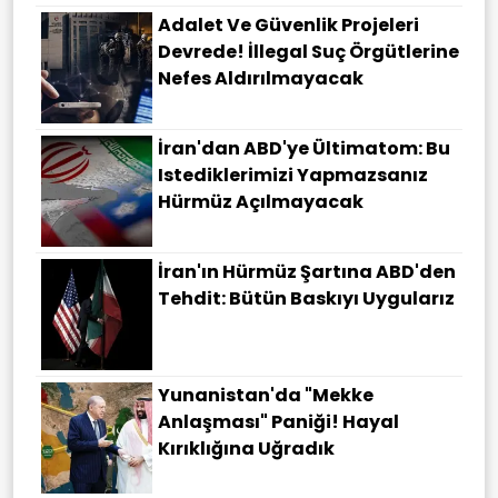
Adalet Ve Güvenlik Projeleri
Devrede! İllegal Suç Örgütlerine
Nefes Aldırılmayacak
İran'dan ABD'ye Ültimatom: Bu
Istediklerimizi Yapmazsanız
Hürmüz Açılmayacak
İran'ın Hürmüz Şartına ABD'den
Tehdit: Bütün Baskıyı Uygularız
Yunanistan'da "Mekke
Anlaşması" Paniği! Hayal
Kırıklığına Uğradık