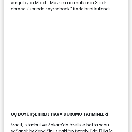
vurgulayan Macit, "Mevsim normallerinin 3 ila 5
derece üzerinde seyredecek." ifadelerini kullandı.
ÜÇ BÜYÜKŞEHİRDE HAVA DURUMU TAHMİNLERİ
Macit, İstanbul ve Ankara'da özellikle hafta sonu
sağanak beklendiğini, sıcaklığın İstanbul'da 13 ila 14,