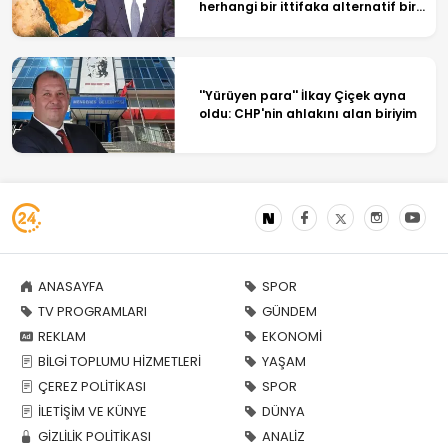
herhangi bir ittifaka alternatif bir
yapı değil
''Yürüyen para'' İlkay Çiçek ayna
oldu: CHP'nin ahlakını alan biriyim
ANASAYFA
SPOR
TV PROGRAMLARI
GÜNDEM
REKLAM
EKONOMİ
BİLGİ TOPLUMU HİZMETLERİ
YAŞAM
ÇEREZ POLİTİKASI
SPOR
İLETİŞİM VE KÜNYE
DÜNYA
GİZLİLİK POLİTİKASI
ANALİZ