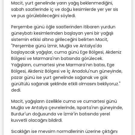
Macit, yurt genelinde yarın yağış beklenmediğini,
sabah saatlerinde iç ve doğu kesimlerde yer yer sis
ve pus görülebileceğini söyledi.
Perşembe günü öğle saatlerinden itibaren yurdun
güneybatı kesimlerinden başlayan yeni bir yağışlı
sistemin etkisi altına girileceğini belirten Macit,
"Perşembe günü İzmir, Muğla ve Antalya'da
başlayacak yağışlar, cuma günü Ege Bölgesi, Akdeniz
Bölgesi ve Marmara'nın batısında görülecek.
Yağışların, cumartesi yine Marmara'nın batısı, Ege
Bölgesi, Akdeniz Bölgesi ve İç Anadolu'nun güneyinde,
pazar günü ise yurt genelinde sağanak ve gök
gürültülü sağanak şeklinde etkili olmasını bekliyoruz."
dedi.
Macit, yağışların özellikle cuma ve cumartesi günü
Muğla ve Antalya çevrelerinde, Isparta'nın güneyinde,
Burdur'un doğusunda ve İzmir'in batısında yerel
kuvvetli olacağını bildirdi.
Sıcaklığın ise mevsim normallerinin üzerine çıktığını