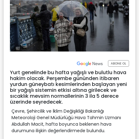
ABONE OL
Yurt genelinde bu hafta yağışlı ve bulutlu hava
hakim olacak. Perşembe gününden itibaren
yurdun güneybatı kesimlerinden başlayan yeni
bir yağışlı sistemin etkisi altına girilecek ve
sıcaklık mevsim normallerinin 3 ila 5 derece
üzerinde seyredecek.
Çevre, Şehircilik ve İklim Değişikliği Bakanlığı
Meteoroloji Genel Müdürlüğü Hava Tahmin Uzmanı
Abdullah Macit, hafta boyunca beklenen hava
durumuna ilişkin değerlendirmede bulundu.