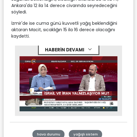
Ankara'da 12 ila 14 derece civarında seyredeceğini
söyledi.
İzmir'de ise cuma günü kuvvetli yağış beklendiğini
aktaran Macit, sıcaklığın 15 ila 16 derece olacağını
kaydetti.
HABERİN DEVAMI
Stream
Mute
Type
hava durumu
yağışlı sistem