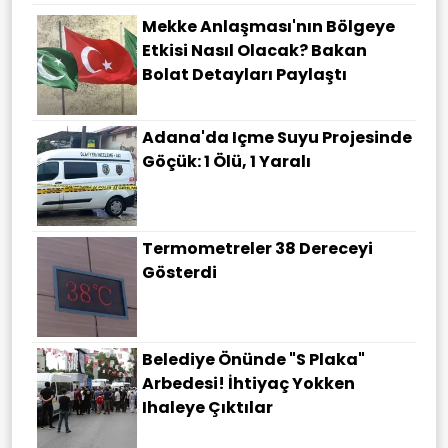
Mekke Anlaşması'nın Bölgeye
Etkisi Nasıl Olacak? Bakan
Bolat Detayları Paylaştı
Adana'da Içme Suyu Projesinde
Göçük: 1 Ölü, 1 Yaralı
Termometreler 38 Dereceyi
Gösterdi
Belediye Önünde "S Plaka"
Arbedesi! İhtiyaç Yokken
Ihaleye Çıktılar