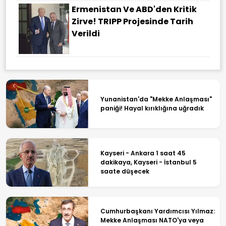
Ermenistan Ve ABD'den Kritik
Zirve! TRIPP Projesinde Tarih
Verildi
Yunanistan'da "Mekke Anlaşması"
paniği! Hayal kırıklığına uğradık
Kayseri - Ankara 1 saat 45
dakikaya, Kayseri - İstanbul 5
saate düşecek
Cumhurbaşkanı Yardımcısı Yılmaz:
Mekke Anlaşması NATO'ya veya