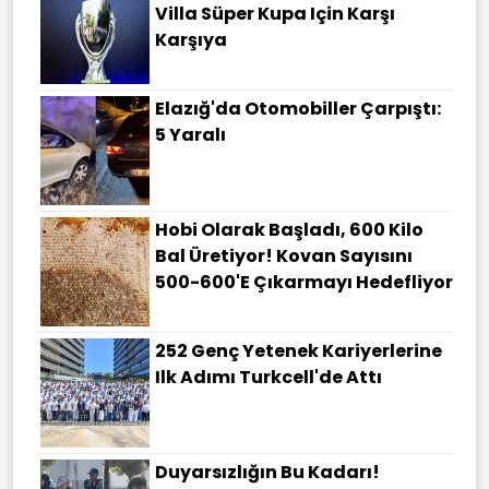
Villa Süper Kupa Için Karşı
Karşıya
Elazığ'da Otomobiller Çarpıştı:
5 Yaralı
Hobi Olarak Başladı, 600 Kilo
Bal Üretiyor! Kovan Sayısını
500-600'e Çıkarmayı Hedefliyor
252 Genç Yetenek Kariyerlerine
Ilk Adımı Turkcell'de Attı
Duyarsızlığın Bu Kadarı!