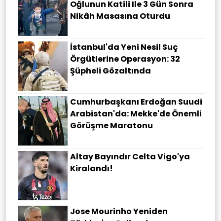
Oğlunun Katili Ile 3 Gün Sonra
Nikâh Masasına Oturdu
İstanbul'da Yeni Nesil Suç
Örgütlerine Operasyon: 32
Şüpheli Gözaltında
Cumhurbaşkanı Erdoğan Suudi
Arabistan'da: Mekke'de Önemli
Görüşme Maratonu
Altay Bayındır Celta Vigo'ya
Kiralandı!
Jose Mourinho Yeniden