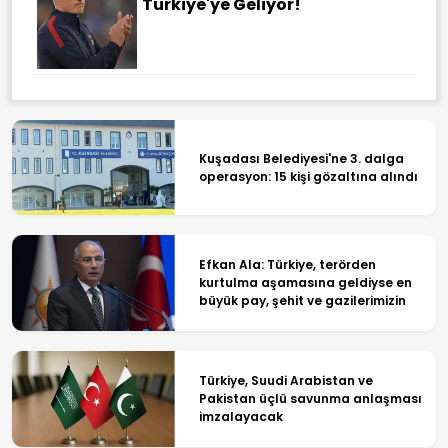
Türkiye'ye Geliyor!
Kuşadası Belediyesi'ne 3. dalga
operasyon: 15 kişi gözaltına alındı
Efkan Ala: Türkiye, terörden
kurtulma aşamasına geldiyse en
büyük pay, şehit ve gazilerimizin
Türkiye, Suudi Arabistan ve
Pakistan üçlü savunma anlaşması
imzalayacak