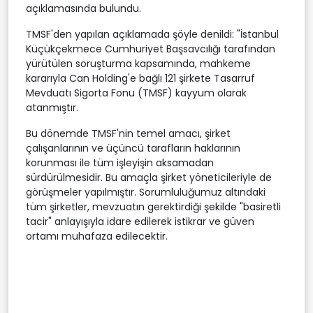
açıklamasında bulundu.
TMSF'den yapılan açıklamada şöyle denildi: "İstanbul
Küçükçekmece Cumhuriyet Başsavcılığı tarafından
yürütülen soruşturma kapsamında, mahkeme
kararıyla Can Holding'e bağlı 121 şirkete Tasarruf
Mevduatı Sigorta Fonu (TMSF) kayyum olarak
atanmıştır.
Bu dönemde TMSF'nin temel amacı, şirket
çalışanlarının ve üçüncü tarafların haklarının
korunması ile tüm işleyişin aksamadan
sürdürülmesidir. Bu amaçla şirket yöneticileriyle de
görüşmeler yapılmıştır. Sorumluluğumuz altındaki
tüm şirketler, mevzuatın gerektirdiği şekilde "basiretli
tacir" anlayışıyla idare edilerek istikrar ve güven
ortamı muhafaza edilecektir.