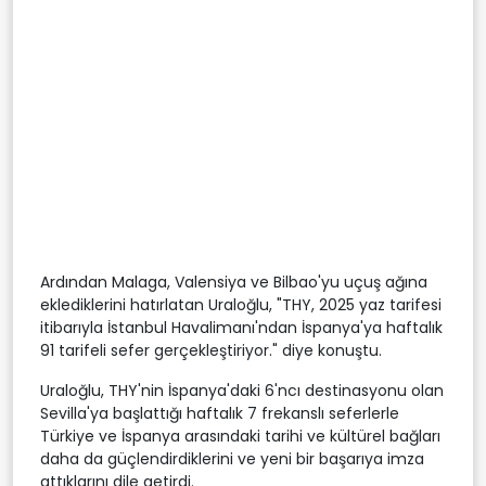
Ardından Malaga, Valensiya ve Bilbao'yu uçuş ağına
eklediklerini hatırlatan Uraloğlu, "THY, 2025 yaz tarifesi
itibarıyla İstanbul Havalimanı'ndan İspanya'ya haftalık
91 tarifeli sefer gerçekleştiriyor." diye konuştu.
Uraloğlu, THY'nin İspanya'daki 6'ncı destinasyonu olan
Sevilla'ya başlattığı haftalık 7 frekanslı seferlerle
Türkiye ve İspanya arasındaki tarihi ve kültürel bağları
daha da güçlendirdiklerini ve yeni bir başarıya imza
attıklarını dile getirdi.