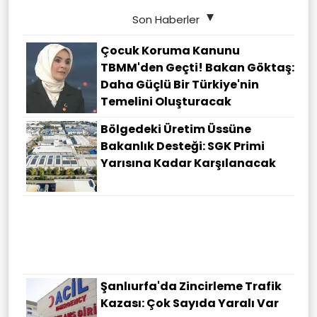
Son Haberler
Çocuk Koruma Kanunu
TBMM'den Geçti! Bakan Göktaş:
Daha Güçlü Bir Türkiye'nin
Temelini Oluşturacak
Bölgedeki Üretim Üssüne
Bakanlık Desteği: SGK Primi
Yarısına Kadar Karşılanacak
Şanlıurfa'da Zincirleme Trafik
Kazası: Çok Sayıda Yaralı Var