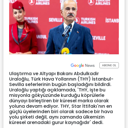
ABONE OL
Ulaştırma ve Altyapı Bakanı Abdulkadir
Uraloğlu, Türk Hava Yollarının (THY) İstanbul-
Sevilla seferlerinin bugün başladığını bildirdi.
Uraloğlu yaptığı açıklamada, 'THY, işte bu
misyonla gökyüzünde kurduğu köprülerle
dünyayı birleştiren bir küresel marka olarak
yoluna devam ediyor. THY, Star İttifakı'nın en
güçlü üyelerinden biri olarak sadece bir hava
yolu şirketi değil, aynı zamanda ülkemizin
küresel arenadaki gurur kaynağıdır' dedi.