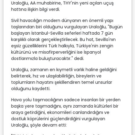
Uraloğlu, AA muhabirine, THY'nin yeni açılan uçuş
hattına ilişkin bilgi verdi.
Sivil havacılığın modern dünyanın en önemli yapı
taşlarından biri olduğunu vurgulayan Uraloğlu, "Bugün
başlayan İstanbul-Sevilla seferleri haftada 7 gün
karşılıklı olarak gerçekleştirilecek. Bu hat, Sevilla'nın
eşsiz güzelliklerini Türk halkıyla, Türkiye'nin zengin
kültürünü ve misafirperverliğini ise İspanyol
dostlarımızla buluşturacaktır." dedi.
Uraloğlu, zamanın en kıymetli varlık haline geldiğini
belirterek, hız ve ulaşılabilirliğin, bireylerin ve
toplumların hayatını şekillendiren temel unsurlar
olduğunu kaydetti.
Hava yolu taşımacılığının sadece insanları bir yerden
başka yere taşımadığını, aynı zamanda kültürleri bir
araya getirdiğini, ekonomileri canlandırdığını ve
dostluk köprülerini güçlendirdiğini vurgulayan
Uraloğlu, şöyle devam etti: