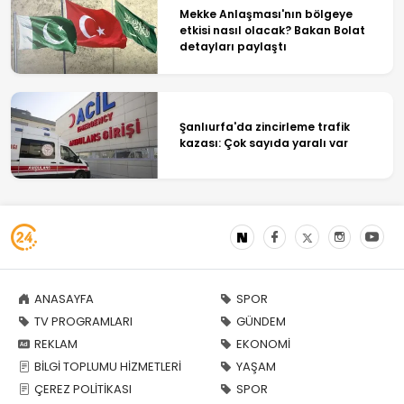
Mekke Anlaşması'nın bölgeye
etkisi nasıl olacak? Bakan Bolat
detayları paylaştı
Şanlıurfa'da zincirleme trafik
kazası: Çok sayıda yaralı var
ANASAYFA
SPOR
TV PROGRAMLARI
GÜNDEM
REKLAM
EKONOMİ
BİLGİ TOPLUMU HİZMETLERİ
YAŞAM
ÇEREZ POLİTİKASI
SPOR