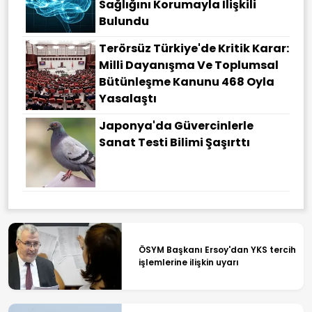
Sağlığını Korumayla Ilişkili
Bulundu
Terörsüz Türkiye'de Kritik Karar:
Milli Dayanışma Ve Toplumsal
Bütünleşme Kanunu 468 Oyla
Yasalaştı
Japonya'da Güvercinlerle
Sanat Testi Bilimi Şaşırttı
ÖSYM Başkanı Ersoy'dan YKS tercih
işlemlerine ilişkin uyarı