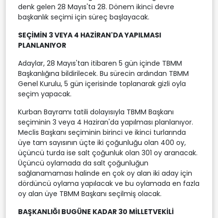
denk gelen 28 Mayıs'ta 28. Dönem ikinci devre
başkanlık seçimi için süreç başlayacak.
SEÇİMİN 3 VEYA 4 HAZİRAN'DA YAPILMASI
PLANLANIYOR
Adaylar, 28 Mayıs'tan itibaren 5 gün içinde TBMM
Başkanlığına bildirilecek. Bu sürecin ardından TBMM
Genel Kurulu, 5 gün içerisinde toplanarak gizli oyla
seçim yapacak.
Kurban Bayramı tatili dolayısıyla TBMM Başkanı
seçiminin 3 veya 4 Haziran'da yapılması planlanıyor.
Meclis Başkanı seçiminin birinci ve ikinci turlarında
üye tam sayısının üçte iki çoğunluğu olan 400 oy,
üçüncü turda ise salt çoğunluk olan 301 oy aranacak.
Üçüncü oylamada da salt çoğunluğun
sağlanamaması halinde en çok oy alan iki aday için
dördüncü oylama yapılacak ve bu oylamada en fazla
oy alan üye TBMM Başkanı seçilmiş olacak.
BAŞKANLIĞI BUGÜNE KADAR 30 MİLLETVEKİLİ