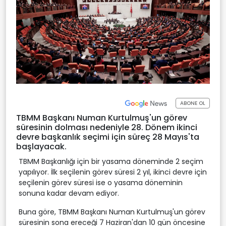
ABONE OL
TBMM Başkanı Numan Kurtulmuş'un görev
süresinin dolması nedeniyle 28. Dönem ikinci
devre başkanlık seçimi için süreç 28 Mayıs'ta
başlayacak.
TBMM Başkanlığı için bir yasama döneminde 2 seçim
yapılıyor. İlk seçilenin görev süresi 2 yıl, ikinci devre için
seçilenin görev süresi ise o yasama döneminin
sonuna kadar devam ediyor.
Buna göre, TBMM Başkanı Numan Kurtulmuş'un görev
süresinin sona ereceği 7 Haziran'dan 10 gün öncesine