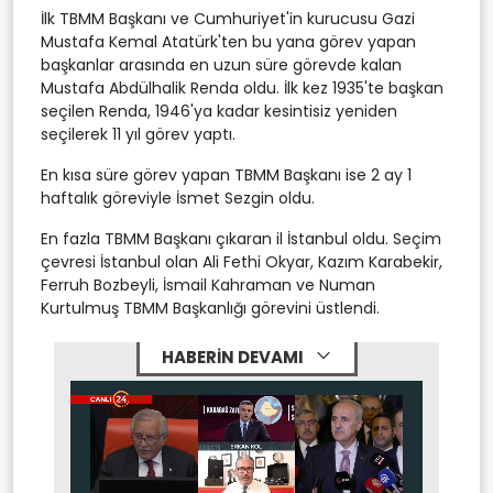
İlk TBMM Başkanı ve Cumhuriyet'in kurucusu Gazi
Mustafa Kemal Atatürk'ten bu yana görev yapan
başkanlar arasında en uzun süre görevde kalan
Mustafa Abdülhalik Renda oldu. İlk kez 1935'te başkan
seçilen Renda, 1946'ya kadar kesintisiz yeniden
seçilerek 11 yıl görev yaptı.
En kısa süre görev yapan TBMM Başkanı ise 2 ay 1
haftalık göreviyle İsmet Sezgin oldu.
En fazla TBMM Başkanı çıkaran il İstanbul oldu. Seçim
çevresi İstanbul olan Ali Fethi Okyar, Kazım Karabekir,
Ferruh Bozbeyli, İsmail Kahraman ve Numan
Kurtulmuş TBMM Başkanlığı görevini üstlendi.
HABERİN DEVAMI