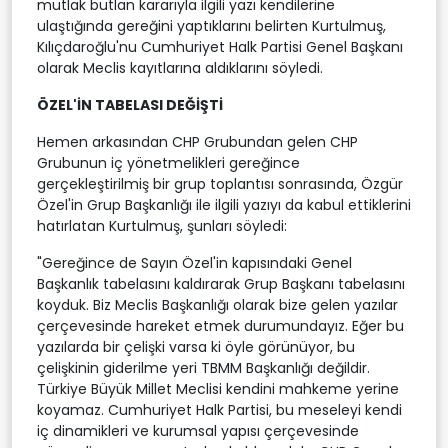
mutlak butlan kararıyla ilgili yazı kendilerine
ulaştığında gereğini yaptıklarını belirten Kurtulmuş,
Kılıçdaroğlu'nu Cumhuriyet Halk Partisi Genel Başkanı
olarak Meclis kayıtlarına aldıklarını söyledi.
ÖZEL'İN TABELASI DEĞİŞTİ
Hemen arkasından CHP Grubundan gelen CHP
Grubunun iç yönetmelikleri gereğince
gerçekleştirilmiş bir grup toplantısı sonrasında, Özgür
Özel'in Grup Başkanlığı ile ilgili yazıyı da kabul ettiklerini
hatırlatan Kurtulmuş, şunları söyledi:
"Gereğince de Sayın Özel'in kapısındaki Genel
Başkanlık tabelasını kaldırarak Grup Başkanı tabelasını
koyduk. Biz Meclis Başkanlığı olarak bize gelen yazılar
çerçevesinde hareket etmek durumundayız. Eğer bu
yazılarda bir çelişki varsa ki öyle görünüyor, bu
çelişkinin giderilme yeri TBMM Başkanlığı değildir.
Türkiye Büyük Millet Meclisi kendini mahkeme yerine
koyamaz. Cumhuriyet Halk Partisi, bu meseleyi kendi
iç dinamikleri ve kurumsal yapısı çerçevesinde