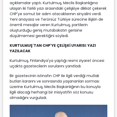
açıklamalar yaptı. Kurtulmuş, Meclis Başkanlığına
ulaşan iki farklı yazı arasındaki çelişkiye dikkat çekerek
CHP'ye somut bir adım atacaklarının sinyalini verdi.
Yeni anayasa ve Terörsüz Türkiye sürecine ilişkin de
önemli mesajlar veren Kurtulmuş, partilerin
oluşturduğu geniş mutabakatın gerisine
düşülmemesi gerektiğini söyledi.
KURTULMUŞ'TAN CHP'YE ÇELİŞKİ UYARISI: YAZI
YAZILACAK
Kurtulmuş, Finlandiya'ya yaptığı resmi ziyaret öncesi
uçakta gazetecilerin sorularını yanıtladı.
Bir gazetecinin istinafın CHP ile ilgili verdiği mutlak
butlan kararını ve sonrasında yaşananları sorması
üzerine Kurtulmuş, Meclis Başkanlığının bu konuyla
ilgili alacağı herhangi bir inisiyatifin söz konusu
olmadığını vurguladı.