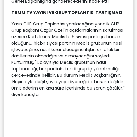
Genel Başkanlığına göndereceklerini ifade etti.
TBMM TV YAYINI VE GRUP TOPLANTISI TARTIŞMASI
Yarın CHP Grup Toplantısı yapılacağına yönelik CHP
Grup Başkanı Özgür Özel'in açıklamalarının sorulması
üzerine Kurtulmuş, Meclis'te 6 siyasi parti grubunun
olduğunu, hiçbir siyasi partinin Meclis grubunun nasıl
işleyeceğine, nasıl karar alacağına ilişkin en ufak bir
dahillerinin olmadığını ve olmayacağını söyledi.
Kurtulmuş, "Dolayısıyla Meclis grubunun nasıl
toplanacağı, her partinin kendi grup iç yönetmeliği
çerçevesinde bellidir. Bu durum Meclis Başkanlığının,
'Hayır, öyle değil şöyle yap' diyeceği bir husus değildir.
Ümit ederim en kısa süre içerisinde bu sorun çözülür."
diye konuştu.