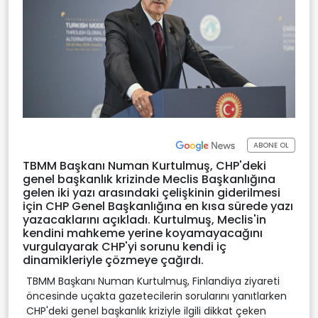
ABONE OL
TBMM Başkanı Numan Kurtulmuş, CHP'deki
genel başkanlık krizinde Meclis Başkanlığına
gelen iki yazı arasındaki çelişkinin giderilmesi
için CHP Genel Başkanlığına en kısa sürede yazı
yazacaklarını açıkladı. Kurtulmuş, Meclis'in
kendini mahkeme yerine koyamayacağını
vurgulayarak CHP'yi sorunu kendi iç
dinamikleriyle çözmeye çağırdı.
TBMM Başkanı Numan Kurtulmuş, Finlandiya ziyareti
öncesinde uçakta gazetecilerin sorularını yanıtlarken
CHP'deki genel başkanlık kriziyle ilgili dikkat çeken