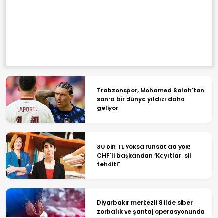
Afyonkarahisar'da Trafik
Kazası: 1 Ölü, 15 Yaralı
Trabzonspor, Mohamed Salah'tan
sonra bir dünya yıldızı daha
geliyor
30 bin TL yoksa ruhsat da yok!
CHP'li başkandan ‘Kayıtları sil
tehditi"
Diyarbakır merkezli 8 ilde siber
zorbalık ve şantaj operasyonunda