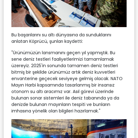
Bu başarılarını su altı dünyasına da sunduklarını
anlatan Köprücü, şunları kaydetti:
"Ürünümüzün lansmanını geçen yıl yapmıştık. Bu
sene deniz testleri faaliyetlerimizi tamamlamak
üzereyiz. 2025'in sonunda tamamen deniz testleri
bitmiş bir şekilde ürünümüz artık deniz kuvvetleri
envanterine geçecek seviyeye gelmiş olacak. NATO
Mayın Harbi kapsamında tasarlanmış bir insansız
otonom su altı aracımız var. Asıl görevi üzerinde
bulunan sonar sistemleri ile deniz tabanında ya da
denizde bulunan mayınların tespiti ve bunların
imhasına yönelik olan bilgileri hazırlamak."