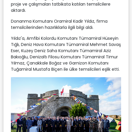
proje ve çalışmaları tatbikata katılan temsilcilere
aktardı.
Donanma Komutanı Oramiral Kadir Yıldız, firma
temsilcilerinden hazırlıklarla ilgili bilgi aldı.
Yıldız'a, Amfibi Kolordu Komutanı Tümamiral Hüseyin
Tığlı, Deniz Hava Komutanı Tümamiral Mehmet Savaş
Eser, Kuzey Deniz Saha Komutanı Tümamiral Aziz
Bakıoğlu, Denizaltı Filosu Komutanı Tümamiral Timur
Yılmaz, Çanakkale Boğaz ve Garnizon Komutanı
Tuğamiral Mustafa Biçen ile ülke temsilcileri eşlik etti.