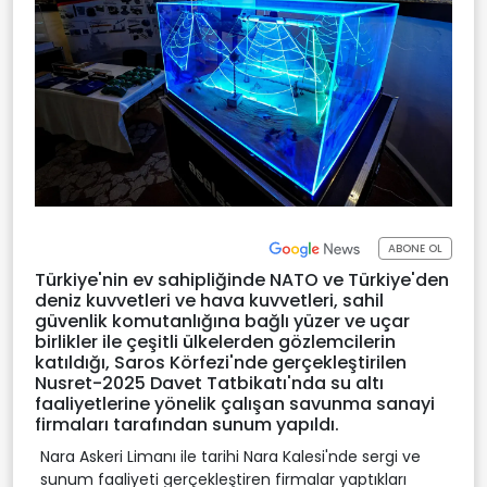
ABONE OL
Türkiye'nin ev sahipliğinde NATO ve Türkiye'den
deniz kuvvetleri ve hava kuvvetleri, sahil
güvenlik komutanlığına bağlı yüzer ve uçar
birlikler ile çeşitli ülkelerden gözlemcilerin
katıldığı, Saros Körfezi'nde gerçekleştirilen
Nusret-2025 Davet Tatbikatı'nda su altı
faaliyetlerine yönelik çalışan savunma sanayi
firmaları tarafından sunum yapıldı.
Nara Askeri Limanı ile tarihi Nara Kalesi'nde sergi ve
sunum faaliyeti gerçekleştiren firmalar yaptıkları