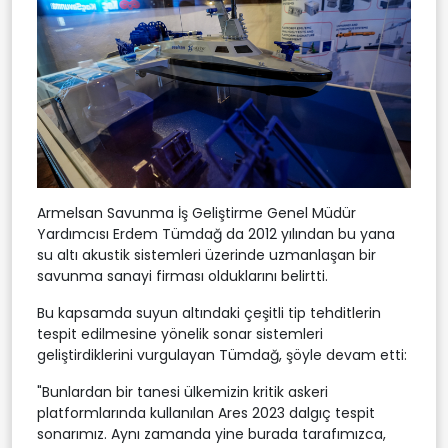
Armelsan Savunma İş Geliştirme Genel Müdür
Yardımcısı Erdem Tümdağ da 2012 yılından bu yana
su altı akustik sistemleri üzerinde uzmanlaşan bir
savunma sanayi firması olduklarını belirtti.
Bu kapsamda suyun altındaki çeşitli tip tehditlerin
tespit edilmesine yönelik sonar sistemleri
geliştirdiklerini vurgulayan Tümdağ, şöyle devam etti:
"Bunlardan bir tanesi ülkemizin kritik askeri
platformlarında kullanılan Ares 2023 dalgıç tespit
sonarımız. Aynı zamanda yine burada tarafımızca,