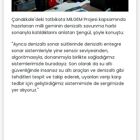
Çanakkale'deki tatbikata MİLGEM Projesi kapsamında
hazırlanan milli geminin denizaltı savunma harbi
sonarıyla katıldıklarını anlatan Şengül, şöyle konuştu:
"Ayrıca denizaltı sonar süitlerinde denizaltı entegre
sonar sistemleriyle yine sensör seviyesinden,
algoritmasıyla, donanımıyla birlikte sağladığımız
sistemlerimizle buradayız. Son olarak da su altı
güvenliğinde insansız su altı araçları ve denizaltı gibi
tehditleri tespit ve takip ederek, uyarıları verip karşı
tedbir için geliştirdiğimiz sistemimizle de sergimizde
yer alıyoruz."