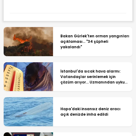
Bakan Gürlek'ten orman yangınları
açıklaması... "34 şüpheli
yakalandı"
İstanbul'da sıcak hava alarmı:
Vatandaşlar serinlemek için
çözüm arıyor... Uzmanından uyku
tüyoları!
Hopa'daki insansız deniz aracı
açık denizde imha edildi