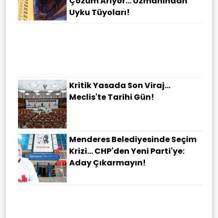
Çözüm Arıyor... Uzmanından
Uyku Tüyoları!
Kritik Yasada Son Viraj...
Meclis'te Tarihi Gün!
Menderes Belediyesinde Seçim
Krizi... CHP'den Yeni Parti'ye:
Aday Çıkarmayın!