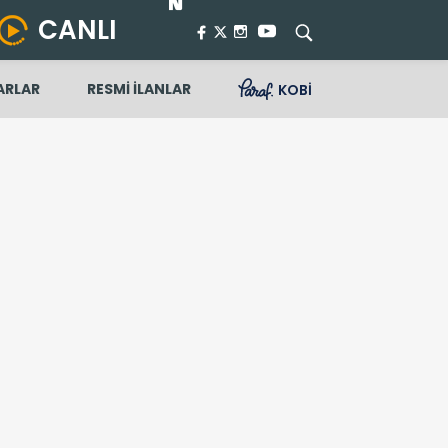
CANLI
ARLAR
RESMİ İLANLAR
KOBİ