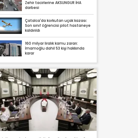
Zehir tacirlerine AKSUNGUR İHA
darbesi
Çatalca'da korkutan uçak kazası:
Son sınıf öğrencisi pilot hastaneye
kaldırıldı
160 milyar liralık kamu zararı:
İmamoğlu dahil 53 kişi hakkında
karar