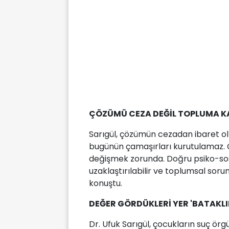
ÇÖZÜMÜ CEZA DEĞİL TOPLUMA 
Sarıgül, çözümün cezadan ibaret ol
bugünün çamaşırları kurutulamaz. Ç
değişmek zorunda. Doğru psiko-sos
uzaklaştırılabilir ve toplumsal soru
konuştu.
DEĞER GÖRDÜKLERİ YER 'BATAKLI
Dr. Ufuk Sarıgül, çocukların suç ör