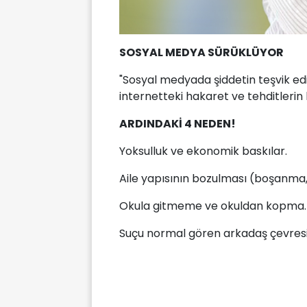
SOSYAL MEDYA SÜRÜKLÜYOR
"Sosyal medyada şiddetin teşvik edil
internetteki hakaret ve tehditlerin 
ARDINDAKİ 4 NEDEN!
Yoksulluk ve ekonomik baskılar.
Aile yapısının bozulması (boşanma,
Okula gitmeme ve okuldan kopma.
Suçu normal gören arkadaş çevresi