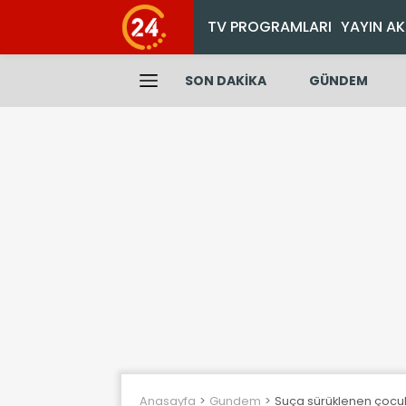
TV PROGRAMLARI
YAYIN AK
SON DAKİKA
GÜNDEM
Anasayfa
Gundem
Suça sürüklenen çocukla