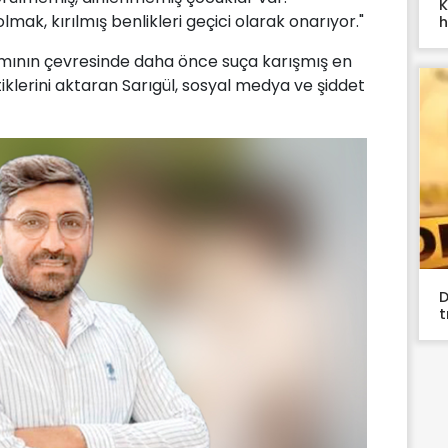
K
mak, kırılmış benlikleri geçici olarak onarıyor."
h
ının çevresinde daha önce suça karışmış en
iklerini aktaran Sarıgül, sosyal medya ve şiddet
D
t