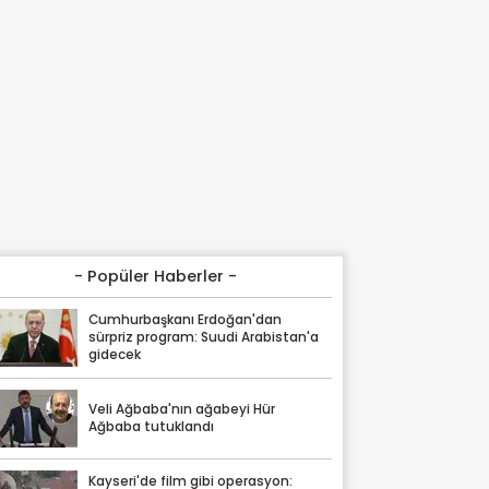
- Popüler Haberler -
Cumhurbaşkanı Erdoğan'dan
sürpriz program: Suudi Arabistan'a
gidecek
Veli Ağbaba'nın ağabeyi Hür
Ağbaba tutuklandı
Kayseri'de film gibi operasyon: