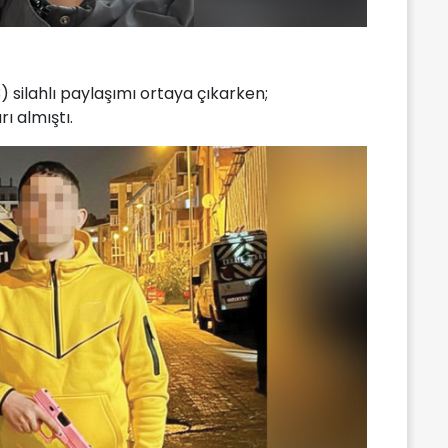
3) silahlı paylaşımı ortaya çıkarken;
ı almıştı.