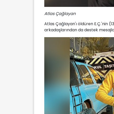
Atlas Çağlayan
Atlas Çağlayan'ı öldüren E.Ç.'nin (1
arkadaşlarından da destek mesajlar