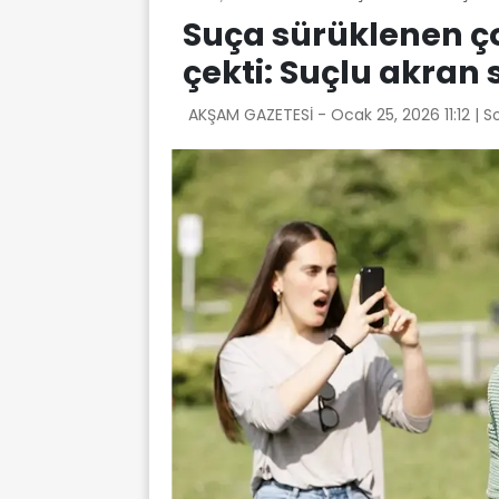
Suça sürüklenen ço
çekti: Suçlu akran 
AKŞAM GAZETESİ -
Ocak 25, 2026 11:12
| S