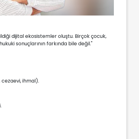
diği dijital ekosistemler oluştu. Birçok çocuk,
hukuki sonuçlarının farkında bile değil."
 cezaevi, ihmal).
.