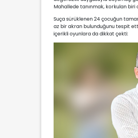
Mahallede tanınmak, korkulan biri ol
Suça sürüklenen 24 çocuğun tamam
az bir akran bulunduğunu tespit ett
içerikli oyunlara da dikkat çekti: