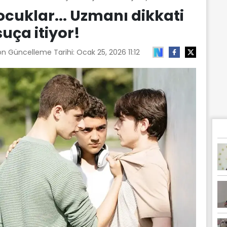
cuklar... Uzmanı dikkati
suça itiyor!
on Güncelleme Tarihi:
Ocak 25, 2026 11:12