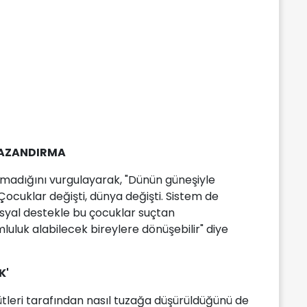
KAZANDIRMA
madığını vurgulayarak, "Dünün güneşiyle
ocuklar değişti, dünya değişti. Sistem de
yal destekle bu çocuklar suçtan
mluluk alabilecek bireylere dönüşebilir" diye
K'
gütleri tarafından nasıl tuzağa düşürüldüğünü de