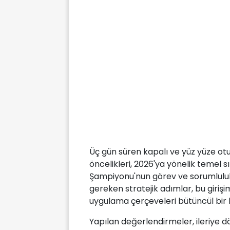
Üç gün süren kapalı ve yüz yüze oturu
öncelikleri, 2026'ya yönelik temel sı
Şampiyonu'nun görev ve sorumlulukl
gereken stratejik adımlar, bu giriş
uygulama çerçeveleri bütüncül bir ba
Yapılan değerlendirmeler, ileriye dö