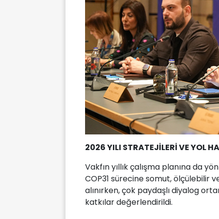
2026 YILI STRATEJİLERİ VE YOL HA
Vakfın yıllık çalışma planına da yö
COP31 sürecine somut, ölçülebilir ve
alınırken, çok paydaşlı diyalog or
katkılar değerlendirildi.