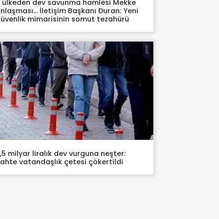
 ülkeden dev savunma hamlesi Mekke
nlaşması… İletişim Başkanı Duran: Yeni
üvenlik mimarisinin somut tezahürü
,5 milyar liralık dev vurguna neşter:
ahte vatandaşlık çetesi çökertildi