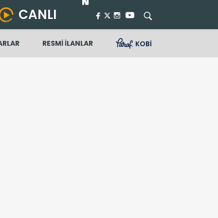
CANLI
ARLAR
RESMİ İLANLAR
KOBİ