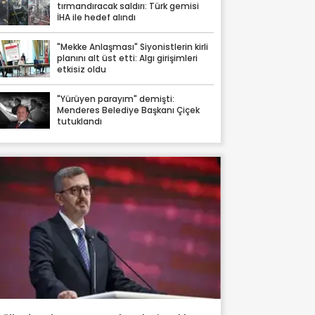
tırmandıracak saldırı: Türk gemisi
İHA ile hedef alındı
"Mekke Anlaşması" Siyonistlerin kirli
planını alt üst etti: Algı girişimleri
etkisiz oldu
"Yürüyen parayım" demişti:
Menderes Belediye Başkanı Çiçek
tutuklandı