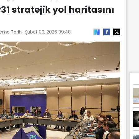
P31 stratejik yol haritasını
leme Tarihi:
Şubat 09, 2026 09:48