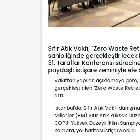
Sıfır Atık Vakfı, "Zero Waste Ret
sahipliğinde gerçekleştirilecek
31. Taraflar Konferansı sürecine
paydaşlı istişare zeminiyle ele a
Vakıftan yapılan açıklamaya göre, Sı
gerçekleştirilen "Zero Waste Retrea
attı.
İstanbul'da, Sıfır Atık Vakfı danışma
Milletler (BM) Sıfır Atık Yüksek Düz
COP31 Yüksek Düzeyli İklim Şampiyon
kampta, yol haritası istişare edildi.