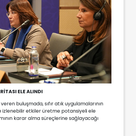
RİTASI ELE ALINDI
n veren buluşmada, sıfır atık uygulamalarının
 izlenebilir etkiler üretme potansiyeli ele
tamının karar alma süreçlerine sağlayacağı