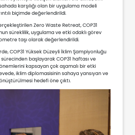
sahada karşılığı olan bir uygulama modeli
ntılı biçimde değerlendirildi.
 gerçekleştirilen Zero Waste Retreat, COP31
un süreklilik, uygulama ve etki odaklı görev
lometre taşı olarak değerlendirildi.
rde, COP31 Yüksek Düzeyli İklim Şampiyonluğu
ık sürecinden başlayarak COP31 haftası ve
önemlerini kapsayan çok aşamalı bir etki
rçevede, iklim diplomasisinin sahaya yansıyan ve
önüştürülmesi hedefi öne çıktı.