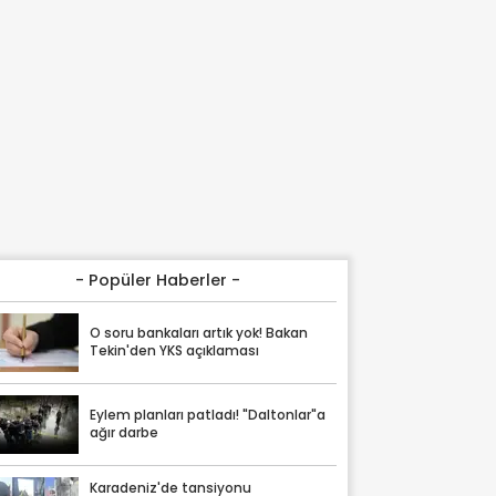
- Popüler Haberler -
O soru bankaları artık yok! Bakan
Tekin'den YKS açıklaması
Eylem planları patladı! "Daltonlar"a
ağır darbe
Karadeniz'de tansiyonu