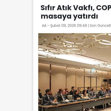
Sıfır Atık Vakfı, CO
masaya yatırdı
AA -
Şubat 09, 2026 09:48
| Son Güncel