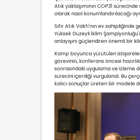
Atık yaklaşımının COP31 sürecinde 
olarak nasıl konumlandırılacağı ayrı
Sıfır Atık Vakfı'nın ev sahipliğinde
Yüksek Düzeyli İklim Şampiyonluğu'n
anlayışını güçlendiren önemli bir ki
Kamp boyunca yürütülen istişarele
görevinin, konferans öncesi hazırl
sonrasındaki uygulama ve izleme d
sürecini içerdiği vurgulandı. Bu çe
kalıcı sonuçlar üreten bir modele d