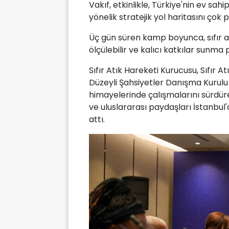
Vakıf, etkinlikle, Türkiye'nin ev sa
yönelik stratejik yol haritasını çok p
Üç gün süren kamp boyunca, sıfır a
ölçülebilir ve kalıcı katkılar sunma
Sıfır Atık Hareketi Kurucusu, Sıfır A
Düzeyli Şahsiyetler Danışma Kurulu
himayelerinde çalışmalarını sürdüren
ve uluslararası paydaşları İstanbul'
attı.