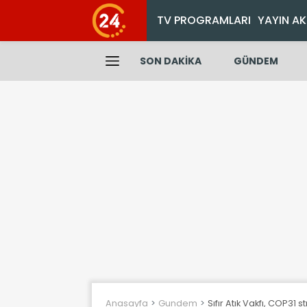
TV PROGRAMLARI
YAYIN AK
SON DAKİKA
GÜNDEM
Anasayfa
Gundem
Sıfır Atık Vakfı, COP31 