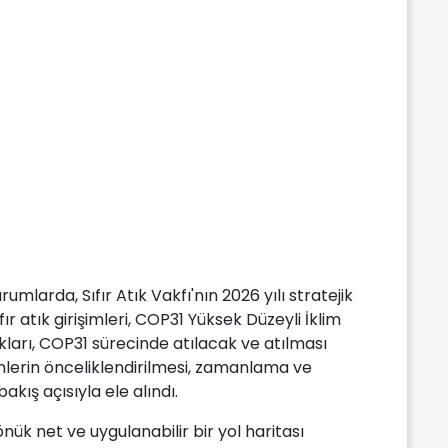
mlarda, Sıfır Atık Vakfı'nın 2026 yılı stratejik
fır atık girişimleri, COP31 Yüksek Düzeyli İklim
arı, COP31 sürecinde atılacak ve atılması
imlerin önceliklendirilmesi, zamanlama ve
kış açısıyla ele alındı.
nük net ve uygulanabilir bir yol haritası