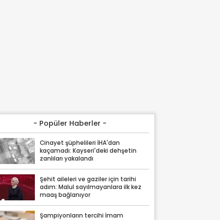
- Popüler Haberler -
Cinayet şüphelileri İHA'dan
kaçamadı: Kayseri'deki dehşetin
zanlıları yakalandı
Şehit aileleri ve gaziler için tarihi
adım: Malul sayılmayanlara ilk kez
maaş bağlanıyor
Şampiyonların tercihi İmam