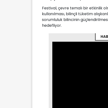
Festival, çevre temalı bir etkinlik 
kullanılması, bilinçli tüketim alışka
sorumluluk bilincinin güçlendirilme
hedefliyor.
HAB