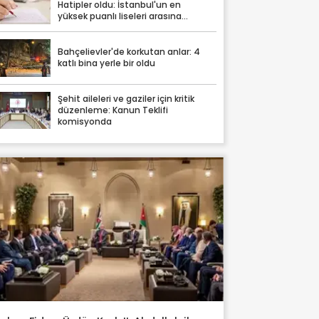
Hatipler oldu: İstanbul'un en
yüksek puanlı liseleri arasına
damga vurdular
Bahçelievler'de korkutan anlar: 4
katlı bina yerle bir oldu
Şehit aileleri ve gaziler için kritik
düzenleme: Kanun Teklifi
komisyonda