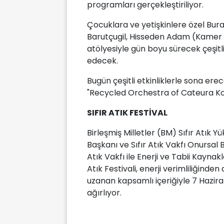
programları gerçekleştiriliyor.
Çocuklara ve yetişkinlere özel Bura
Barutçugil, Hisseden Adam (Kamer 
atölyesiyle gün boyu sürecek çeşitl
edecek.
Bugün çeşitli etkinliklerle sona er
"Recycled Orchestra of Cateura Ko
SIFIR ATIK FESTİVAL
Birleşmiş Milletler (BM) Sıfır Atık 
Başkanı ve Sıfır Atık Vakfı Onursal
Atık Vakfı ile Enerji ve Tabii Kaynakl
Atık Festivali, enerji verimliliğind
uzanan kapsamlı içeriğiyle 7 Hazira
ağırlıyor.