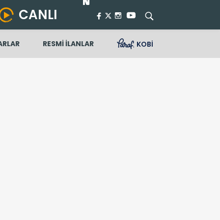
CANLI
ARLAR
RESMİ İLANLAR
KOBİ