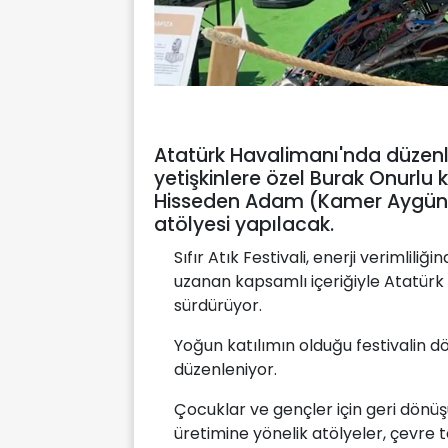
Atatürk Havalimanı'nda düzenl
yetişkinlere özel Burak Onurlu 
Hisseden Adam (Kamer Aygün) 
atölyesi yapılacak.
Sıfır Atık Festivali, enerji verimli
uzanan kapsamlı içeriğiyle Atatürk 
sürdürüyor.
Yoğun katılımın olduğu festivalin d
düzenleniyor.
Çocuklar ve gençler için geri dön
üretimine yönelik atölyeler, çevre t