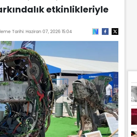
farkındalık etkinlikleriyle
leme Tarihi:
Haziran 07, 2026 15:04