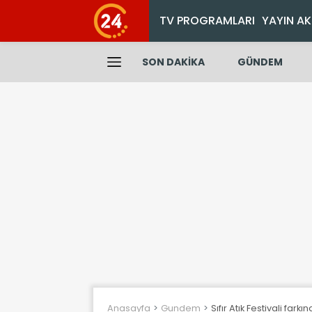
TV PROGRAMLARI
YAYIN AK
SON DAKİKA
GÜNDEM
Anasayfa
Gundem
Sıfır Atık Festivali fark