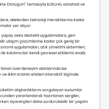
cekte Dönüşüm" temasıyla kültürel, sanatsal ve
ere, ailelerden teknoloji meraklılarına kadar
malar yer alıyor.
en yapay zeka destekli uygulamalara, geri
lir ulaşım çözümlerine kadar çok geniş bir
konomi uygulamaları, atık yönetimi sistemleri,
ile katılımcılar kendi çevresel etkilerini analiz
ırlanan özel deneyim alanlarında ise
 iklim krizinin etkileri interaktif biçimde
 tüketim alışkanlıklarını sorgulayan sunumlar
cünden yararlanılarak hazırlanan sergiler,
erken ziyaretçileri daha sürdürülebilir bir yaşam