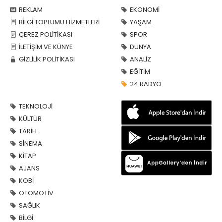
REKLAM
EKONOMİ
BİLGİ TOPLUMU HİZMETLERİ
YAŞAM
ÇEREZ POLİTİKASI
SPOR
İLETİŞİM VE KÜNYE
DÜNYA
GİZLİLİK POLİTİKASI
ANALİZ
EĞİTİM
24 RADYO
TEKNOLOJİ
KÜLTÜR
TARİH
SİNEMA
KİTAP
AJANS
KOBİ
OTOMOTİV
SAĞLIK
BİLGİ