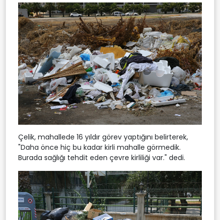
Çelik, mahallede 16 yıldır görev yaptığını belirterek,
"Daha önce hiç bu kadar kirli mahalle görmedik.
Burada sağlığı tehdit eden çevre kirliliği var." dedi.