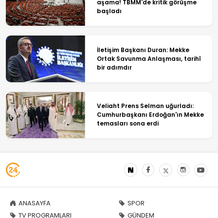
aşama! TBMM'de kritik görüşme
başladı
İletişim Başkanı Duran: Mekke
Ortak Savunma Anlaşması, tarihî
bir adımdır
Veliaht Prens Selman uğurladı:
Cumhurbaşkanı Erdoğan'ın Mekke
temasları sona erdi
ANASAYFA
SPOR
TV PROGRAMLARI
GÜNDEM