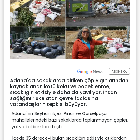
ABONE OL
Adana'da sokaklarda biriken çöp yığınlarından
kaynaklanan kötü koku ve böceklenme,
sıcaklığın etkisiyle daha da yayılıyor. İnsan
sağlığını riske atan çevre faciasına
vatandaşların tepkisi büyüyor.
Adana'nın Seyhan ilçesi Pınar ve Gürselpaşa
mahallelerindeki bazı sokaklarda toplanmayan çöpler,
yol ve kaldırımlara taştı.
İlçede 35 dereceyi bulan sıcaklığın etkisiyle atıklardan