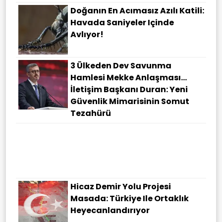
Doğanın En Acımasız Azılı Katili:
Havada Saniyeler Içinde
Avlıyor!
3 Ülkeden Dev Savunma
Hamlesi Mekke Anlaşması…
İletişim Başkanı Duran: Yeni
Güvenlik Mimarisinin Somut
Tezahürü
Hicaz Demir Yolu Projesi
Masada: Türkiye Ile Ortaklık
Heyecanlandırıyor