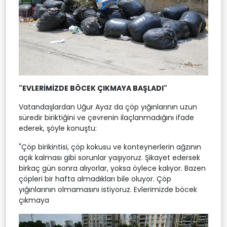
"EVLERİMİZDE BÖCEK ÇIKMAYA BAŞLADI"
Vatandaşlardan Uğur Ayaz da çöp yığınlarının uzun
süredir biriktiğini ve çevrenin ilaçlanmadığını ifade
ederek, şöyle konuştu:
"Çöp birikintisi, çöp kokusu ve konteynerlerin ağzının
açık kalması gibi sorunlar yaşıyoruz. Şikayet edersek
birkaç gün sonra alıyorlar, yoksa öylece kalıyor. Bazen
çöpleri bir hafta almadıkları bile oluyor. Çöp
yığınlarının olmamasını istiyoruz. Evlerimizde böcek
çıkmaya