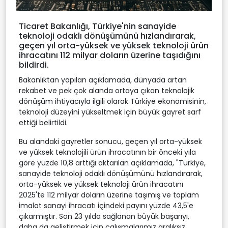
Ticaret Bakanlığı, Türkiye'nin sanayide
teknoloji odaklı dönüşümünü hızlandırarak,
geçen yıl orta-yüksek ve yüksek teknoloji ürün
ihracatını 112 milyar doların üzerine taşıdığını
bildirdi.
Bakanlıktan yapılan açıklamada, dünyada artan
rekabet ve pek çok alanda ortaya çıkan teknolojik
dönüşüm ihtiyacıyla ilgili olarak Türkiye ekonomisinin,
teknoloji düzeyini yükseltmek için büyük gayret sarf
ettiği belirtildi.
Bu alandaki gayretler sonucu, geçen yıl orta-yüksek
ve yüksek teknolojili ürün ihracatının bir önceki yıla
göre yüzde 10,8 arttığı aktarılan açıklamada, "Türkiye,
sanayide teknoloji odaklı dönüşümünü hızlandırarak,
orta-yüksek ve yüksek teknoloji ürün ihracatını
2025'te 112 milyar doların üzerine taşımış ve toplam
imalat sanayi ihracatı içindeki payını yüzde 43,5'e
çıkarmıştır. Son 23 yılda sağlanan büyük başarıyı,
daha da geliştirmek için çalışmalarımız aralıksız