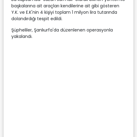
başkalarına ait araçları kendilerine ait gibi gösteren
Y.K. ve E.K'nin 4 kişiyi toplam 1 milyon lira tutarında
dolandırdığı tespit edildi.
Şüpheliler, Şanlıurfa'da düzenlenen operasyonla
yakalandı.