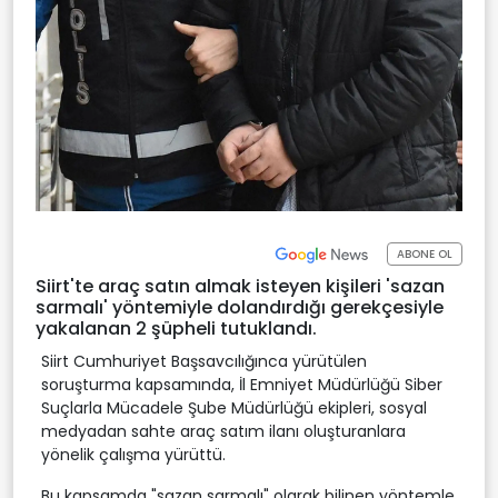
ABONE OL
Siirt'te araç satın almak isteyen kişileri 'sazan
sarmalı' yöntemiyle dolandırdığı gerekçesiyle
yakalanan 2 şüpheli tutuklandı.
Siirt Cumhuriyet Başsavcılığınca yürütülen
soruşturma kapsamında, İl Emniyet Müdürlüğü Siber
Suçlarla Mücadele Şube Müdürlüğü ekipleri, sosyal
medyadan sahte araç satım ilanı oluşturanlara
yönelik çalışma yürüttü.
Bu kapsamda "sazan sarmalı" olarak bilinen yöntemle