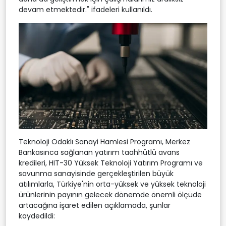
devam etmektedir." ifadeleri kullanıldı.
Teknoloji Odaklı Sanayi Hamlesi Programı, Merkez
Bankasınca sağlanan yatırım taahhütlü avans
kredileri, HIT-30 Yüksek Teknoloji Yatırım Programı ve
savunma sanayisinde gerçekleştirilen büyük
atılımlarla, Türkiye'nin orta-yüksek ve yüksek teknoloji
ürünlerinin payının gelecek dönemde önemli ölçüde
artacağına işaret edilen açıklamada, şunlar
kaydedildi: