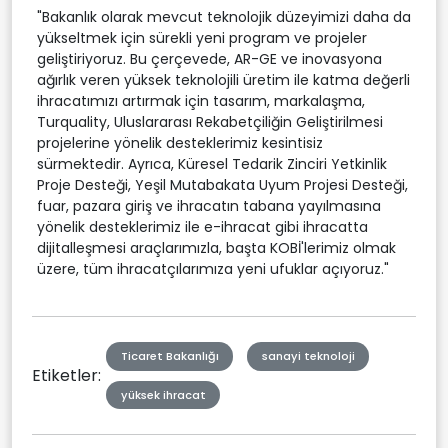
"Bakanlık olarak mevcut teknolojik düzeyimizi daha da
yükseltmek için sürekli yeni program ve projeler
geliştiriyoruz. Bu çerçevede, AR-GE ve inovasyona
ağırlık veren yüksek teknolojili üretim ile katma değerli
ihracatımızı artırmak için tasarım, markalaşma,
Turquality, Uluslararası Rekabetçiliğin Geliştirilmesi
projelerine yönelik desteklerimiz kesintisiz
sürmektedir. Ayrıca, Küresel Tedarik Zinciri Yetkinlik
Proje Desteği, Yeşil Mutabakata Uyum Projesi Desteği,
fuar, pazara giriş ve ihracatın tabana yayılmasına
yönelik desteklerimiz ile e-ihracat gibi ihracatta
dijitalleşmesi araçlarımızla, başta KOBİ'lerimiz olmak
üzere, tüm ihracatçılarımıza yeni ufuklar açıyoruz."
Ticaret Bakanlığı
sanayi teknoloji
Etiketler:
yüksek ihracat