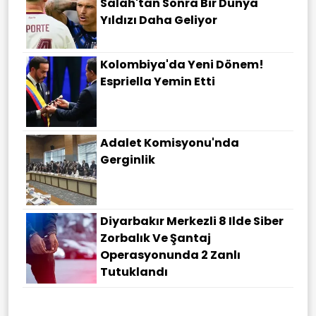
Salah'tan Sonra Bir Dünya
Yıldızı Daha Geliyor
Kolombiya'da Yeni Dönem!
Espriella Yemin Etti
Adalet Komisyonu'nda
Gerginlik
Diyarbakır Merkezli 8 Ilde Siber
Zorbalık Ve Şantaj
Operasyonunda 2 Zanlı
Tutuklandı