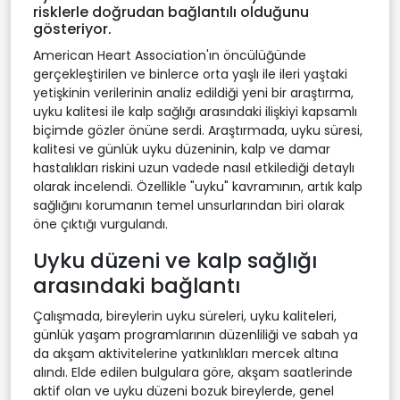
risklerle doğrudan bağlantılı olduğunu
gösteriyor.
American Heart Association'ın öncülüğünde
gerçekleştirilen ve binlerce orta yaşlı ile ileri yaştaki
yetişkinin verilerinin analiz edildiği yeni bir araştırma,
uyku kalitesi ile kalp sağlığı arasındaki ilişkiyi kapsamlı
biçimde gözler önüne serdi. Araştırmada, uyku süresi,
kalitesi ve günlük uyku düzeninin, kalp ve damar
hastalıkları riskini uzun vadede nasıl etkilediği detaylı
olarak incelendi. Özellikle "uyku" kavramının, artık kalp
sağlığını korumanın temel unsurlarından biri olarak
öne çıktığı vurgulandı.
Uyku düzeni ve kalp sağlığı
arasındaki bağlantı
Çalışmada, bireylerin uyku süreleri, uyku kaliteleri,
günlük yaşam programlarının düzenliliği ve sabah ya
da akşam aktivitelerine yatkınlıkları mercek altına
alındı. Elde edilen bulgulara göre, akşam saatlerinde
aktif olan ve uyku düzeni bozuk bireylerde, genel