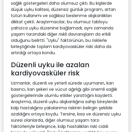
sağlık göstergeleri daha olumsuz çıktı. Bu kişilerde
düşük uyku kalitesi, düzensiz günlük program, artan
tütün kullanımı ve sağlıksız beslenme alışkanlıkları
dikkat çekti. Araştırmacılar, bu olumsuz tabloyu
yalnızca uyku düzenine bağlamadı; aynı zamanda
yaşam tarzındaki diğer riskli davranışların da etkili
olduğunu belirtti. "Uyku" faktörünün, bu risklerle
birleştiğinde toplam kardiyovasküler riski daha da
artırdığı ortaya kondu.
Düzenli uyku ile azalan
kardiyovasküler risk
Uzmanlar, düzenli ve yeterli sürede uyumanın, kan
basıncı, kan şekeri ve vücut ağırlığı gibi önemli sağlık
göstergelerinde olumlu etkiler yarattığını kaydetti.
Araştırma, düzenli uyku alışkanlığına sahip bireylerde
kalp hastalığına yakalanma riskinin belirgin şekilde
azaldığını ortaya koydu. Tersine, kısa ve düzensiz uyku
süresi olanlarda, diğer olumsuz yaşam tarzı
faktörleriyle birleşince, kalp hastalıkları riski ciddi