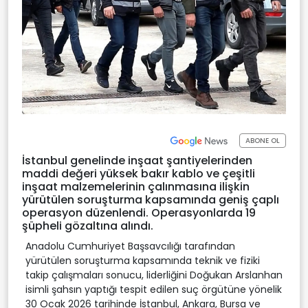
ABONE OL
İstanbul genelinde inşaat şantiyelerinden
maddi değeri yüksek bakır kablo ve çeşitli
inşaat malzemelerinin çalınmasına ilişkin
yürütülen soruşturma kapsamında geniş çaplı
operasyon düzenlendi. Operasyonlarda 19
şüpheli gözaltına alındı.
Anadolu Cumhuriyet Başsavcılığı tarafından
yürütülen soruşturma kapsamında teknik ve fiziki
takip çalışmaları sonucu, liderliğini Doğukan Arslanhan
isimli şahsın yaptığı tespit edilen suç örgütüne yönelik
30 Ocak 2026 tarihinde İstanbul, Ankara, Bursa ve