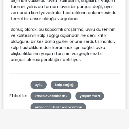
biçimde yükseldi. "Uyku" kalitesinin, sağlıklı bir yaşam
tarzının yalnızca tamamlayıcı bir parçası değil, aynı
zamanda kardiyovasküler hastalıkların önlenmesinde
temel bir unsur olduğu vurgulandı.
Sonuç olarak, bu kapsamlı araştırma, uyku düzeninin
ve kalitesinin kalp sağlığı açısından ne denli kritik
olduğunu bir kez daha gözler önüne serdi. Uzmanlar,
kalp hastalıklarından korunmak için sağlıklı uyku
alışkanlıklarının yaşam tarzının vazgeçilmez bir
parçası olması gerektiğini belirtiyor.
uyku
kalp sağlığı
Etiketler:
kardiyovasküler risk
yaşam tarzı
American Heart Association