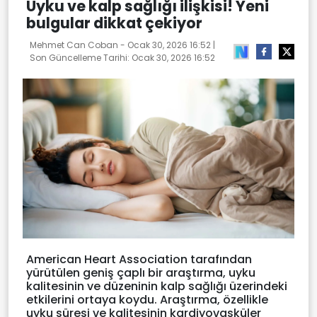
Uyku ve kalp sağlığı ilişkisi! Yeni
bulgular dikkat çekiyor
Mehmet Can Coban -
Ocak 30, 2026 16:52
|
Son Güncelleme Tarihi:
Ocak 30, 2026 16:52
American Heart Association tarafından
yürütülen geniş çaplı bir araştırma, uyku
kalitesinin ve düzeninin kalp sağlığı üzerindeki
etkilerini ortaya koydu. Araştırma, özellikle
uyku süresi ve kalitesinin kardiyovasküler