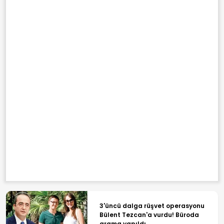
3'üncü dalga rüşvet operasyonu
Bülent Tezcan'a vurdu! Büroda
arama yapıldı