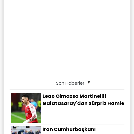
Son Haberler
Leao Olmazsa Martinelli!
Galatasaray'dan Sürpriz Hamle
İran Cumhurbaşkanı