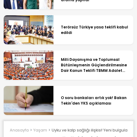
Terörsüz Türkiye yasa teklifi kabul
edildi
Milli Dayanışma ve Toplumsal
Bütünleşmenin Güçlendirilmesine
Dair Kanun Teklifi TBMM Adalet
Komisyonunda
O soru bankaları artık yok! Bakan
Tekin'den YKS açıklaması
Anasayfa
Yaşam
Uyku ve kalp sağlığı ilişkisi! Yeni bulgular di