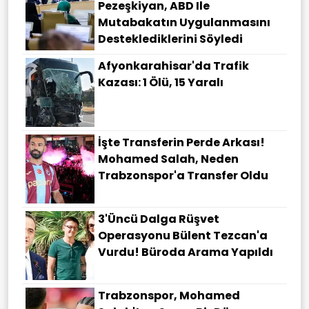
Pezeşkiyan, ABD Ile
Mutabakatın Uygulanmasını
Desteklediklerini Söyledi
Afyonkarahisar'da Trafik
Kazası: 1 Ölü, 15 Yaralı
İşte Transferin Perde Arkası!
Mohamed Salah, Neden
Trabzonspor'a Transfer Oldu
3'üncü Dalga Rüşvet
Operasyonu Bülent Tezcan'a
Vurdu! Büroda Arama Yapıldı
Trabzonspor, Mohamed