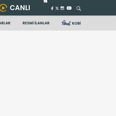
CANLI
ARLAR
RESMİ İLANLAR
KOBİ