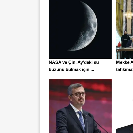
NASA ve Çin, Ay'daki su
Mekke A
buzunu bulmak için ...
tahkimat