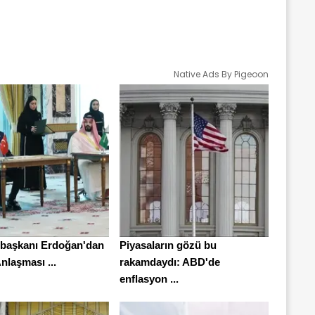
Native Ads By Pigeoon
başkanı Erdoğan'dan
Piyasaların gözü bu
nlaşması ...
rakamdaydı: ABD'de
enflasyon ...