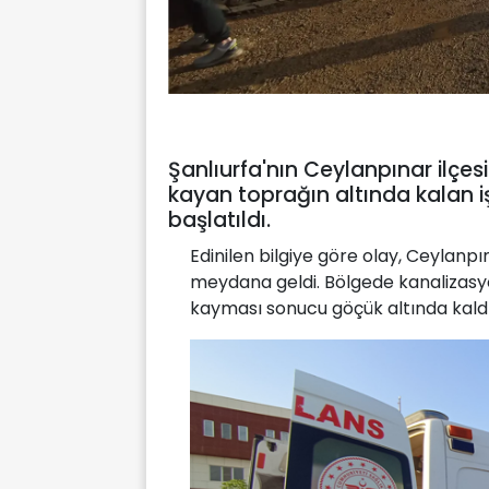
Şanlıurfa'nın Ceylanpınar ilçe
kayan toprağın altında kalan iş
başlatıldı.
Edinilen bilgiye göre olay, Ceylanpı
meydana geldi. Bölgede kanalizasy
kayması sonucu göçük altında kaldı