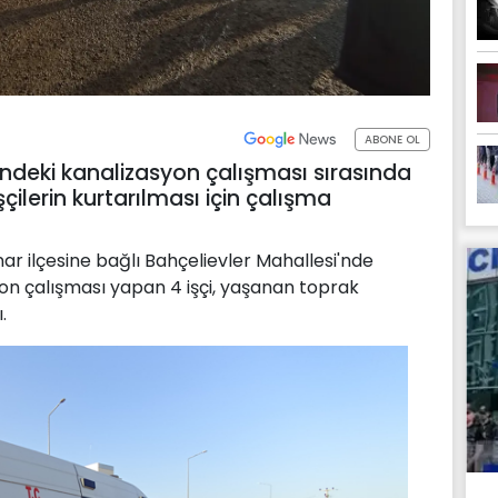
ABONE OL
sindeki kanalizasyon çalışması sırasında
çilerin kurtarılması için çalışma
nar ilçesine bağlı Bahçelievler Mahallesi'nde
on çalışması yapan 4 işçi, yaşanan toprak
.