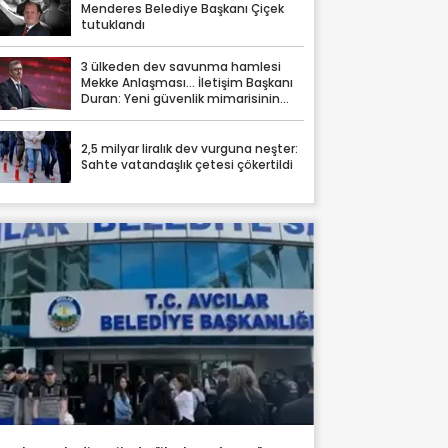
Menderes Belediye Başkanı Çiçek
tutuklandı
3 ülkeden dev savunma hamlesi
Mekke Anlaşması… İletişim Başkanı
Duran: Yeni güvenlik mimarisinin
somut tezahürü
2,5 milyar liralık dev vurguna neşter:
Sahte vatandaşlık çetesi çökertildi