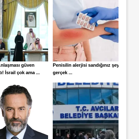
nlaşması güven
Penisilin alerjisi sandığınız şey
ı! İsrail çok ama ...
gerçek ...