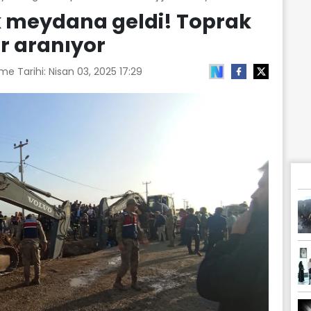
k meydana geldi! Toprak
er aranıyor
me Tarihi:
Nisan 03, 2025 17:29