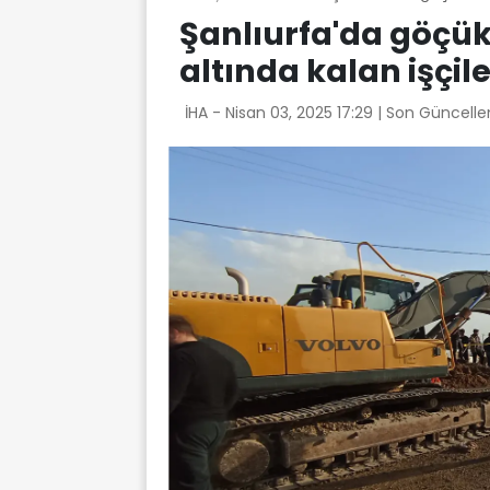
Şanlıurfa'da göçü
altında kalan işçil
İHA -
Nisan 03, 2025 17:29
| Son Güncelle