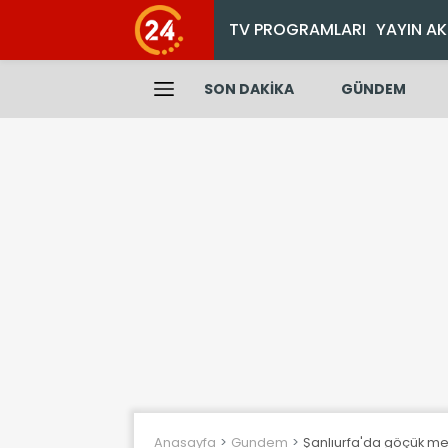
TV PROGRAMLARI
YAYIN AK
SON DAKİKA
GÜNDEM
Anasayfa
Gundem
Şanlıurfa'da göçük mey