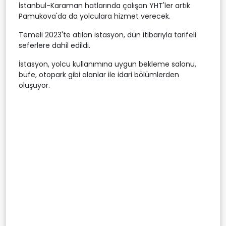
İstanbul-Karaman hatlarında çalışan YHT'ler artık
Pamukova'da da yolculara hizmet verecek.
Temeli 2023'te atılan istasyon, dün itibarıyla tarifeli
seferlere dahil edildi.
İstasyon, yolcu kullanımına uygun bekleme salonu,
büfe, otopark gibi alanlar ile idari bölümlerden
oluşuyor.