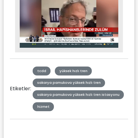
Stream
Mute
Type
tcdd
yüksek hızlı tren
sakarya pamukova yüksek hızlı tren
Etiketler:
sakarya pamukova yüksek hızlı tren istasyonu
hizmet