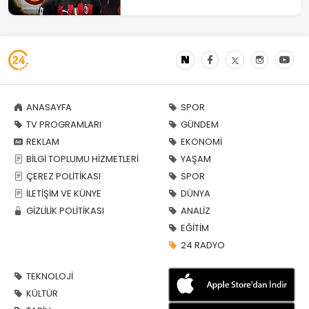
ANASAYFA
SPOR
TV PROGRAMLARI
GÜNDEM
REKLAM
EKONOMİ
BİLGİ TOPLUMU HİZMETLERİ
YAŞAM
ÇEREZ POLİTİKASI
SPOR
İLETİŞİM VE KÜNYE
DÜNYA
GİZLİLİK POLİTİKASI
ANALİZ
EĞİTİM
24 RADYO
TEKNOLOJİ
KÜLTÜR