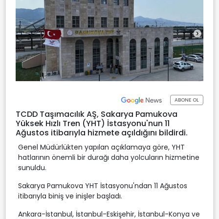
ABONE OL
TCDD Taşımacılık AŞ, Sakarya Pamukova
Yüksek Hızlı Tren (YHT) İstasyonu'nun 11
Ağustos itibarıyla hizmete açıldığını bildirdi.
Genel Müdürlükten yapılan açıklamaya göre, YHT
hatlarının önemli bir durağı daha yolcuların hizmetine
sunuldu.
Sakarya Pamukova YHT İstasyonu'ndan 11 Ağustos
itibarıyla biniş ve inişler başladı.
Ankara-İstanbul, İstanbul-Eskişehir, İstanbul-Konya ve