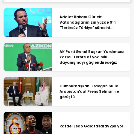
Adalet Bakanı Gürlek:
Vatandaşlarımızın yüzde 91'i
"Terörsüz Türkiye" sürecini
destekliyor
AK Parti Genel Başkan Yardımcısı
Yazıcı: Teröre af yok, milli
dayanışmayı güçlendireceğiz
Cumhurbaşkanı Erdoğan Suudi
Arabistan'da! Prens Selman ile
görüştü
Rafael Leao Galatasaray geliyor