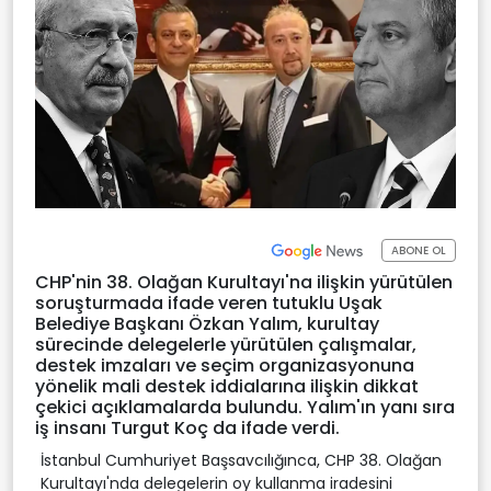
ABONE OL
CHP'nin 38. Olağan Kurultayı'na ilişkin yürütülen
soruşturmada ifade veren tutuklu Uşak
Belediye Başkanı Özkan Yalım, kurultay
sürecinde delegelerle yürütülen çalışmalar,
destek imzaları ve seçim organizasyonuna
yönelik mali destek iddialarına ilişkin dikkat
çekici açıklamalarda bulundu. Yalım'ın yanı sıra
iş insanı Turgut Koç da ifade verdi.
İstanbul Cumhuriyet Başsavcılığınca, CHP 38. Olağan
Kurultayı'nda delegelerin oy kullanma iradesini