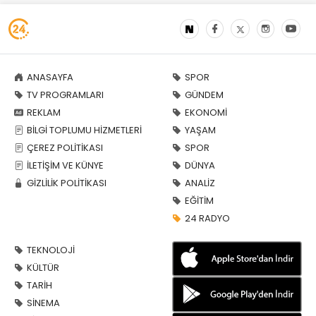
ANASAYFA
SPOR
TV PROGRAMLARI
GÜNDEM
REKLAM
EKONOMİ
BİLGİ TOPLUMU HİZMETLERİ
YAŞAM
ÇEREZ POLİTİKASI
SPOR
İLETİŞİM VE KÜNYE
DÜNYA
GİZLİLİK POLİTİKASI
ANALİZ
EĞİTİM
24 RADYO
TEKNOLOJİ
KÜLTÜR
TARİH
SİNEMA