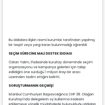
Bu iddialara ilişkin resmi kurumlar tarafından yapılmış
bir tespit veya yargı kararı bulunmadığı öğrenildi.
SEÇİM SÜRECİNE MALİ DESTEK İDDİASI
Özkan Yalım, ifadesinde kurultay döneminde seçim
organizasyonu ve kampanya giderleri için talep
edildiğini öne sürdüğü 1 milyon lirayı bir aracı
üzerinden teslim ettiğini belirtti.
SORUŞTURMANIN GEÇMİŞİ
İstanbul Cumhuriyet Başsavcılığınca CHP 38. Olağan
Kurultayı'nda delegelerin oy kullanma iradesini
etkilemeye yönelik müdahalede bulunulduğu iddiaları