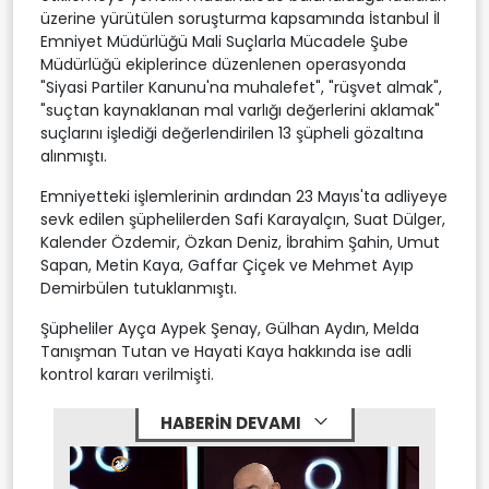
üzerine yürütülen soruşturma kapsamında İstanbul İl
Emniyet Müdürlüğü Mali Suçlarla Mücadele Şube
Müdürlüğü ekiplerince düzenlenen operasyonda
"Siyasi Partiler Kanunu'na muhalefet", "rüşvet almak",
"suçtan kaynaklanan mal varlığı değerlerini aklamak"
suçlarını işlediği değerlendirilen 13 şüpheli gözaltına
alınmıştı.
Emniyetteki işlemlerinin ardından 23 Mayıs'ta adliyeye
sevk edilen şüphelilerden Safi Karayalçın, Suat Dülger,
Kalender Özdemir, Özkan Deniz, İbrahim Şahin, Umut
Sapan, Metin Kaya, Gaffar Çiçek ve Mehmet Ayıp
Demirbülen tutuklanmıştı.
Şüpheliler Ayça Aypek Şenay, Gülhan Aydın, Melda
Tanışman Tutan ve Hayati Kaya hakkında ise adli
kontrol kararı verilmişti.
HABERİN DEVAMI