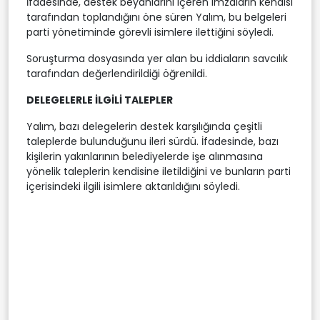
İfadesinde, destek beyanlarını içeren imzaların kendisi
tarafından toplandığını öne süren Yalım, bu belgeleri
parti yönetiminde görevli isimlere ilettiğini söyledi.
Soruşturma dosyasında yer alan bu iddiaların savcılık
tarafından değerlendirildiği öğrenildi.
DELEGELERLE İLGİLİ TALEPLER
Yalım, bazı delegelerin destek karşılığında çeşitli
taleplerde bulunduğunu ileri sürdü. İfadesinde, bazı
kişilerin yakınlarının belediyelerde işe alınmasına
yönelik taleplerin kendisine iletildiğini ve bunların parti
içerisindeki ilgili isimlere aktarıldığını söyledi.