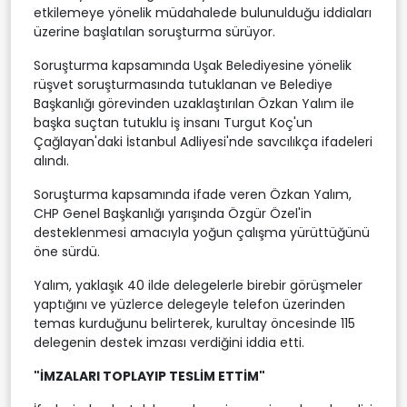
etkilemeye yönelik müdahalede bulunulduğu iddiaları
üzerine başlatılan soruşturma sürüyor.
Soruşturma kapsamında Uşak Belediyesine yönelik
rüşvet soruşturmasında tutuklanan ve Belediye
Başkanlığı görevinden uzaklaştırılan Özkan Yalım ile
başka suçtan tutuklu iş insanı Turgut Koç'un
Çağlayan'daki İstanbul Adliyesi'nde savcılıkça ifadeleri
alındı.
Soruşturma kapsamında ifade veren Özkan Yalım,
CHP Genel Başkanlığı yarışında Özgür Özel'in
desteklenmesi amacıyla yoğun çalışma yürüttüğünü
öne sürdü.
Yalım, yaklaşık 40 ilde delegelerle birebir görüşmeler
yaptığını ve yüzlerce delegeyle telefon üzerinden
temas kurduğunu belirterek, kurultay öncesinde 115
delegenin destek imzası verdiğini iddia etti.
"İMZALARI TOPLAYIP TESLİM ETTİM"