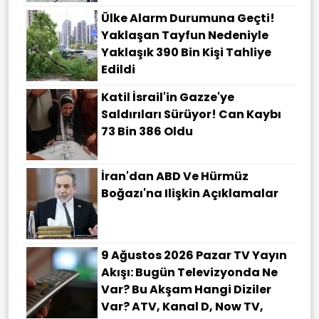
Ülke Alarm Durumuna Geçti!
Yaklaşan Tayfun Nedeniyle
Yaklaşık 390 Bin Kişi Tahliye
Edildi
Katil İsrail'in Gazze'ye
Saldırıları Sürüyor! Can Kaybı
73 Bin 386 Oldu
İran'dan ABD Ve Hürmüz
Boğazı'na Ilişkin Açıklamalar
9 Ağustos 2026 Pazar TV Yayın
Akışı: Bugün Televizyonda Ne
Var? Bu Akşam Hangi Diziler
Var? ATV, Kanal D, Now TV,