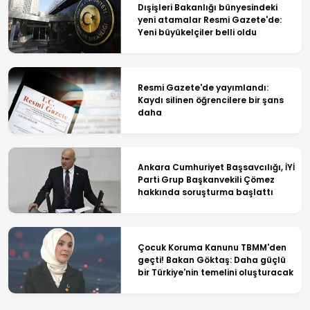
Dışişleri Bakanlığı bünyesindeki
yeni atamalar Resmi Gazete'de:
Yeni büyükelçiler belli oldu
Resmi Gazete'de yayımlandı:
Kaydı silinen öğrencilere bir şans
daha
Ankara Cumhuriyet Başsavcılığı, İYİ
Parti Grup Başkanvekili Çömez
hakkında soruşturma başlattı
Çocuk Koruma Kanunu TBMM'den
geçti! Bakan Göktaş: Daha güçlü
bir Türkiye'nin temelini oluşturacak