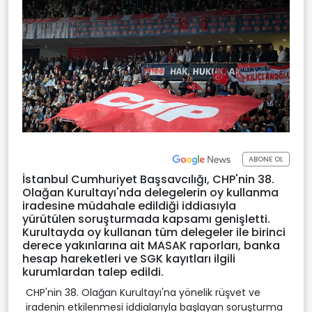
ABONE OL
İstanbul Cumhuriyet Başsavcılığı, CHP'nin 38.
Olağan Kurultayı'nda delegelerin oy kullanma
iradesine müdahale edildiği iddiasıyla
yürütülen soruşturmada kapsamı genişletti.
Kurultayda oy kullanan tüm delegeler ile birinci
derece yakınlarına ait MASAK raporları, banka
hesap hareketleri ve SGK kayıtları ilgili
kurumlardan talep edildi.
CHP'nin 38. Olağan Kurultayı'na yönelik rüşvet ve
iradenin etkilenmesi iddialarıyla başlayan soruşturma