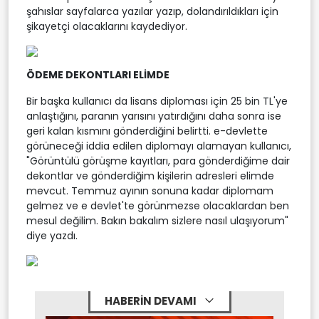
şahıslar sayfalarca yazılar yazıp, dolandırıldıkları için
şikayetçi olacaklarını kaydediyor.
ÖDEME DEKONTLARI ELİMDE
Bir başka kullanıcı da lisans diploması için 25 bin TL'ye
anlaştığını, paranın yarısını yatırdığını daha sonra ise
geri kalan kısmını gönderdiğini belirtti. e-devlette
görüneceği iddia edilen diplomayı alamayan kullanıcı,
"Görüntülü görüşme kayıtları, para gönderdiğime dair
dekontlar ve gönderdiğim kişilerin adresleri elimde
mevcut. Temmuz ayının sonuna kadar diplomam
gelmez ve e devlet'te görünmezse olacaklardan ben
mesul değilim. Bakın bakalım sizlere nasıl ulaşıyorum"
diye yazdı.
HABERİN DEVAMI