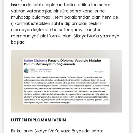
kısmını da sahte diploma teslim edildikten sonra
yatıran vatandaşlar; bir süre sonra kendilerine
muhatap bulamadı. Hem paralarından olan hem de
çıkarmak istedikleri sahte diplomaları teslim
alamayan kişiler ise bu sefer çareyi 'müşteri
memnuniyet' platformu olan 'ŞikayetVar'a yazmaya
başladı.
LÜTFEN DİPLOMAMI VERİN
Bir kullanıcı ŞikayetVar'a yazdığı yazıda, sahte