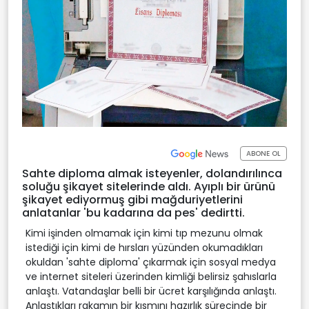
ABONE OL
Sahte diploma almak isteyenler, dolandırılınca
soluğu şikayet sitelerinde aldı. Ayıplı bir ürünü
şikayet ediyormuş gibi mağduriyetlerini
anlatanlar 'bu kadarına da pes' dedirtti.
Kimi işinden olmamak için kimi tıp mezunu olmak
istediği için kimi de hırsları yüzünden okumadıkları
okuldan 'sahte diploma' çıkarmak için sosyal medya
ve internet siteleri üzerinden kimliği belirsiz şahıslarla
anlaştı. Vatandaşlar belli bir ücret karşılığında anlaştı.
Anlaştıkları rakamın bir kısmını hazırlık sürecinde bir