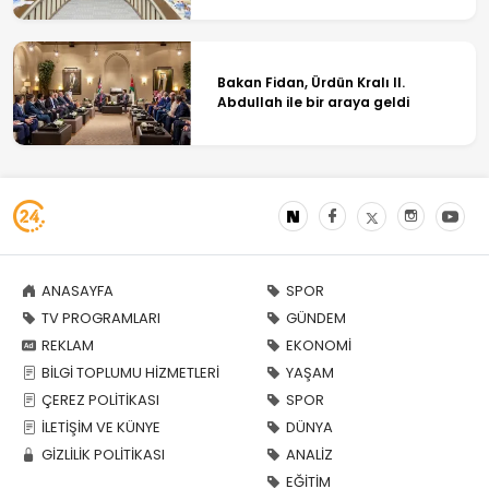
Bakan Fidan, Ürdün Kralı II.
Abdullah ile bir araya geldi
ANASAYFA
SPOR
TV PROGRAMLARI
GÜNDEM
REKLAM
EKONOMİ
BİLGİ TOPLUMU HİZMETLERİ
YAŞAM
ÇEREZ POLİTİKASI
SPOR
İLETİŞİM VE KÜNYE
DÜNYA
GİZLİLİK POLİTİKASI
ANALİZ
EĞİTİM