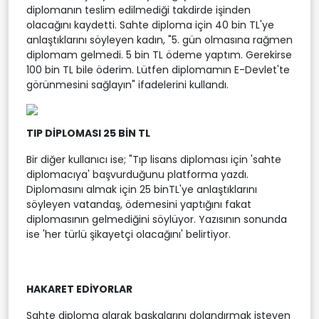
diplomanın teslim edilmediği takdirde işinden
olacağını kaydetti. Sahte diploma için 40 bin TL'ye
anlaştıklarını söyleyen kadın, "5. gün olmasına rağmen
diplomam gelmedi. 5 bin TL ödeme yaptım. Gerekirse
100 bin TL bile öderim. Lütfen diplomamın E-Devlet'te
görünmesini sağlayın" ifadelerini kullandı.
TIP DİPLOMASI 25 BİN TL
Bir diğer kullanıcı ise; "Tıp lisans diploması için 'sahte
diplomacıya' başvurduğunu platforma yazdı.
Diplomasını almak için 25 binTL'ye anlaştıklarını
söyleyen vatandaş, ödemesini yaptığını fakat
diplomasının gelmediğini söylüyor. Yazısının sonunda
ise 'her türlü şikayetçi olacağını' belirtiyor.
HAKARET EDİYORLAR
Sahte diploma alarak başkalarını dolandırmak isteyen