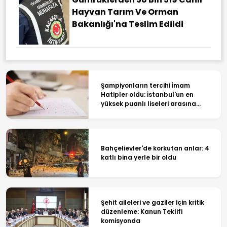
Hayvan Tarım Ve Orman
Bakanlığı'na Teslim Edildi
Şampiyonların tercihi İmam
Hatipler oldu: İstanbul'un en
yüksek puanlı liseleri arasına
damga vurdular
Bahçelievler'de korkutan anlar: 4
katlı bina yerle bir oldu
Şehit aileleri ve gaziler için kritik
düzenleme: Kanun Teklifi
komisyonda