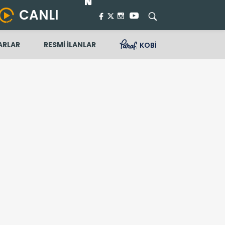
CANLI
ARLAR
RESMİ İLANLAR
KOBİ