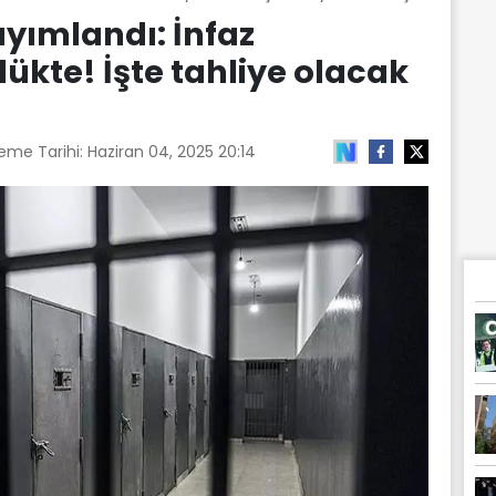
yımlandı: İnfaz
ükte! İşte tahliye olacak
eme Tarihi:
Haziran 04, 2025 20:14