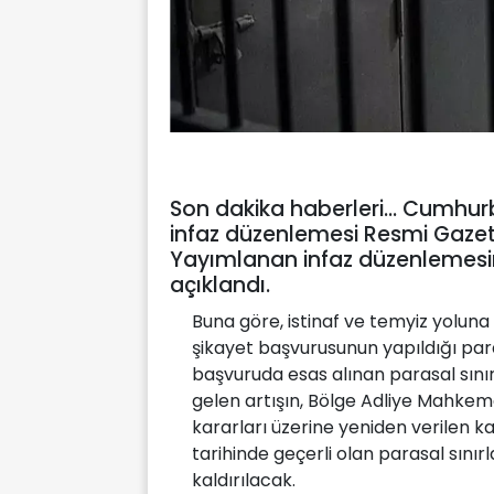
Son dakika haberleri... Cumhu
infaz düzenlemesi Resmi Gazet
Yayımlanan infaz düzenlemesine
açıklandı.
Buna göre, istinaf ve temyiz yolun
şikayet başvurusunun yapıldığı para
başvuruda esas alınan parasal sı
gelen artışın, Bölge Adliye Mahke
kararları üzerine yeniden verilen 
tarihinde geçerli olan parasal sını
kaldırılacak.