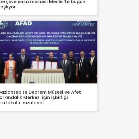
erçeve yasa mesaisi Meclis'te bugün
aşlıyor
aziantep'te Deprem Müzesi ve Afet
arkındalık Merkezi için işbirliği
rotokolü imzalandı