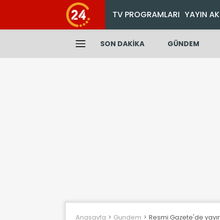
TV PROGRAMLARI
YAYIN AK
SON DAKİKA
GÜNDEM
Anasayfa
Gundem
Resmi Gazete'de yayımla