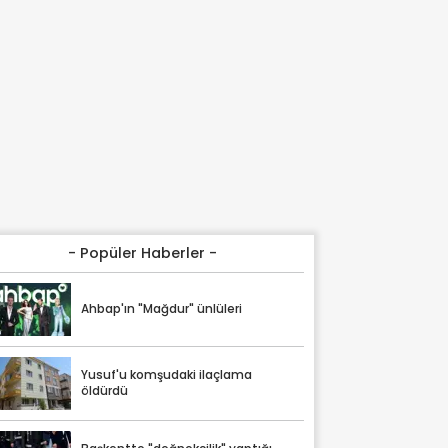
- Popüler Haberler -
Ahbap'ın "Mağdur" ünlüleri
Yusuf'u komşudaki ilaçlama
öldürdü