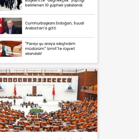
Başkentte "değnekçilik" yaptığı
belirlenen 10 şüpheli yakalandı
Cumhurbaşkanı Erdoğan, Suudi
Arabistan'a gitti
"Parayı şu araya sıkıştırdım
müdürüm" İzmit'te rüşvet
skandalı!