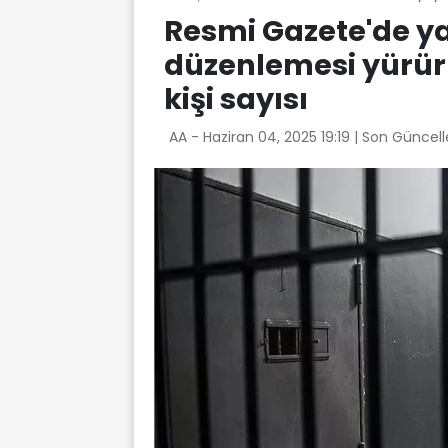
Resmi Gazete'de ya
düzenlemesi yürürl
kişi sayısı
AA -
Haziran 04, 2025 19:19
| Son Güncell