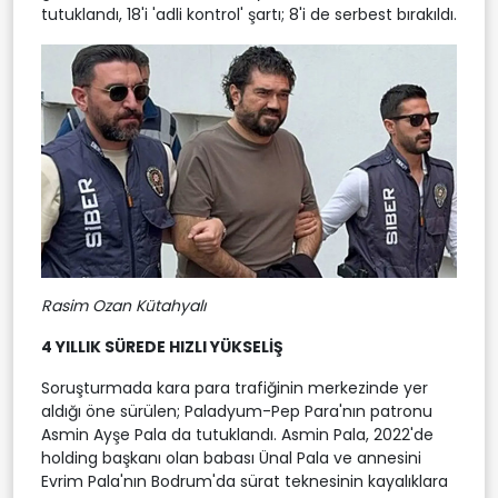
tutuklandı, 18'i 'adli kontrol' şartı; 8'i de serbest bırakıldı.
Rasim Ozan Kütahyalı
4 YILLIK SÜREDE HIZLI YÜKSELİŞ
Soruşturmada kara para trafiğinin merkezinde yer
aldığı öne sürülen; Paladyum-Pep Para'nın patronu
Asmin Ayşe Pala da tutuklandı. Asmin Pala, 2022'de
holding başkanı olan babası Ünal Pala ve annesini
Evrim Pala'nın Bodrum'da sürat teknesinin kayalıklara