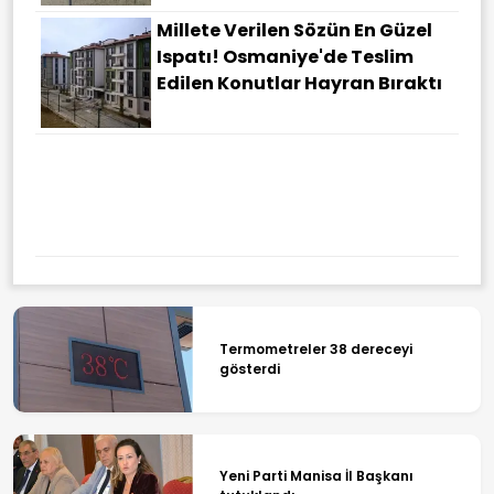
Millete Verilen Sözün En Güzel
Ispatı! Osmaniye'de Teslim
Edilen Konutlar Hayran Bıraktı
Termometreler 38 dereceyi
gösterdi
Yeni Parti Manisa İl Başkanı