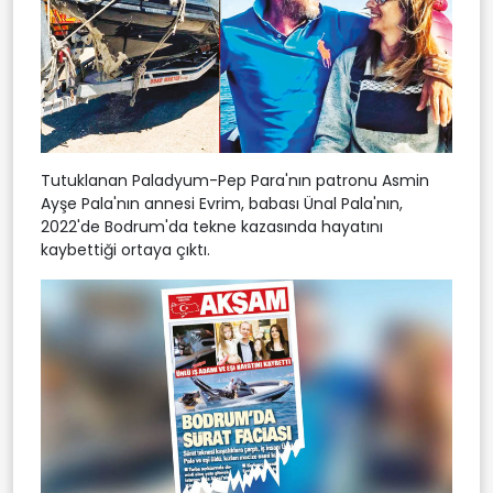
Tutuklanan Paladyum-Pep Para'nın patronu Asmin
Ayşe Pala'nın annesi Evrim, babası Ünal Pala'nın,
2022'de Bodrum'da tekne kazasında hayatını
kaybettiği ortaya çıktı.