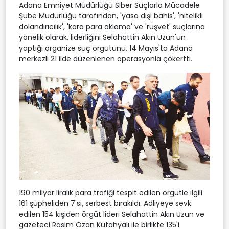
Adana Emniyet Müdürlüğü Siber Suçlarla Mücadele
Şube Müdürlüğü tarafından, 'yasa dışı bahis', 'nitelikli
dolandırıcılık', 'kara para aklama' ve 'rüşvet' suçlarına
yönelik olarak, liderliğini Selahattin Akın Uzun'un
yaptığı organize suç örgütünü, 14 Mayıs'ta Adana
merkezli 21 ilde düzenlenen operasyonla çökertti.
190 milyar liralık para trafiği tespit edilen örgütle ilgili
161 şüpheliden 7'si, serbest bırakıldı. Adliyeye sevk
edilen 154 kişiden örgüt lideri Selahattin Akın Uzun ve
gazeteci Rasim Ozan Kütahyalı ile birlikte 135'i