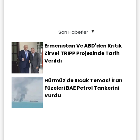
Son Haberler
Ermenistan Ve ABD'den Kritik
Zirve! TRIPP Projesinde Tarih
Verildi
Hürmüz'de Sıcak Temas! İran
Füzeleri BAE Petrol Tankerini
Vurdu