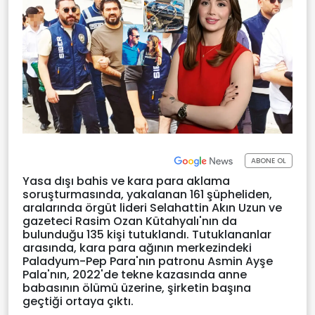
ABONE OL
Yasa dışı bahis ve kara para aklama
soruşturmasında, yakalanan 161 şüpheliden,
aralarında örgüt lideri Selahattin Akın Uzun ve
gazeteci Rasim Ozan Kütahyalı'nın da
bulunduğu 135 kişi tutuklandı. Tutuklananlar
arasında, kara para ağının merkezindeki
Paladyum-Pep Para'nın patronu Asmin Ayşe
Pala'nın, 2022'de tekne kazasında anne
babasının ölümü üzerine, şirketin başına
geçtiği ortaya çıktı.