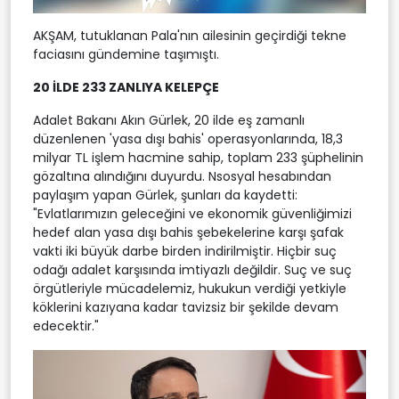
AKŞAM, tutuklanan Pala'nın ailesinin geçirdiği tekne
faciasını gündemine taşımıştı.
20 İLDE 233 ZANLIYA KELEPÇE
Adalet Bakanı Akın Gürlek, 20 ilde eş zamanlı
düzenlenen 'yasa dışı bahis' operasyonlarında, 18,3
milyar TL işlem hacmine sahip, toplam 233 şüphelinin
gözaltına alındığını duyurdu. Nsosyal hesabından
paylaşım yapan Gürlek, şunları da kaydetti:
"Evlatlarımızın geleceğini ve ekonomik güvenliğimizi
hedef alan yasa dışı bahis şebekelerine karşı şafak
vakti iki büyük darbe birden indirilmiştir. Hiçbir suç
odağı adalet karşısında imtiyazlı değildir. Suç ve suç
örgütleriyle mücadelemiz, hukukun verdiği yetkiyle
köklerini kazıyana kadar tavizsiz bir şekilde devam
edecektir."