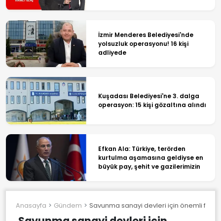
İzmir Menderes Belediyesi'nde
yolsuzluk operasyonu! 16 kişi
adliyede
Kuşadası Belediyesi'ne 3. dalga
operasyon: 15 kişi gözaltına alındı
Efkan Ala: Türkiye, terörden
kurtulma aşamasına geldiyse en
büyük pay, şehit ve gazilerimizin
Anasayfa
Gündem
Savunma sanayi devleri için önemli fırsat:
Savunma sanayi devleri için