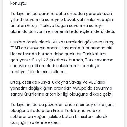
konuştu.
Türkiye'nin bu durumu daha önceden görerek uzun
yıllardır savunma sanayine büyük yatırımlar yaptığını
anlatan Ertaş, "Türkiye bugün savunma sanayii
alanında dünyanın en önemli tedarikçilerinden." dedi.
Bunlara örnek olarak SİHA sistemlerini gösteren Ertaş,
"DSEI de dünyanın önemli savunma fuarlarından biri.
Her seferinde burada daha güçlü bir Türk katılımı
görüyoruz. Bu yıl 27 şirketimiz burada, Türk savunma
sanayinin milli ürünlerini uluslararası camiaya
tanıtıyor." ifadelerini kullandı.
Ertaş, özellikle Rusya-Ukrayna Savaşı ve ABD'deki
yönetim değişikliğinin ardından Avrupa'da savunma
sanayi ürünlerine artan bir ilgi olduğuna dikkati çekti.
Türkiye'nin de bu pazardan önemli bir pay alma şansı
olduğunu ifade eden Ertaş, Türk kamu ve özel
sektörünün yoğun şekilde bütün bir sistem olarak
çalıştığını sözlerine ekledi.