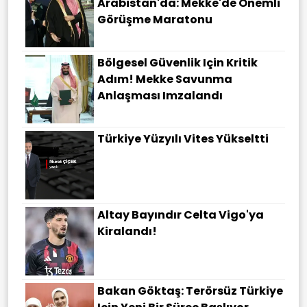
Arabistan'da: Mekke'de Önemli
Görüşme Maratonu
Bölgesel Güvenlik Için Kritik
Adım! Mekke Savunma
Anlaşması Imzalandı
Türkiye Yüzyılı Vites Yükseltti
Altay Bayındır Celta Vigo'ya
Kiralandı!
Bakan Göktaş: Terörsüz Türkiye