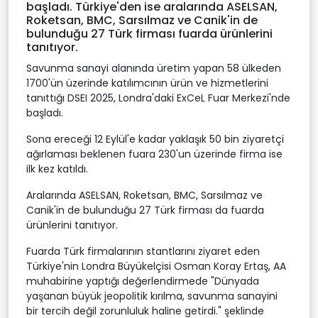
başladı. Türkiye'den ise aralarında ASELSAN,
Roketsan, BMC, Sarsılmaz ve Canik'in de
bulunduğu 27 Türk firması fuarda ürünlerini
tanıtıyor.
Savunma sanayi alanında üretim yapan 58 ülkeden
1700'ün üzerinde katılımcının ürün ve hizmetlerini
tanıttığı DSEI 2025, Londra'daki ExCeL Fuar Merkezi'nde
başladı.
Sona ereceği 12 Eylül'e kadar yaklaşık 50 bin ziyaretçi
ağırlaması beklenen fuara 230'un üzerinde firma ise
ilk kez katıldı.
Aralarında ASELSAN, Roketsan, BMC, Sarsılmaz ve
Canik'in de bulunduğu 27 Türk firması da fuarda
ürünlerini tanıtıyor.
Fuarda Türk firmalarının stantlarını ziyaret eden
Türkiye'nin Londra Büyükelçisi Osman Koray Ertaş, AA
muhabirine yaptığı değerlendirmede "Dünyada
yaşanan büyük jeopolitik kırılma, savunma sanayini
bir tercih değil zorunluluk haline getirdi." şeklinde