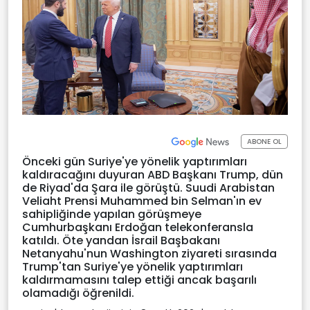
ABONE OL
Önceki gün Suriye'ye yönelik yaptırımları
kaldıracağını duyuran ABD Başkanı Trump, dün
de Riyad'da Şara ile görüştü. Suudi Arabistan
Veliaht Prensi Muhammed bin Selman'ın ev
sahipliğinde yapılan görüşmeye
Cumhurbaşkanı Erdoğan telekonferansla
katıldı. Öte yandan İsrail Başbakanı
Netanyahu'nun Washington ziyareti sırasında
Trump'tan Suriye'ye yönelik yaptırımları
kaldırmamasını talep ettiği ancak başarılı
olamadığı öğrenildi.