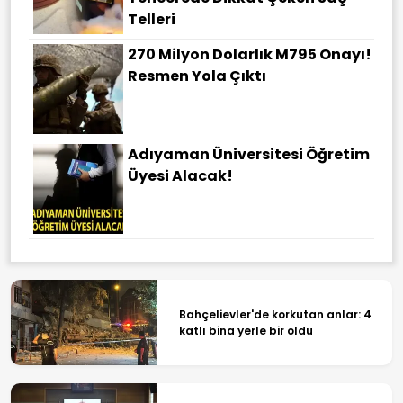
Telleri
270 Milyon Dolarlık M795 Onayı!
Resmen Yola Çıktı
Adıyaman Üniversitesi Öğretim
Üyesi Alacak!
Bahçelievler'de korkutan anlar: 4
katlı bina yerle bir oldu