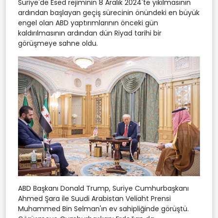
Suriye'de Esed rejiminin 8 Aralık 2024'te yıkılmasının
ardından başlayan geçiş sürecinin önündeki en büyük
engel olan ABD yaptırımlarının önceki gün
kaldırılmasının ardından dün Riyad tarihi bir
görüşmeye sahne oldu.
ABD Başkanı Donald Trump, Suriye Cumhurbaşkanı
Ahmed Şara ile Suudi Arabistan Veliaht Prensi
Muhammed Bin Selman'ın ev sahipliğinde görüştü.