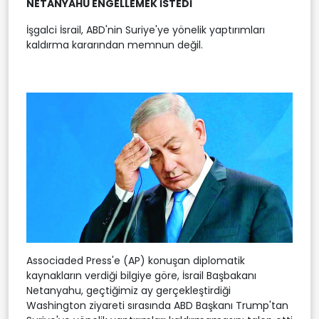
NETANYAHU ENGELLEMEK İSTEDİ
İşgalci İsrail, ABD'nin Suriye'ye yönelik yaptırımları
kaldırma kararından memnun değil.
Associaded Press'e (AP) konuşan diplomatik
kaynakların verdiği bilgiye göre, İsrail Başbakanı
Netanyahu, geçtiğimiz ay gerçekleştirdiği
Washington ziyareti sırasında ABD Başkanı Trump'tan