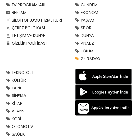
TV PROGRAMLARI
GÜNDEM
REKLAM
EKONOMİ
BİLGİ TOPLUMU HİZMETLERİ
YAŞAM
ÇEREZ POLİTİKASI
SPOR
İLETİŞİM VE KÜNYE
DÜNYA
GİZLİLİK POLİTİKASI
ANALİZ
EĞİTİM
24 RADYO
TEKNOLOJİ
KÜLTÜR
TARİH
SİNEMA
KİTAP
AJANS
KOBİ
OTOMOTİV
SAĞLIK