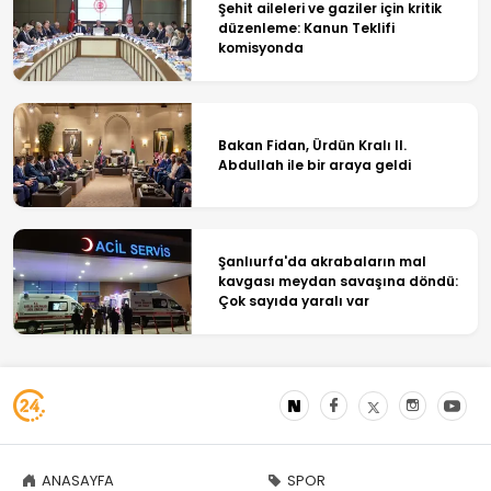
Şehit aileleri ve gaziler için kritik
düzenleme: Kanun Teklifi
komisyonda
Bakan Fidan, Ürdün Kralı II.
Abdullah ile bir araya geldi
Şanlıurfa'da akrabaların mal
kavgası meydan savaşına döndü:
Çok sayıda yaralı var
ANASAYFA
SPOR