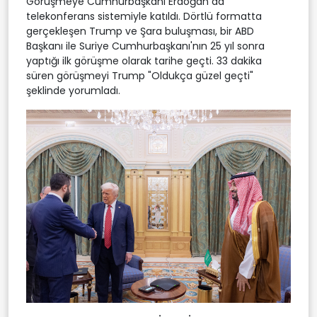
Görüşmeye Cumhurbaşkanı Erdoğan da
telekonferans sistemiyle katıldı. Dörtlü formatta
gerçekleşen Trump ve Şara buluşması, bir ABD
Başkanı ile Suriye Cumhurbaşkanı'nın 25 yıl sonra
yaptığı ilk görüşme olarak tarihe geçti. 33 dakika
süren görüşmeyi Trump "Oldukça güzel geçti"
şeklinde yorumladı.