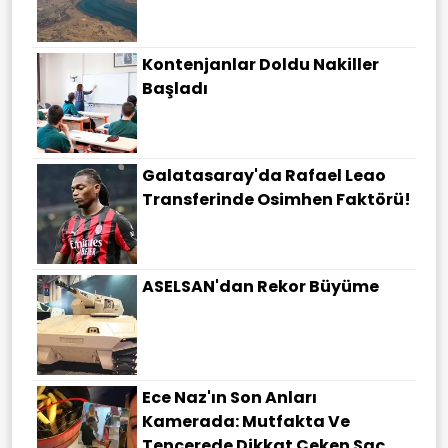
Kontenjanlar Doldu Nakiller
Başladı
Galatasaray'da Rafael Leao
Transferinde Osimhen Faktörü!
ASELSAN'dan Rekor Büyüme
Ece Naz'ın Son Anları
Kamerada: Mutfakta Ve
Tencerede Dikkat Çeken Saç