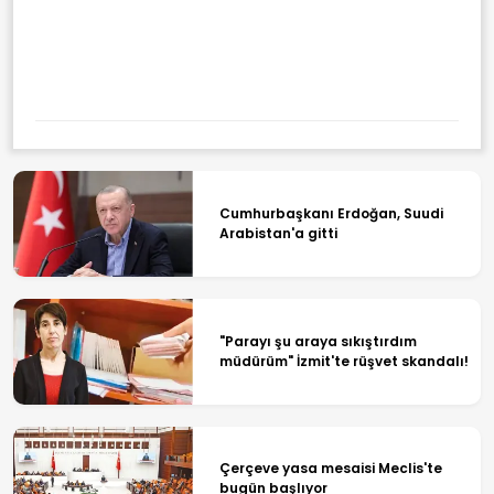
Cumhurbaşkanı Erdoğan, Suudi
Arabistan'a gitti
"Parayı şu araya sıkıştırdım
müdürüm" İzmit'te rüşvet skandalı!
Çerçeve yasa mesaisi Meclis'te
bugün başlıyor