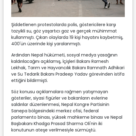
Şiddetlenen protestolarda polis, göstericilere karşı
tazyikli su, göz yaşartıcı gaz ve gerçek mühimmat
kullanmıştı. Çıkan olaylarda 19 kişi hayatını kaybetmiş,
400'ün üzerinde kişi yaralanmıştı.
Ardından Nepal hükümeti, sosyal medya yasağının
kaldırılacağını açıklamış, İçişleri Bakanı Ramesh
Lekhak, Tarım ve Hayvancılık Bakanı Ramnath Adhikari
ve Su Tedarik Bakanı Pradeep Yadav görevinden istifa
ettiğini bildirmişti.
Söz konusu açıklamalara rağmen yatışmayan
gösteriler, siyasi figürler ve bakanların evlerine
saldırılar düzenlenmesi, Nepal Kongre Partisinin
Sanepa bölgesindeki merkez ofisi, federal
parlamento binası, yüksek mahkeme binası ve Nepal
Başbakanı Khadga Prasad Sharma Oli'nin iki
konutunun ateşe verilmesiyle sürmüştü.