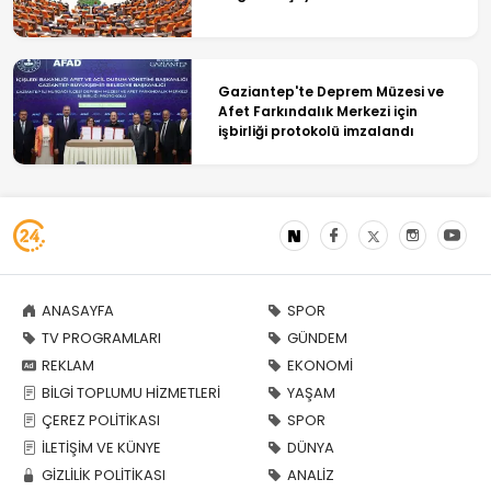
Gaziantep'te Deprem Müzesi ve
Afet Farkındalık Merkezi için
işbirliği protokolü imzalandı
ANASAYFA
SPOR
TV PROGRAMLARI
GÜNDEM
REKLAM
EKONOMİ
BİLGİ TOPLUMU HİZMETLERİ
YAŞAM
ÇEREZ POLİTİKASI
SPOR
İLETİŞİM VE KÜNYE
DÜNYA
GİZLİLİK POLİTİKASI
ANALİZ