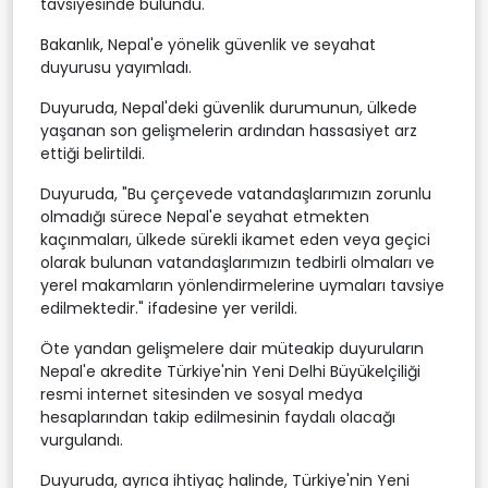
tavsiyesinde bulundu.
Bakanlık, Nepal'e yönelik güvenlik ve seyahat
duyurusu yayımladı.
Duyuruda, Nepal'deki güvenlik durumunun, ülkede
yaşanan son gelişmelerin ardından hassasiyet arz
ettiği belirtildi.
Duyuruda, "Bu çerçevede vatandaşlarımızın zorunlu
olmadığı sürece Nepal'e seyahat etmekten
kaçınmaları, ülkede sürekli ikamet eden veya geçici
olarak bulunan vatandaşlarımızın tedbirli olmaları ve
yerel makamların yönlendirmelerine uymaları tavsiye
edilmektedir." ifadesine yer verildi.
Öte yandan gelişmelere dair müteakip duyuruların
Nepal'e akredite Türkiye'nin Yeni Delhi Büyükelçiliği
resmi internet sitesinden ve sosyal medya
hesaplarından takip edilmesinin faydalı olacağı
vurgulandı.
Duyuruda, ayrıca ihtiyaç halinde, Türkiye'nin Yeni