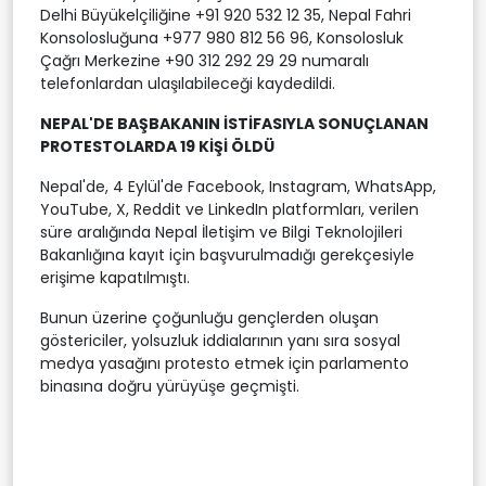
Delhi Büyükelçiliğine +91 920 532 12 35, Nepal Fahri
Konsolosluğuna +977 980 812 56 96, Konsolosluk
Çağrı Merkezine +90 312 292 29 29 numaralı
telefonlardan ulaşılabileceği kaydedildi.
NEPAL'DE BAŞBAKANIN İSTİFASIYLA SONUÇLANAN
PROTESTOLARDA 19 KİŞİ ÖLDÜ
Nepal'de, 4 Eylül'de Facebook, Instagram, WhatsApp,
YouTube, X, Reddit ve LinkedIn platformları, verilen
süre aralığında Nepal İletişim ve Bilgi Teknolojileri
Bakanlığına kayıt için başvurulmadığı gerekçesiyle
erişime kapatılmıştı.
Bunun üzerine çoğunluğu gençlerden oluşan
göstericiler, yolsuzluk iddialarının yanı sıra sosyal
medya yasağını protesto etmek için parlamento
binasına doğru yürüyüşe geçmişti.