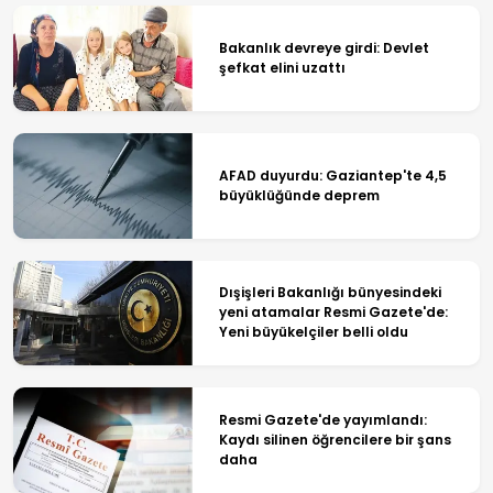
Bakanlık devreye girdi: Devlet
şefkat elini uzattı
AFAD duyurdu: Gaziantep'te 4,5
büyüklüğünde deprem
Dışişleri Bakanlığı bünyesindeki
yeni atamalar Resmi Gazete'de:
Yeni büyükelçiler belli oldu
Resmi Gazete'de yayımlandı:
Kaydı silinen öğrencilere bir şans
daha