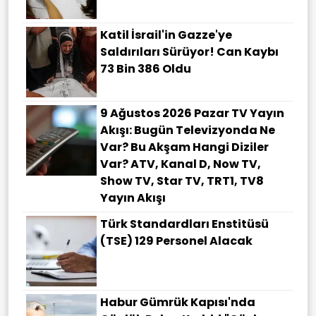
Katil İsrail'in Gazze'ye
Saldırıları Sürüyor! Can Kaybı
73 Bin 386 Oldu
9 Ağustos 2026 Pazar TV Yayın
Akışı: Bugün Televizyonda Ne
Var? Bu Akşam Hangi Diziler
Var? ATV, Kanal D, Now TV,
Show TV, Star TV, TRT1, TV8
Yayın Akışı
Türk Standardları Enstitüsü
(TSE) 129 Personel Alacak
Habur Gümrük Kapısı'nda