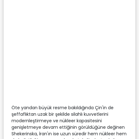
Öte yandan büyük resme bakıldığında Çin'in de
şeffaflıktan uzak bir şekilde silahlı kuvvetlerini
modernleştirmeye ve nükleer kapasitesini
genişletmeye devam ettiğinin görüldüğüne değinen
Shekerinska, İran'ın ise uzun süredir hem nükleer hem