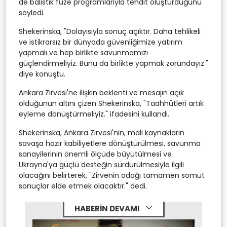
de balistik füze programlarıyla tehdit oluşturduğunu
söyledi.
Shekerinska, "Dolayısıyla sonuç açıktır. Daha tehlikeli
ve istikrarsız bir dünyada güvenliğimize yatırım
yapmalı ve hep birlikte savunmamızı
güçlendirmeliyiz. Bunu da birlikte yapmak zorundayız."
diye konuştu.
Ankara Zirvesi'ne ilişkin beklenti ve mesajın açık
olduğunun altını çizen Shekerinska, "Taahhütleri artık
eyleme dönüştürmeliyiz." ifadesini kullandı.
Shekerinska, Ankara Zirvesi'nin, mali kaynakların
savaşa hazır kabiliyetlere dönüştürülmesi, savunma
sanayilerinin önemli ölçüde büyütülmesi ve
Ukrayna'ya güçlü desteğin sürdürülmesiyle ilgili
olacağını belirterek, "Zirvenin odağı tamamen somut
sonuçlar elde etmek olacaktır." dedi.
HABERİN DEVAMI