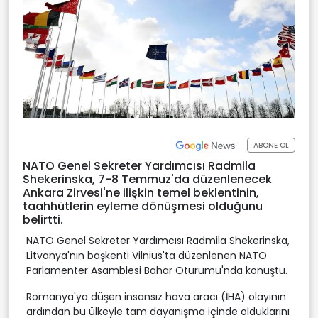
ABONE OL
NATO Genel Sekreter Yardımcısı Radmila
Shekerinska, 7-8 Temmuz'da düzenlenecek
Ankara Zirvesi'ne ilişkin temel beklentinin,
taahhütlerin eyleme dönüşmesi olduğunu
belirtti.
NATO Genel Sekreter Yardımcısı Radmila Shekerinska,
Litvanya'nın başkenti Vilnius'ta düzenlenen NATO
Parlamenter Asamblesi Bahar Oturumu'nda konuştu.
Romanya'ya düşen insansız hava aracı (İHA) olayının
ardından bu ülkeyle tam dayanışma içinde olduklarını