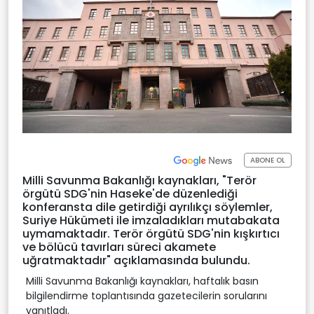
ABONE OL
Milli Savunma Bakanlığı kaynakları, "Terör
örgütü SDG'nin Haseke'de düzenlediği
konferansta dile getirdiği ayrılıkçı söylemler,
Suriye Hükümeti ile imzaladıkları mutabakata
uymamaktadır. Terör örgütü SDG'nin kışkırtıcı
ve bölücü tavırları süreci akamete
uğratmaktadır" açıklamasında bulundu.
Milli Savunma Bakanlığı kaynakları, haftalık basın
bilgilendirme toplantısında gazetecilerin sorularını
yanıtladı.