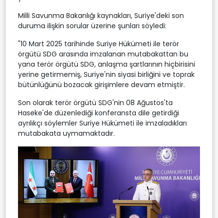
Milli Savunma Bakanlığı kaynakları, Suriye'deki son
duruma ilişkin sorular üzerine şunları söyledi:
"10 Mart 2025 tarihinde Suriye Hükümeti ile terör
örgütü SDG arasında imzalanan mutabakattan bu
yana terör örgütü SDG, anlaşma şartlarının hiçbirisini
yerine getirmemiş, Suriye'nin siyasi birliğini ve toprak
bütünlüğünü bozacak girişimlere devam etmiştir.
Son olarak terör örgütü SDG'nin 08 Ağustos'ta
Haseke'de düzenlediği konferansta dile getirdiği
ayrılıkçı söylemler Suriye Hükümeti ile imzaladıkları
mutabakata uymamaktadır.