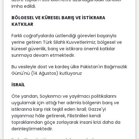
imha edildi.
BÖLGESEL VE KÜRESEL BARIŞ VE İSTİKRARA
KATKILAR
Farklı coğrafyalarda üstlendiği görevleri başarıyla
yerine getiren Türk Silahlı Kuvvetlerimiz; bölgesel ve
küresel güvenlik, barış ve istikrara önemli katkılar
sunmaya devam etmektedir.
Bu vesileyle dost ve kardeş ülke Pakistan'ın Bağımsızlık
Günü'nü (14 Ağustos) kutluyoruz
İSRAİL
Öte yandan, Soykırımcı ve yayılmacı politikalarını
uygulamak için attığı her adımla bölgenin barış ve
istikrarına karşı risk teşkil eden İsrail; Gazze'yi
yaşanmaz hâle getirerek, Filistinlileri kendi
topraklarından göçe zorlayarak insani krizi daha da
derinleştirmektedir.