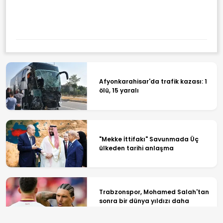
Afyonkarahisar'da trafik kazası: 1
ölü, 15 yaralı
"Mekke İttifakı" Savunmada Üç
ülkeden tarihi anlaşma
Trabzonspor, Mohamed Salah'tan
sonra bir dünya yıldızı daha
geliyor