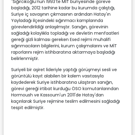
"Sığırcıkoğlu'nun 1993'te MİT bünyesinde göreve
başladığı, 2012 tarihine kadar bu kurumda çalıştığı,
Suriye iç savaşının çıkmasının ardından Hatay'ın
Yayladağı ilçesindeki sığınmacı kamplarında
görevlendirildiği anlaşılmıştır. Sanığın, görevinin
sağladığı kolaylıkla topladığı ve devletin menfaatleri
gereği gizli kalması gereken Esed rejimi muhalifi
sığınmacıların bilgilerini, kurum çalışmalarını ve MİT
raporlarını rejim istihbaratına aktarmaya başladığı
belirlenmiştir.
Suriyeli bir aşiret lideriyle yaptığı görüşmeyi sesli ve
görüntülü kayıt alabilen bir kalem vasıtasıyla
kaydederek Suriye istihbaratına ulaştıran sanığın,
görevi gereği irtibat kurduğu ÖSO komutanlarından
Hormoush ve Kassoum'un 2011'de Hatay'dan
kaçırılarak Suriye rejimine teslim edilmesini sağladığı
tespit edilmiştir.