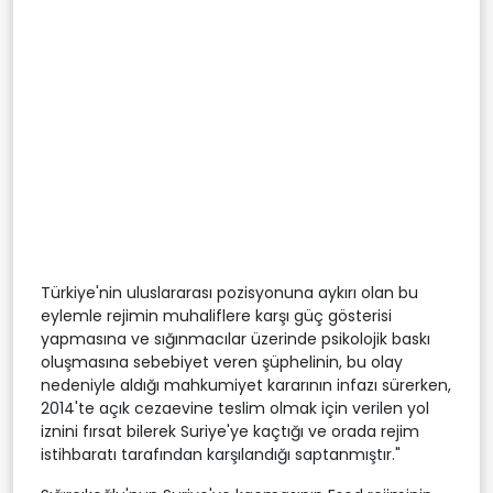
Türkiye'nin uluslararası pozisyonuna aykırı olan bu
eylemle rejimin muhaliflere karşı güç gösterisi
yapmasına ve sığınmacılar üzerinde psikolojik baskı
oluşmasına sebebiyet veren şüphelinin, bu olay
nedeniyle aldığı mahkumiyet kararının infazı sürerken,
2014'te açık cezaevine teslim olmak için verilen yol
iznini fırsat bilerek Suriye'ye kaçtığı ve orada rejim
istihbaratı tarafından karşılandığı saptanmıştır."