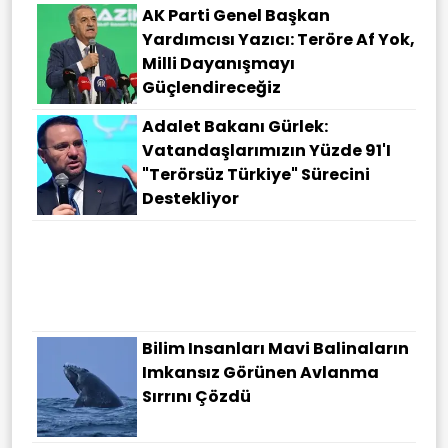
AK Parti Genel Başkan
Yardımcısı Yazıcı: Teröre Af Yok,
Milli Dayanışmayı
Güçlendireceğiz
Adalet Bakanı Gürlek:
Vatandaşlarımızın Yüzde 91'i
"Terörsüz Türkiye" Sürecini
Destekliyor
Bilim Insanları Mavi Balinaların
Imkansız Görünen Avlanma
Sırrını Çözdü