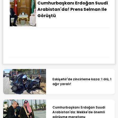
Cumhurbaşkanı Erdoğan Suudi
Arabistan'da! Prens Selman Ile
Görüştü
Eskişehir'de zincirleme kaza: 1 ölü, 1
ağır yaralı!
Cumhurbaşkanı Erdoğan Suudi
Arabistan'da: Mekke'de önemli
görüşme maratonu