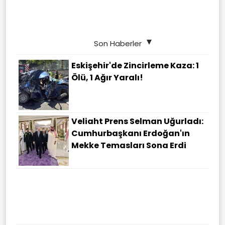
Son Haberler
Eskişehir'de Zincirleme Kaza: 1
Ölü, 1 Ağır Yaralı!
Veliaht Prens Selman Uğurladı:
Cumhurbaşkanı Erdoğan'ın
Mekke Temasları Sona Erdi