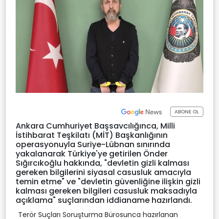
ABONE OL
Ankara Cumhuriyet Başsavcılığınca, Milli
İstihbarat Teşkilatı (MİT) Başkanlığının
operasyonuyla Suriye-Lübnan sınırında
yakalanarak Türkiye'ye getirilen Önder
Sığırcıkoğlu hakkında, "devletin gizli kalması
gereken bilgilerini siyasal casusluk amacıyla
temin etme" ve "devletin güvenliğine ilişkin gizli
kalması gereken bilgileri casusluk maksadıyla
açıklama" suçlarından iddianame hazırlandı.
Terör Suçları Soruşturma Bürosunca hazırlanan