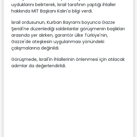
uyduklarını belirterek, İsrail tarafının yaptığı ihlaller
hakkında MİT Başkanı Kalın'a bilgi verdi.
İsrail ordusunun, Kurban Bayramı boyunca Gazze
Şeridi'ne düzenlediği saldırılarılar görüşmenin başlıkları
arasında yer alırken, garantör ülke Türkiye'nin,
Gazze'de ateşkesin uygulanması yönündeki
çalışmalarına değinildi.
Görüşmede, İsrail'in ihlallerinin önlenmesi için atılacak
adımlar da değerlendirildi.