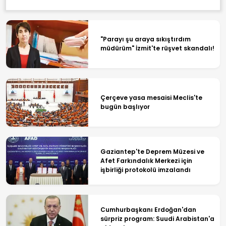
"Parayı şu araya sıkıştırdım
müdürüm" İzmit'te rüşvet skandalı!
Çerçeve yasa mesaisi Meclis'te
bugün başlıyor
Gaziantep'te Deprem Müzesi ve
Afet Farkındalık Merkezi için
işbirliği protokolü imzalandı
Cumhurbaşkanı Erdoğan'dan
sürpriz program: Suudi Arabistan'a