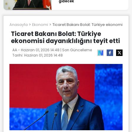
gidecek
Anasayfa
Ekonomi
Ticaret Bakanı Bolat: Türkiye ekonomisi dayan
Ticaret Bakanı Bolat: Türkiye
ekonomisi dayanıklılığını teyit etti
AA -
Haziran 01, 2026 14:48
| Son Güncelleme
Tarihi:
Haziran 01, 2026 14:48