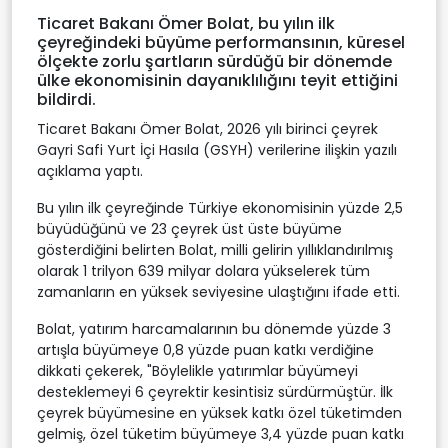
Ticaret Bakanı Ömer Bolat, bu yılın ilk
çeyreğindeki büyüme performansının, küresel
ölçekte zorlu şartların sürdüğü bir dönemde
ülke ekonomisinin dayanıklılığını teyit ettiğini
bildirdi.
Ticaret Bakanı Ömer Bolat, 2026 yılı birinci çeyrek
Gayri Safi Yurt İçi Hasıla (GSYH) verilerine ilişkin yazılı
açıklama yaptı.
Bu yılın ilk çeyreğinde Türkiye ekonomisinin yüzde 2,5
büyüdüğünü ve 23 çeyrek üst üste büyüme
gösterdiğini belirten Bolat, milli gelirin yıllıklandırılmış
olarak 1 trilyon 639 milyar dolara yükselerek tüm
zamanların en yüksek seviyesine ulaştığını ifade etti.
Bolat, yatırım harcamalarının bu dönemde yüzde 3
artışla büyümeye 0,8 yüzde puan katkı verdiğine
dikkati çekerek, "Böylelikle yatırımlar büyümeyi
desteklemeyi 6 çeyrektir kesintisiz sürdürmüştür. İlk
çeyrek büyümesine en yüksek katkı özel tüketimden
gelmiş, özel tüketim büyümeye 3,4 yüzde puan katkı