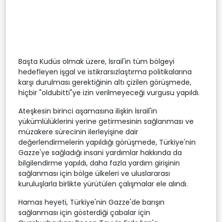
Başta Kudüs olmak üzere, İsrail'in tüm bölgeyi
hedefleyen işgal ve istikrarsızlaştırma politikalarına
karşı durulması gerektiğinin altı çizilen görüşmede,
hiçbir "oldubitti"ye izin verilmeyeceği vurgusu yapıldı.
Ateşkesin birinci aşamasına ilişkin İsrail'in
yükümlülüklerini yerine getirmesinin sağlanması ve
müzakere sürecinin ilerleyişine dair
değerlendirmelerin yapıldığı görüşmede, Türkiye'nin
Gazze'ye sağladığı insani yardımlar hakkında da
bilgilendirme yapıldı, daha fazla yardım girişinin
sağlanması için bölge ülkeleri ve uluslararası
kuruluşlarla birlikte yürütülen çalışmalar ele alındı.
Hamas heyeti, Türkiye'nin Gazze'de barışın
sağlanması için gösterdiği çabalar için