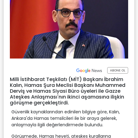
ABONE OL
Milli İstihbarat Teşkilatı (MİT) Başkanı İbrahim
Kalın, Hamas Şura Meclisi Başkanı Muhammed
Derviş ve Hamas Siyasi Büro üyeleri ile Gazze
Ateşkes Anlaşması'nın ikinci aşamasına ilişkin
görüşme gerçekleştirdi.
Güvenlik kaynaklarından edinilen bilgiye göre, Kalın,
Ankara'da Hamas temsilcileri ile bir araya gelerek,
anlaşmayla ilgili değerlendirmede bulundu.
Görüşmede, Hamas heyeti, ateşkes kurallarına