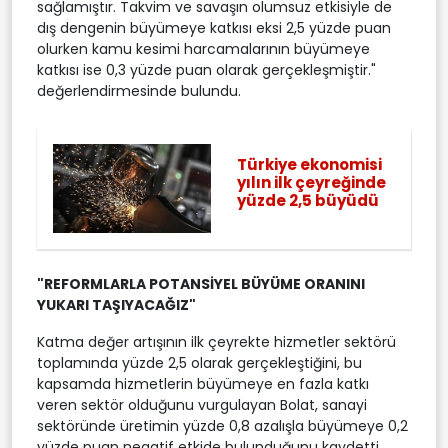
sağlamıştır. Takvim ve savaşın olumsuz etkisiyle de
dış dengenin büyümeye katkısı eksi 2,5 yüzde puan
olurken kamu kesimi harcamalarının büyümeye
katkısı ise 0,3 yüzde puan olarak gerçekleşmiştir."
değerlendirmesinde bulundu.
Türkiye ekonomisi
yılın ilk çeyreğinde
yüzde 2,5 büyüdü
"REFORMLARLA POTANSİYEL BÜYÜME ORANINI
YUKARI TAŞIYACAĞIZ"
Katma değer artışının ilk çeyrekte hizmetler sektörü
toplamında yüzde 2,5 olarak gerçekleştiğini, bu
kapsamda hizmetlerin büyümeye en fazla katkı
veren sektör olduğunu vurgulayan Bolat, sanayi
sektöründe üretimin yüzde 0,8 azalışla büyümeye 0,2
yüzde puan negatif etkide bulunduğunu kaydetti.