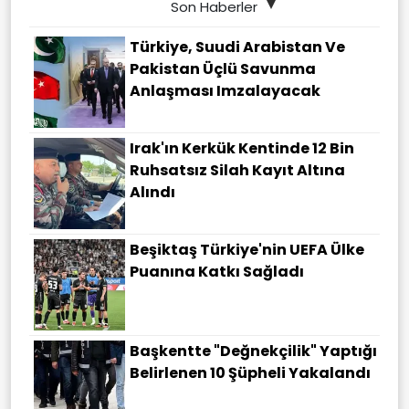
Son Haberler
Türkiye, Suudi Arabistan Ve
Pakistan Üçlü Savunma
Anlaşması Imzalayacak
Irak'ın Kerkük Kentinde 12 Bin
Ruhsatsız Silah Kayıt Altına
Alındı
Beşiktaş Türkiye'nin UEFA Ülke
Puanına Katkı Sağladı
Başkentte "değnekçilik" Yaptığı
Belirlenen 10 Şüpheli Yakalandı