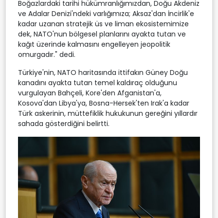
Boğazlardaki tarihi hükümranlığımızdan, Doğu Akdeniz
ve Adalar Denizi'ndeki varlığımıza; Aksaz'dan İncirlik'e
kadar uzanan stratejik üs ve liman ekosistemimize
dek, NATO'nun bölgesel planlarını ayakta tutan ve
kağıt üzerinde kalmasını engelleyen jeopolitik
omurgadır." dedi.
Türkiye'nin, NATO haritasında ittifakın Güney Doğu
kanadını ayakta tutan temel kaldıraç olduğunu
vurgulayan Bahçeli, Kore'den Afganistan'a,
Kosova'dan Libya'ya, Bosna-Hersek'ten Irak'a kadar
Türk askerinin, müttefiklik hukukunun gereğini yıllardır
sahada gösterdiğini belirtti.