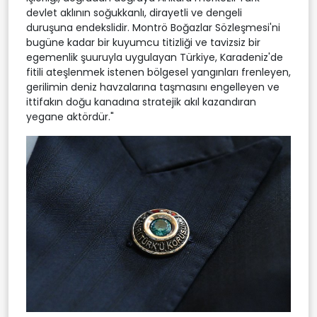
devlet aklının soğukkanlı, dirayetli ve dengeli
duruşuna endekslidir. Montrö Boğazlar Sözleşmesi'ni
bugüne kadar bir kuyumcu titizliği ve tavizsiz bir
egemenlik şuuruyla uygulayan Türkiye, Karadeniz'de
fitili ateşlenmek istenen bölgesel yangınları frenleyen,
gerilimin deniz havzalarına taşmasını engelleyen ve
ittifakın doğu kanadına stratejik akıl kazandıran
yegane aktördür."