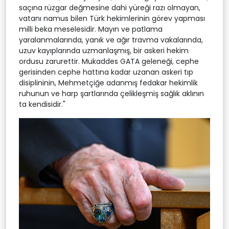
saçına rüzgar değmesine dahi yüreği razı olmayan,
vatanı namus bilen Türk hekimlerinin görev yapması
milli beka meselesidir. Mayın ve patlama
yaralanmalarında, yanık ve ağır travma vakalarında,
uzuv kayıplarında uzmanlaşmış, bir askeri hekim
ordusu zarurettir. Mukaddes GATA geleneği, cephe
gerisinden cephe hattına kadar uzanan askeri tıp
disiplininin, Mehmetçiğe adanmış fedakar hekimlik
ruhunun ve harp şartlarında çelikleşmiş sağlık aklının
ta kendisidir."