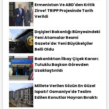
Ermenistan Ve ABD'den Kritik
Zirve! TRIPP Projesinde Tarih
Verildi
Dışişleri Bakanlığı Bünyesindeki
Yeni Atamalar Resmi
Gazete'de: Yeni Büyükelçiler
Belli Oldu
Bakanlıktan İlkay Çiçek Kararı:
Tutuklu Başkan Görevden
Uzaklaştırıldı
Millete Verilen Sözün En Güzel
Ispatı! Osmaniye'de Teslim
Edilen Konutlar Hayran Bıraktı