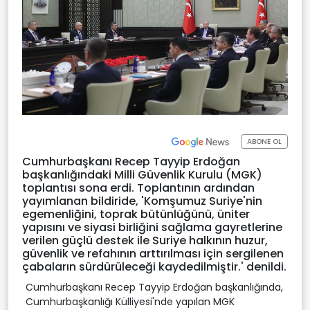
ABONE OL
Cumhurbaşkanı Recep Tayyip Erdoğan
başkanlığındaki Milli Güvenlik Kurulu (MGK)
toplantısı sona erdi. Toplantının ardından
yayımlanan bildiride, 'Komşumuz Suriye'nin
egemenliğini, toprak bütünlüğünü, üniter
yapısını ve siyasi birliğini sağlama gayretlerine
verilen güçlü destek ile Suriye halkının huzur,
güvenlik ve refahının arttırılması için sergilenen
çabaların sürdürüleceği kaydedilmiştir.' denildi.
Cumhurbaşkanı Recep Tayyip Erdoğan başkanlığında,
Cumhurbaşkanlığı Külliyesi'nde yapılan MGK