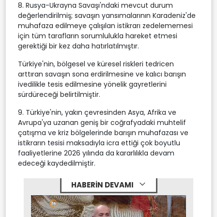
8. Rusya-Ukrayna Savaşı'ndaki mevcut durum
değerlendirilmiş; savaşın yansımalarının Karadeniz'de
muhafaza edilmeye çalışılan istikrarı zedelememesi
için tüm tarafların sorumlulukla hareket etmesi
gerektiği bir kez daha hatırlatılmıştır.
Türkiye'nin, bölgesel ve küresel riskleri tedricen
arttıran savaşın sona erdirilmesine ve kalıcı barışın
ivedilikle tesis edilmesine yönelik gayretlerini
sürdüreceği belirtilmiştir.
9. Türkiye'nin, yakın çevresinden Asya, Afrika ve
Avrupa'ya uzanan geniş bir coğrafyadaki muhtelif
çatışma ve kriz bölgelerinde barışın muhafazası ve
istikrarın tesisi maksadıyla icra ettiği çok boyutlu
faaliyetlerine 2026 yılında da kararlılıkla devam
edeceği kaydedilmiştir.
HABERİN DEVAMI