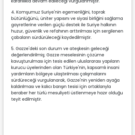
kararlılıkla devam edileceği vurgulanmıştır.
4. Komşumuz Suriye'nin egemenliğini, toprak
bütünlüğünü, üniter yapısını ve siyasi birliğini sağlama
gayretlerine verilen güçlü destek ile Suriye halkının
huzur, güvenlik ve refahının arttırılması için sergilenen
çabaların sürdürüleceği kaydedilmiştir.
5. Gazze'deki son durum ve ateşkesin geleceği
değerlendirilmiş; Gazze meselesinin çözüme
kavuşturulması için tesis edilen uluslararası yapıların
kurucu üyelerinden olan Türkiye'nin, kapsamlı insani
yardımların bölgeye ulaştırılması çalışmalarını
sürdüreceği vurgulanarak, Gazze'nin yeniden ayağa
kaldırılması ve kalıcı barışın tesisi için ortaklarıyla
beraber her türlü mesuliyeti üstlenmeye hazır olduğu
teyit edilmiştir.