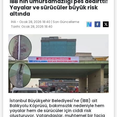
İBB'nin umursamazlığı pes dedirtti!
Yayalar ve sürücüler büyük risk
altında
IHA -
Ocak 28, 2026 18:40
| Son Güncelleme
Tarihi:
Ocak 28, 2026 18:40
İstanbul Büyükşehir Belediyesi'ne (İBB) ait
Balıkyolu Köprüsü, bakımsızlık nedeniyle hem
yayalar hem de sürücüler için ciddi risk
oluşturuyor. Vatandaşlar, muhtemel bir facia