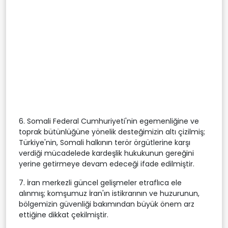
6. Somali Federal Cumhuriyeti'nin egemenliğine ve
toprak bütünlüğüne yönelik desteğimizin altı çizilmiş;
Türkiye'nin, Somali halkının terör örgütlerine karşı
verdiği mücadelede kardeşlik hukukunun gereğini
yerine getirmeye devam edeceği ifade edilmiştir.
7. İran merkezli güncel gelişmeler etraflıca ele
alınmış; komşumuz İran'ın istikrarının ve huzurunun,
bölgemizin güvenliği bakımından büyük önem arz
ettiğine dikkat çekilmiştir.