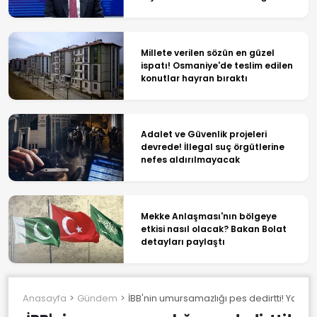
Millete verilen sözün en güzel
ispatı! Osmaniye'de teslim edilen
konutlar hayran bıraktı
Adalet ve Güvenlik projeleri
devrede! İllegal suç örgütlerine
nefes aldırılmayacak
Mekke Anlaşması'nın bölgeye
etkisi nasıl olacak? Bakan Bolat
detayları paylaştı
Anasayfa
Gündem
İBB'nin umursamazlığı pes dedirtti! Yayala