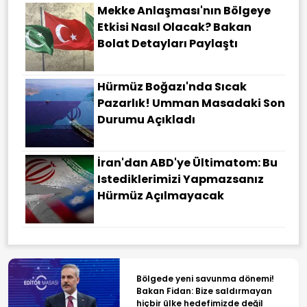
Mekke Anlaşması'nın Bölgeye
Etkisi Nasıl Olacak? Bakan
Bolat Detayları Paylaştı
Hürmüz Boğazı'nda Sıcak
Pazarlık! Umman Masadaki Son
Durumu Açıkladı
İran'dan ABD'ye Ültimatom: Bu
Istediklerimizi Yapmazsanız
Hürmüz Açılmayacak
Bölgede yeni savunma dönemi!
Bakan Fidan: Bize saldırmayan
hiçbir ülke hedefimizde değil