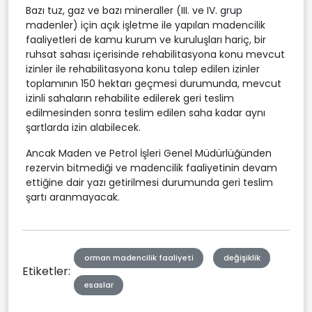
Bazı tuz, gaz ve bazı mineraller (III. ve IV. grup
madenler) için açık işletme ile yapılan madencilik
faaliyetleri de kamu kurum ve kuruluşları hariç, bir
ruhsat sahası içerisinde rehabilitasyona konu mevcut
izinler ile rehabilitasyona konu talep edilen izinler
toplamının 150 hektarı geçmesi durumunda, mevcut
izinli sahaların rehabilite edilerek geri teslim
edilmesinden sonra teslim edilen saha kadar aynı
şartlarda izin alabilecek.
Ancak Maden ve Petrol İşleri Genel Müdürlüğünden
rezervin bitmediği ve madencilik faaliyetinin devam
ettiğine dair yazı getirilmesi durumunda geri teslim
şartı aranmayacak.
orman madencilik faaliyeti
değişiklik
Etiketler:
esaslar