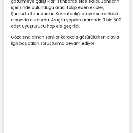
götürmeye çalıştıkları istihbaratı elde edildi. Zanlıların
içerisinde bulunduğu aracı takip eden ekipler,
Şanlıurfa İl Jandarma Komutanlığı otoyol sorumluluk
alanında durdurdu. Araçta yapılan aramada 3 bin 500
adet uyuşturucu hap ele geçirildi.
Gözaltına alınan zanlılar karakola götürülürken olayla
ilgili başlatılan soruşturma devam ediyor.