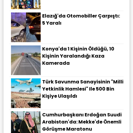
Elazığ'da Otomobiller Çarpıştı:
5 Yaralı
Konya'da 1 Kişinin Öldüğü, 10
Kişinin Yaralandığı Kaza
Kamerada
Türk Savunma Sanayisinin "Milli
Yetkinlik Hamlesi" Ile 500 Bin
Kişiye Ulaşıldı
Cumhurbaşkanı Erdoğan Suudi
Arabistan'da: Mekke'de Önemli
Görüşme Maratonu