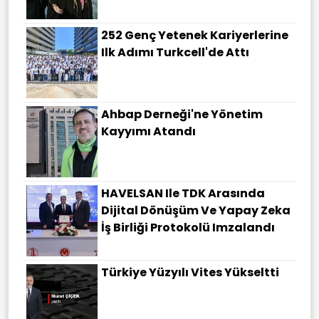
252 Genç Yetenek Kariyerlerine
Ilk Adımı Turkcell'de Attı
Ahbap Derneği'ne Yönetim
Kayyımı Atandı
HAVELSAN Ile TDK Arasında
Dijital Dönüşüm Ve Yapay Zeka
İş Birliği Protokolü Imzalandı
Türkiye Yüzyılı Vites Yükseltti