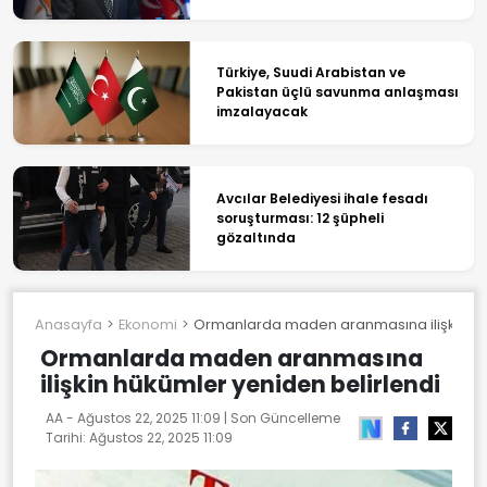
Türkiye, Suudi Arabistan ve
Pakistan üçlü savunma anlaşması
imzalayacak
Avcılar Belediyesi ihale fesadı
soruşturması: 12 şüpheli
gözaltında
Anasayfa
Ekonomi
Ormanlarda maden aranmasına ilişkin hük
Ormanlarda maden aranmasına
ilişkin hükümler yeniden belirlendi
AA -
Ağustos 22, 2025 11:09
| Son Güncelleme
Tarihi:
Ağustos 22, 2025 11:09