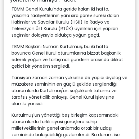
TBMM Genel Kurulu'nda geride kalan iki hafta,
yasama faaliyetlerinin yanı sıra görev süresi dolan
Hakimler ve Savcılar Kurulu (HSK) ile Radyo ve
Televizyon Üst Kurulu (RTÜK) üyelikleri için yapılan
seçimler dolayısıyla oldukça yoğun geçti.
TBMM Başkanı Numan Kurtulmuş, bu iki hafta
boyunca Genel Kurul oturumlarına bizzat başkanlık
ederek yoğun ve tartışmalı gündem arasında dikkat
çekici bir yönetim sergiledi.
Tansiyon zaman zaman yükselse de yapıcı diyalog ve
müzakere zemininin en güçlü şekilde sergilendiği
oturumlarda Kurtulmuş'un soğukkanlı tutumu ve
tarafsız yöneticilik anlayışı, Genel Kurul işleyişine
olumlu yansıdı.
Kurtulmuş'un yönettiği beş birleşim kapsamındaki
oturumlarda farklı siyasi görüşlere sahip
milletvekillerinin genel anlamda ortak bir uzlaşı
zemininde buluşabildiği gözlemlendi. Bu durum ise