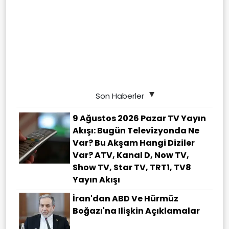
Son Haberler
9 Ağustos 2026 Pazar TV Yayın
Akışı: Bugün Televizyonda Ne
Var? Bu Akşam Hangi Diziler
Var? ATV, Kanal D, Now TV,
Show TV, Star TV, TRT1, TV8
Yayın Akışı
İran'dan ABD Ve Hürmüz
Boğazı'na Ilişkin Açıklamalar