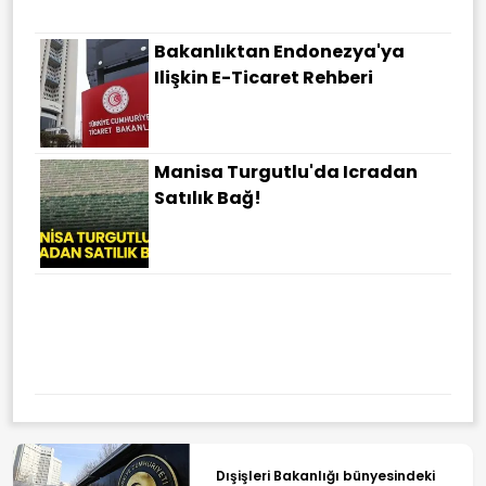
Bakanlıktan Endonezya'ya
Ilişkin E-Ticaret Rehberi
Manisa Turgutlu'da Icradan
Satılık Bağ!
Dışişleri Bakanlığı bünyesindeki