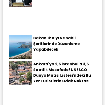
Bakanlık Kıyı Ve Sahil
Şeritlerinde Düzenleme
Yapabilecek
Ankara'ya 2,5 İstanbul'a 3,5
Saatlik Mesafede! UNESCO
Dünya Mirası Listesi'ndeki Bu
Yer Turistlerin Odak Noktası