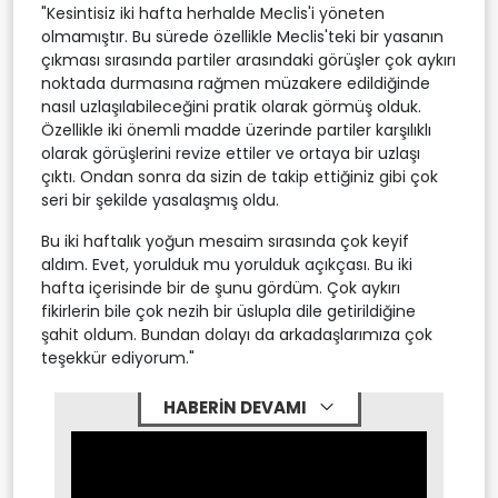
"Kesintisiz iki hafta herhalde Meclis'i yöneten
olmamıştır. Bu sürede özellikle Meclis'teki bir yasanın
çıkması sırasında partiler arasındaki görüşler çok aykırı
noktada durmasına rağmen müzakere edildiğinde
nasıl uzlaşılabileceğini pratik olarak görmüş olduk.
Özellikle iki önemli madde üzerinde partiler karşılıklı
olarak görüşlerini revize ettiler ve ortaya bir uzlaşı
çıktı. Ondan sonra da sizin de takip ettiğiniz gibi çok
seri bir şekilde yasalaşmış oldu.
Bu iki haftalık yoğun mesaim sırasında çok keyif
aldım. Evet, yorulduk mu yorulduk açıkçası. Bu iki
hafta içerisinde bir de şunu gördüm. Çok aykırı
fikirlerin bile çok nezih bir üslupla dile getirildiğine
şahit oldum. Bundan dolayı da arkadaşlarımıza çok
teşekkür ediyorum."
HABERİN DEVAMI