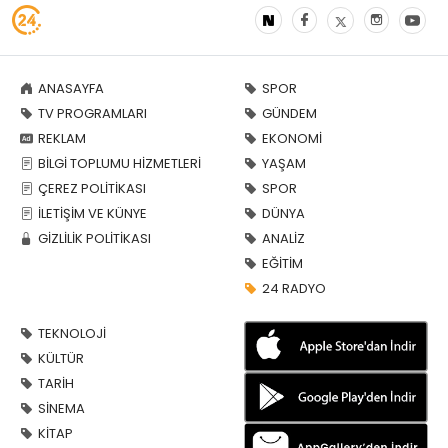
ANASAYFA
SPOR
TV PROGRAMLARI
GÜNDEM
REKLAM
EKONOMİ
BİLGİ TOPLUMU HİZMETLERİ
YAŞAM
ÇEREZ POLİTİKASI
SPOR
İLETİŞİM VE KÜNYE
DÜNYA
GİZLİLİK POLİTİKASI
ANALİZ
EĞİTİM
24 RADYO
TEKNOLOJİ
KÜLTÜR
TARİH
SİNEMA
KİTAP