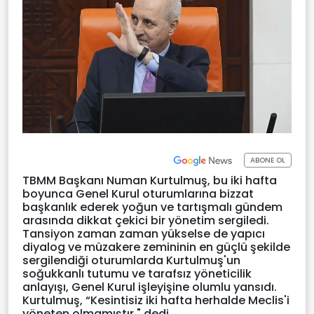
ABONE OL
TBMM Başkanı Numan Kurtulmuş, bu iki hafta
boyunca Genel Kurul oturumlarına bizzat
başkanlık ederek yoğun ve tartışmalı gündem
arasında dikkat çekici bir yönetim sergiledi.
Tansiyon zaman zaman yükselse de yapıcı
diyalog ve müzakere zemininin en güçlü şekilde
sergilendiği oturumlarda Kurtulmuş'un
soğukkanlı tutumu ve tarafsız yöneticilik
anlayışı, Genel Kurul işleyişine olumlu yansıdı.
Kurtulmuş, “Kesintisiz iki hafta herhalde Meclis'i
yöneten olmamıştır." dedi.