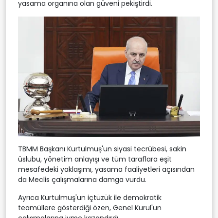
yasama organına olan güveni pekiştirdi.
TBMM Başkanı Kurtulmuş'un siyasi tecrübesi, sakin
üslubu, yönetim anlayışı ve tüm taraflara eşit
mesafedeki yaklaşımı, yasama faaliyetleri açısından
da Meclis çalışmalarına damga vurdu.
Ayrıca Kurtulmuş'un içtüzük ile demokratik
teamüllere gösterdiği özen, Genel Kurul'un
çalışmalarına ivme kazandırdı.