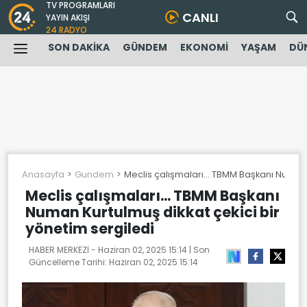
TV PROGRAMLARI
CANLI
YAYIN AKIŞI
24 RADYO
SON DAKİKA
GÜNDEM
EKONOMİ
YAŞAM
DÜ
Anasayfa
Gundem
Meclis çalışmaları... TBMM Başkanı Numan 
Meclis çalışmaları... TBMM Başkanı
Numan Kurtulmuş dikkat çekici bir
yönetim sergiledi
HABER MERKEZİ -
Haziran 02, 2025 15:14
| Son
Güncelleme Tarihi:
Haziran 02, 2025 15:14