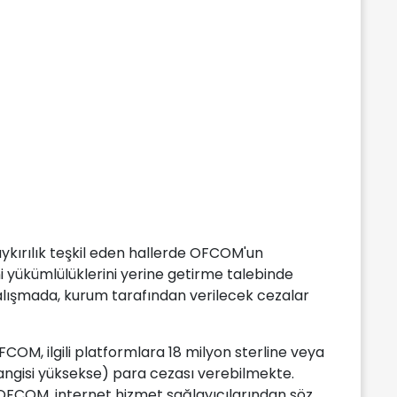
kırılık teşkil eden hallerde OFCOM'un
 yükümlülüklerini yerine getirme talebinde
alışmada, kurum tarafından verilecek cezalar
M, ilgili platformlara 18 milyon sterline veya
hangisi yüksekse) para cezası verebilmekte.
OFCOM, internet hizmet sağlayıcılarından söz