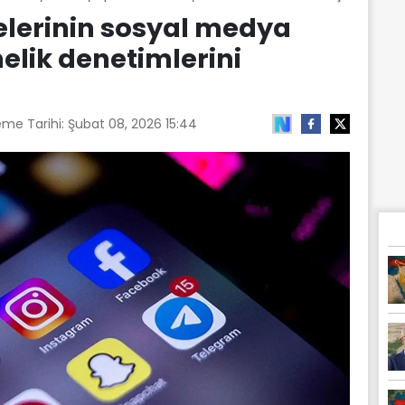
elerinin sosyal medya
elik denetimlerini
eme Tarihi:
Şubat 08, 2026 15:44