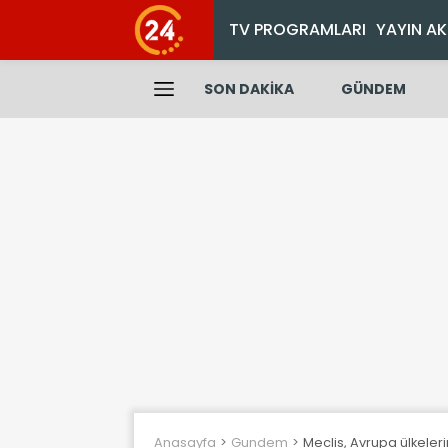
TV PROGRAMLARI
YAYIN AK
SON DAKİKA
GÜNDEM
Anasayfa
Gundem
Meclis, Avrupa ülkeler