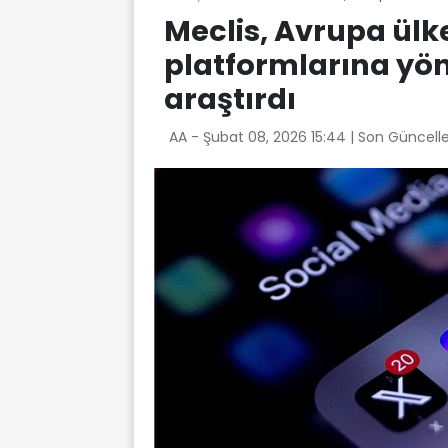
Meclis, Avrupa ülk
platformlarına yön
araştırdı
AA -
Şubat 08, 2026 15:44
| Son Güncell