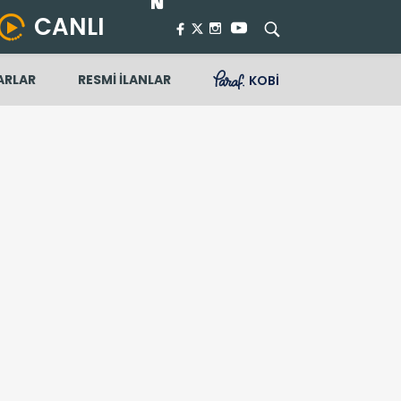
CANLI
ARLAR
RESMİ İLANLAR
KOBİ