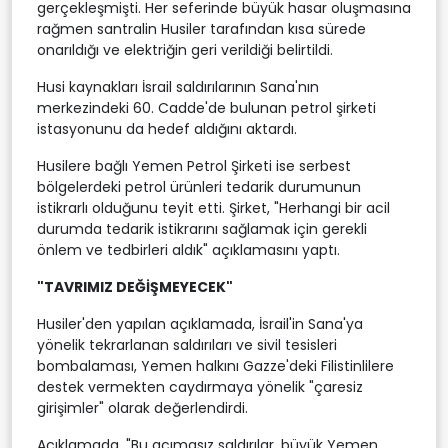
gerçekleşmişti. Her seferinde büyük hasar oluşmasına
rağmen santralin Husiler tarafından kısa sürede
onarıldığı ve elektriğin geri verildiği belirtildi.
Husi kaynakları İsrail saldırılarının Sana'nın
merkezindeki 60. Cadde'de bulunan petrol şirketi
istasyonunu da hedef aldığını aktardı.
Husilere bağlı Yemen Petrol Şirketi ise serbest
bölgelerdeki petrol ürünleri tedarik durumunun
istikrarlı olduğunu teyit etti. Şirket, "Herhangi bir acil
durumda tedarik istikrarını sağlamak için gerekli
önlem ve tedbirleri aldık" açıklamasını yaptı.
"TAVRIMIZ DEĞİŞMEYECEK"
Husiler'den yapılan açıklamada, İsrail'in Sana'ya
yönelik tekrarlanan saldırıları ve sivil tesisleri
bombalaması, Yemen halkını Gazze'deki Filistinlilere
destek vermekten caydırmaya yönelik "çaresiz
girişimler" olarak değerlendirdi.
Açıklamada, "Bu acımasız saldırılar, büyük Yemen