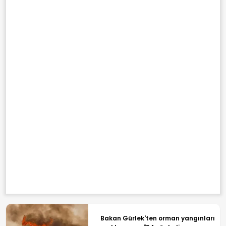
Bakan Gürlek'ten orman yangınları