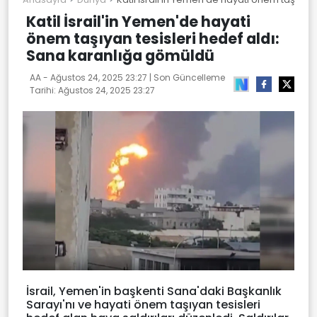
Katil İsrail'in Yemen'de hayati
önem taşıyan tesisleri hedef aldı:
Sana karanlığa gömüldü
AA -
Ağustos 24, 2025 23:27
| Son Güncelleme
Tarihi:
Ağustos 24, 2025 23:27
İsrail, Yemen'in başkenti Sana'daki Başkanlık
Sarayı'nı ve hayati önem taşıyan tesisleri