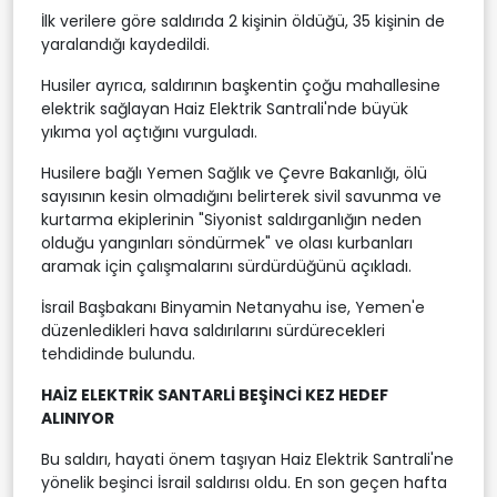
İlk verilere göre saldırıda 2 kişinin öldüğü, 35 kişinin de
yaralandığı kaydedildi.
Husiler ayrıca, saldırının başkentin çoğu mahallesine
elektrik sağlayan Haiz Elektrik Santrali'nde büyük
yıkıma yol açtığını vurguladı.
Husilere bağlı Yemen Sağlık ve Çevre Bakanlığı, ölü
sayısının kesin olmadığını belirterek sivil savunma ve
kurtarma ekiplerinin "Siyonist saldırganlığın neden
olduğu yangınları söndürmek" ve olası kurbanları
aramak için çalışmalarını sürdürdüğünü açıkladı.
İsrail Başbakanı Binyamin Netanyahu ise, Yemen'e
düzenledikleri hava saldırılarını sürdürecekleri
tehdidinde bulundu.
HAİZ ELEKTRİK SANTARLİ BEŞİNCİ KEZ HEDEF
ALINIYOR
Bu saldırı, hayati önem taşıyan Haiz Elektrik Santrali'ne
yönelik beşinci İsrail saldırısı oldu. En son geçen hafta