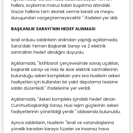
halkını, soykırıma maruz kalan kuşatma altındaki
Gazze halkına tam destek verme kararlı ve meşru
duruşundan vazgeçiremeyecektir." ifadeleri yer aldı.
BAŞKANLIK SARAYI'NIN HEDEF ALINMASI
İsrail ordusu saldırıların ardından yaptığı açıklamada,
Sana'daki Yemen Başkanlık Sarayı ve 2 elektrik
santralinin hedef alındığını duyurdu.
Açıklamada, "İstihbarat çerçevesinde savaş uçakları,
başkanlık sarayı ve Haiz ile Asar elektrik santrallerinin
bulunduğu askeri kompleksin yanı sıra Husilerin askeri
faaliyetleri için kullanılan bir yakıt depolama tesisine
saldırı düzenledi." ifadelerine yer verildi.
Açıklamada, "Askeri kompleks içindeki hedef alınan
Cumhurbaşkanlığı Sarayı, Husi rejim güçlerinin askeri
faaliyetlerinin yönetildiği yerdir." iddiasında bulunuldu.
Ayrıca saldırıların, Husilerin "İsrail ve vatandaşlarına
yönelik karadan karaya füzeler ve insansız hava