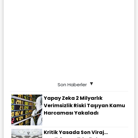
Son Haberler
Yapay Zeka 2 Milyarlık
Verimsizlik Riski Taşıyan Kamu
Harcaması Yakaladı
Kritik Yasada Son Viraj...