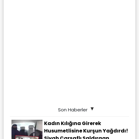
Son Haberler
Kadın Kılığına Girerek
Husumetlisine Kurşun Yağdırdı!
Siyah Çarşaflı Saldırgan