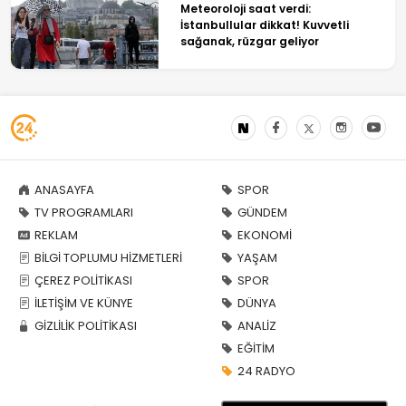
Meteoroloji saat verdi:
İstanbullular dikkat! Kuvvetli
sağanak, rüzgar geliyor
ANASAYFA
SPOR
TV PROGRAMLARI
GÜNDEM
REKLAM
EKONOMİ
BİLGİ TOPLUMU HİZMETLERİ
YAŞAM
ÇEREZ POLİTİKASI
SPOR
İLETİŞİM VE KÜNYE
DÜNYA
GİZLİLİK POLİTİKASI
ANALİZ
EĞİTİM
24 RADYO