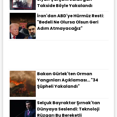
Takside Böyle Yakalandı
İran'dan ABD'ye Hürmüz Resti:
"Bedeli Ne Olursa Olsun Geri
Adım Atmayacağız"
Bakan Gürlek'ten Orman
Yangınları Açıklaması... "34
Şüpheli Yakalandı"
Selçuk Bayraktar Şırnak'tan
Dünyaya Seslendi: Teknoloji
Rüzgarı Bu Bereketli