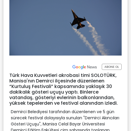
ABONE OL
Türk Hava Kuvvetleri akrobasi timi SOLOTÜRK,
Manisa'nın Demirci ilçesinde düzenlenen
“Kurtuluş Festivali” kapsamında yaklaşık 30
dakikalık gösteri uçuşu yaptı. Binlerce
vatandaş, gösteriyi evlerinin balkonlarından,
yüksek tepelerden ve festival alanından izledi.
Demirci Belediyesi tarafından düzenlenen ve 5 gün
sürecek festival dolayısıyla sunulan "Demirci Akıncıları
Gösteri Uçuşu", Manisa Celal Bayar Üniversitesi
Demirci Eğitim Fakültesi çim sahasında toplanan