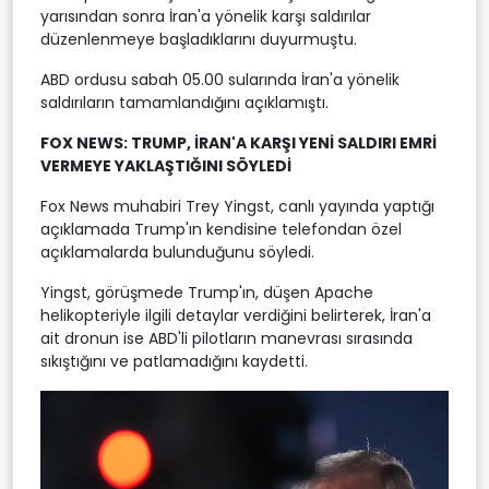
yarısından sonra İran'a yönelik karşı saldırılar
düzenlenmeye başladıklarını duyurmuştu.
ABD ordusu sabah 05.00 sularında İran'a yönelik
saldırıların tamamlandığını açıklamıştı.
FOX NEWS: TRUMP, İRAN'A KARŞI YENİ SALDIRI EMRİ
VERMEYE YAKLAŞTIĞINI SÖYLEDİ
Fox News muhabiri Trey Yingst, canlı yayında yaptığı
açıklamada Trump'ın kendisine telefondan özel
açıklamalarda bulunduğunu söyledi.
Yingst, görüşmede Trump'ın, düşen Apache
helikopteriyle ilgili detaylar verdiğini belirterek, İran'a
ait dronun ise ABD'li pilotların manevrası sırasında
sıkıştığını ve patlamadığını kaydetti.