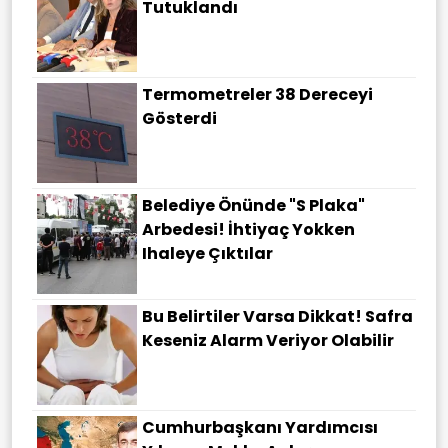
Tutuklandı
Termometreler 38 Dereceyi
Gösterdi
Belediye Önünde "S Plaka"
Arbedesi! İhtiyaç Yokken
Ihaleye Çıktılar
Bu Belirtiler Varsa Dikkat! Safra
Keseniz Alarm Veriyor Olabilir
Cumhurbaşkanı Yardımcısı