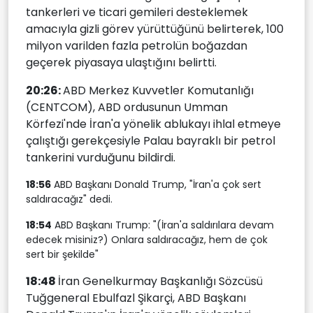
tankerleri ve ticari gemileri desteklemek
amacıyla gizli görev yürüttüğünü belirterek, 100
milyon varilden fazla petrolün boğazdan
geçerek piyasaya ulaştığını belirtti.
20:26:
ABD Merkez Kuvvetler Komutanlığı
(CENTCOM), ABD ordusunun Umman
Körfezi'nde İran'a yönelik ablukayı ihlal etmeye
çalıştığı gerekçesiyle Palau bayraklı bir petrol
tankerini vurduğunu bildirdi.
18:56
ABD Başkanı Donald Trump, "İran'a çok sert
saldıracağız" dedi.
18:54
ABD Başkanı Trump: "(İran'a saldırılara devam
edecek misiniz?) Onlara saldıracağız, hem de çok
sert bir şekilde"
18:48
İran Genelkurmay Başkanlığı Sözcüsü
Tuğgeneral Ebulfazl Şikarçi, ABD Başkanı