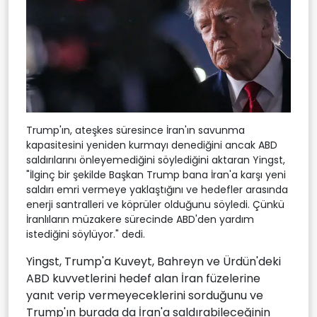
Trump'ın, ateşkes süresince İran'ın savunma
kapasitesini yeniden kurmayı denediğini ancak ABD
saldırılarını önleyemediğini söylediğini aktaran Yingst,
"İlginç bir şekilde Başkan Trump bana İran'a karşı yeni
saldırı emri vermeye yaklaştığını ve hedefler arasında
enerji santralleri ve köprüler olduğunu söyledi. Çünkü
İranlıların müzakere sürecinde ABD'den yardım
istediğini söylüyor." dedi.
Yingst, Trump'a Kuveyt, Bahreyn ve Ürdün'deki
ABD kuvvetlerini hedef alan İran füzelerine
yanıt verip vermeyeceklerini sorduğunu ve
Trump'ın burada da İran'a saldırabileceğinin