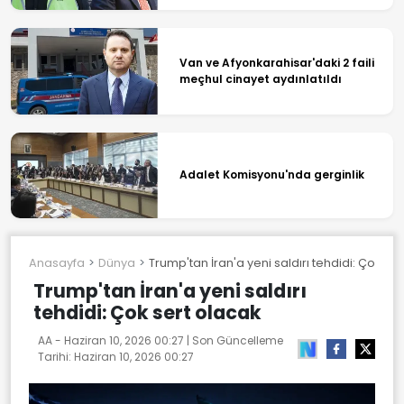
Van ve Afyonkarahisar'daki 2 faili
meçhul cinayet aydınlatıldı
Adalet Komisyonu'nda gerginlik
Anasayfa
Dünya
Trump'tan İran'a yeni saldırı tehdidi: Çok ser
Trump'tan İran'a yeni saldırı
tehdidi: Çok sert olacak
AA -
Haziran 10, 2026 00:27
| Son Güncelleme
Tarihi:
Haziran 10, 2026 00:27