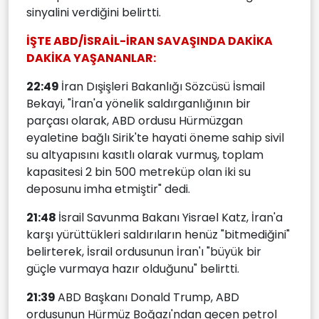
sinyalini verdiğini belirtti.
İŞTE ABD/İSRAİL-İRAN SAVAŞINDA DAKİKA
DAKİKA YAŞANANLAR:
22:49
İran Dışişleri Bakanlığı Sözcüsü İsmail
Bekayi, "İran'a yönelik saldırganlığının bir
parçası olarak, ABD ordusu Hürmüzgan
eyaletine bağlı Sirik'te hayati öneme sahip sivil
su altyapısını kasıtlı olarak vurmuş, toplam
kapasitesi 2 bin 500 metreküp olan iki su
deposunu imha etmiştir" dedi.
21:48
İsrail Savunma Bakanı Yisrael Katz, İran'a
karşı yürüttükleri saldırıların henüz "bitmediğini"
belirterek, İsrail ordusunun İran'ı "büyük bir
güçle vurmaya hazır olduğunu" belirtti.
21:39
ABD Başkanı Donald Trump, ABD
ordusunun Hürmüz Boğazı'ndan geçen petrol