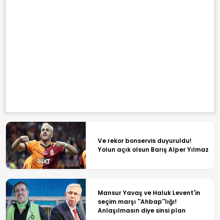
Ve rekor bonservis duyuruldu!
Yolun açık olsun Barış Alper Yılmaz
Mansur Yavaş ve Haluk Levent'in
seçim marşı ''Ahbap''lığı!
Anlaşılmasın diye sinsi plan