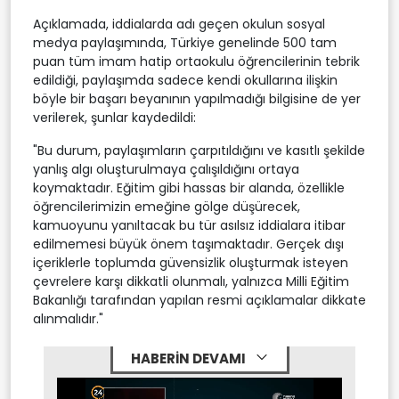
Açıklamada, iddialarda adı geçen okulun sosyal
medya paylaşımında, Türkiye genelinde 500 tam
puan tüm imam hatip ortaokulu öğrencilerinin tebrik
edildiği, paylaşımda sadece kendi okullarına ilişkin
böyle bir başarı beyanının yapılmadığı bilgisine de yer
verilerek, şunlar kaydedildi:
"Bu durum, paylaşımların çarpıtıldığını ve kasıtlı şekilde
yanlış algı oluşturulmaya çalışıldığını ortaya
koymaktadır. Eğitim gibi hassas bir alanda, özellikle
öğrencilerimizin emeğine gölge düşürecek,
kamuoyunu yanıltacak bu tür asılsız iddialara itibar
edilmemesi büyük önem taşımaktadır. Gerçek dışı
içeriklerle toplumda güvensizlik oluşturmak isteyen
çevrelere karşı dikkatli olunmalı, yalnızca Milli Eğitim
Bakanlığı tarafından yapılan resmi açıklamalar dikkate
alınmalıdır."
HABERİN DEVAMI