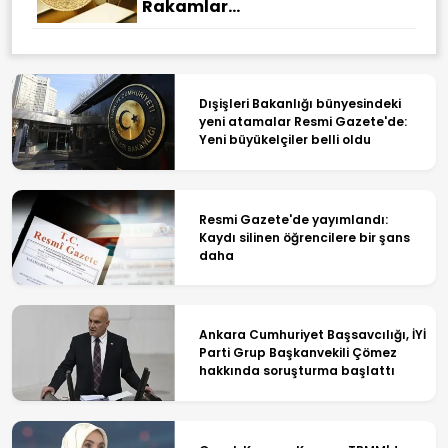
Rakamlar...
Dışişleri Bakanlığı bünyesindeki
yeni atamalar Resmi Gazete'de:
Yeni büyükelçiler belli oldu
Resmi Gazete'de yayımlandı:
Kaydı silinen öğrencilere bir şans
daha
Ankara Cumhuriyet Başsavcılığı, İYİ
Parti Grup Başkanvekili Çömez
hakkında soruşturma başlattı