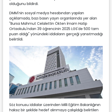
olduğunu bildirdi.
DMM'nin sosyal medya hesabından yapılan
açıklamada, bazı basın yayın organlarında yer alan
"Bursa Mahmut Celalettin Ökten İmam Hatip
Ortaokulu'ndan 39 öğrencinin 2025 LGS'de 500 tam
puan aldığı" yönündeki iddiaların gerçeği yansıtmadığı
belirtildi.
Söz konusu iddialar üzerinden Milli Eğitim Bakanlığının
haksız bir şekilde hedef alınmaya çalışıldığı belirtilen